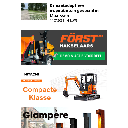
Klimaatadaptieve
inspiratietuin geopend in
Maarssen
14-07-2026 | NIEUWS