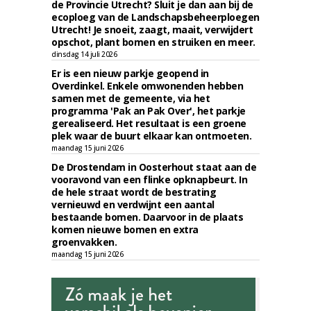
de Provincie Utrecht? Sluit je dan aan bij de
ecoploeg van de Landschapsbeheerploegen
Utrecht! Je snoeit, zaagt, maait, verwijdert
opschot, plant bomen en struiken en meer.
dinsdag 14 juli 2026
Er is een nieuw parkje geopend in
Overdinkel. Enkele omwonenden hebben
samen met de gemeente, via het
programma 'Pak an Pak Over', het parkje
gerealiseerd. Het resultaat is een groene
plek waar de buurt elkaar kan ontmoeten.
maandag 15 juni 2026
De Drostendam in Oosterhout staat aan de
vooravond van een flinke opknapbeurt. In
de hele straat wordt de bestrating
vernieuwd en verdwijnt een aantal
bestaande bomen. Daarvoor in de plaats
komen nieuwe bomen en extra
groenvakken.
maandag 15 juni 2026