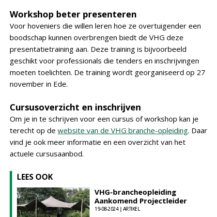
Workshop beter presenteren
Voor hoveniers die willen leren hoe ze overtuigender een
boodschap kunnen overbrengen biedt de VHG deze
presentatietraining aan. Deze training is bijvoorbeeld
geschikt voor professionals die tenders en inschrijvingen
moeten toelichten. De training wordt georganiseerd op 27
november in Ede.
Cursusoverzicht en inschrijven
Om je in te schrijven voor een cursus of workshop kan je
terecht op de
website van de VHG branche-opleiding
. Daar
vind je ook meer informatie en een overzicht van het
actuele cursusaanbod.
LEES OOK
VHG-brancheopleiding
Aankomend Projectleider
19-08-2024 | ARTIKEL