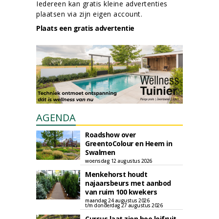
Iedereen kan gratis kleine advertenties
plaatsen via zijn eigen account.
Plaats een gratis advertentie
AGENDA
Roadshow over
GreentoColour en Heem in
Swalmen
woensdag 12 augustus 2026
Menkehorst houdt
najaarsbeurs met aanbod
van ruim 100 kwekers
maandag 24 augustus 2026
t/m donderdag 27 augustus 2026
Cursus laat zien hoe leifruit