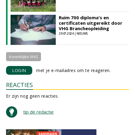
Ruim 700 diploma's en
certificaten uitgereikt door
VHG Brancheopleiding
29-07-2024 | NIEUWS
Koninklijke VHG
LOGIN
met je e-mailadres om te reageren.
REACTIES
Er zijn nog geen reacties.
tip de redactie