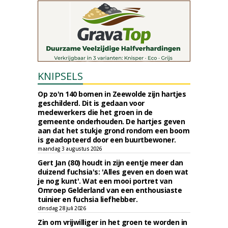
KNIPSELS
Op zo'n 140 bomen in Zeewolde zijn hartjes
geschilderd. Dit is gedaan voor
medewerkers die het groen in de
gemeente onderhouden. De hartjes geven
aan dat het stukje grond rondom een boom
is geadopteerd door een buurtbewoner.
maandag 3 augustus 2026
Gert Jan (80) houdt in zijn eentje meer dan
duizend fuchsia's: 'Alles geven en doen wat
je nog kunt'. Wat een mooi portret van
Omroep Gelderland van een enthousiaste
tuinier en fuchsia liefhebber.
dinsdag 28 juli 2026
Zin om vrijwilliger in het groen te worden in