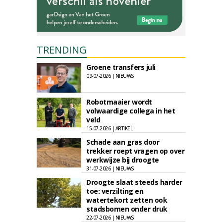
TRENDING
Groene transfers juli
09-07-2026 | NIEUWS
Robotmaaier wordt
volwaardige collega in het
veld
15-07-2026 | ARTIKEL
Schade aan gras door
trekker roept vragen op over
werkwijze bij droogte
31-07-2026 | NIEUWS
Droogte slaat steeds harder
toe: verzilting en
watertekort zetten ook
stadsbomen onder druk
22-07-2026 | NIEUWS