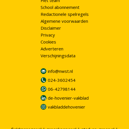
Het team
School abonnement
Redactionele spelregels
Algemene voorwaarden
Disclaimer
Privacy
Cookies
Adverteren
Verschijningsdata
info@nwst.nl
024-3602454
06-42798144
de-hovenier-vakblad
vakbladdehovenier