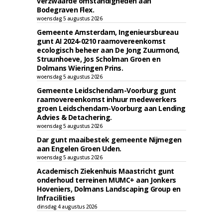
verzwaarde omstandigheden aan
Bodegraven Flex.
woensdag 5 augustus 2026
Gemeente Amsterdam, Ingenieursbureau
gunt AI 2024-0210 raamovereenkomst
ecologisch beheer aan De Jong Zuurmond,
Struunhoeve, Jos Scholman Groen en
Dolmans Wieringen Prins.
woensdag 5 augustus 2026
Gemeente Leidschendam-Voorburg gunt
raamovereenkomst inhuur medewerkers
groen Leidschendam-Voorburg aan Lending
Advies & Detachering.
woensdag 5 augustus 2026
Dar gunt maaibestek gemeente Nijmegen
aan Engelen Groen Uden.
woensdag 5 augustus 2026
Academisch Ziekenhuis Maastricht gunt
onderhoud terreinen MUMC+ aan Jonkers
Hoveniers, Dolmans Landscaping Group en
Infracilities
dinsdag 4 augustus 2026