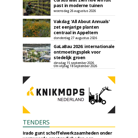
past in moderne tuinen
woensdag 26 augustus 2026
Vakdag 'All About Annuals'
zet eenjarige planten
centraal in Appeltern
donderdag 27 augustus 2026
GaLaBau 2026: internationale
ontmoetingsplek voor
stedelijk groen
dinsdag 15 september 2026
t/m vrijdag 18 september 2026
TENDERS
Irado gunt schoffelwerkzaamheden onder