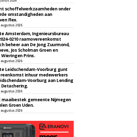
gustus 2026
unt schoffelwerkzaamheden onder
rde omstandigheden aan
en Flex.
 augustus 2026
e Amsterdam, Ingenieursbureau
 2024-0210 raamovereenkomst
ch beheer aan De Jong Zuurmond,
eve, Jos Scholman Groen en
Wieringen Prins.
 augustus 2026
e Leidschendam-Voorburg gunt
reenkomst inhuur medewerkers
eidschendam-Voorburg aan Lending
 Detachering.
 augustus 2026
t maaibestek gemeente Nijmegen
len Groen Uden.
 augustus 2026