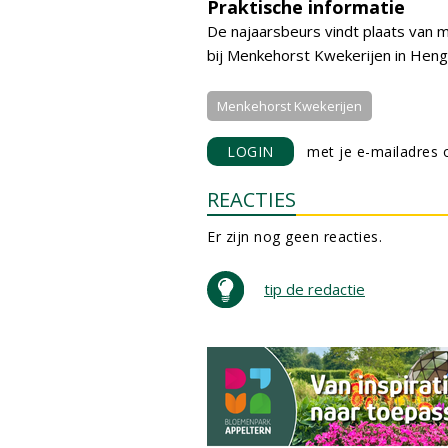
Praktische informatie
De najaarsbeurs vindt plaats van
bij Menkehorst Kwekerijen in Henge
Menkehorst Kwekerijen
LOGIN
met je e-mailadres o
REACTIES
Er zijn nog geen reacties.
tip de redactie