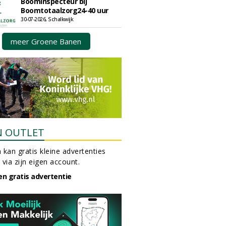
Boominspecteur bij
Boomtotaalzorg24-40 uur
30-07-2026, Schalkwijk
meer Groene Banen
N OUTLET
 kan gratis kleine advertenties
 via zijn eigen account.
en gratis advertentie