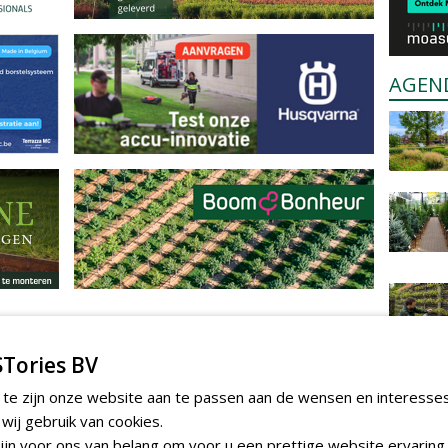
AGEN
Tories BV
 te zijn onze website aan te passen aan de wensen en interesse
ij gebruik van cookies.
jn voor ons van belang om voor u een prettige website ervaring 