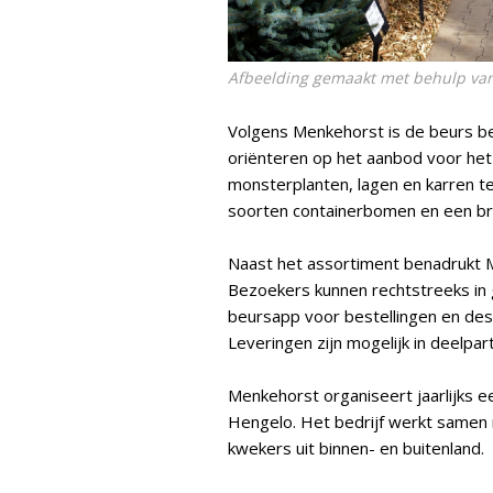
Afbeelding gemaakt met behulp van
Volgens Menkehorst is de beurs bed
oriënteren op het aanbod voor he
monsterplanten, lagen en karren te
soorten containerbomen en een bree
Naast het assortiment benadrukt 
Bezoekers kunnen rechtstreeks in
beursapp voor bestellingen en des
Leveringen zijn mogelijk in deelpart
Menkehorst organiseert jaarlijks ee
Hengelo. Het bedrijf werkt samen
kwekers uit binnen- en buitenland.