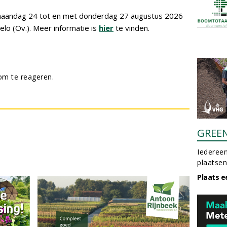
 maandag 24 tot en met donderdag 27 augustus 2026
lo (Ov.). Meer informatie is
hier
te vinden.
m te reageren.
GREE
Iedereen
plaatsen
Plaats e