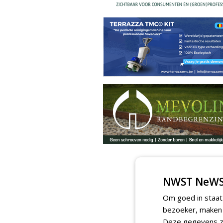
NWST NeWS
Om goed in staat
bezoeker, maken w
Deze gegevens zi