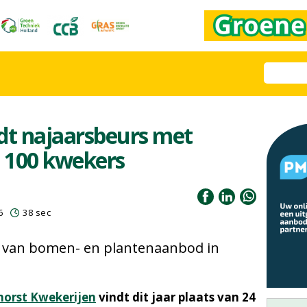
t najaarsbeurs met
 100 kwekers
6
38 sec
t van bomen- en plantenaanbod in
orst Kwekerijen
vindt dit jaar plaats van 24