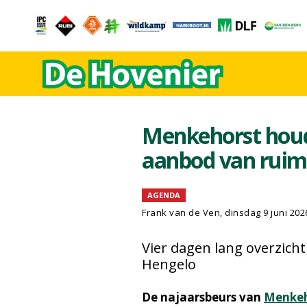
Menkehorst houd
aanbod van ruim
AGENDA
Frank van de Ven
, dinsdag 9 juni 202
Vier dagen lang overzich
Hengelo
De najaarsbeurs van
Menkeh