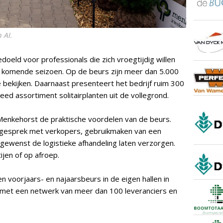
 AI.
oeld voor professionals die zich vroegtijdig willen
t komende seizoen. Op de beurs zijn meer dan 5.000
 bekijken. Daarnaast presenteert het bedrijf ruim 300
d assortiment solitairplanten uit de vollegrond.
Menkehorst de praktische voordelen van de beurs.
 gesprek met verkopers, gebruikmaken van een
gewenst de logistieke afhandeling laten verzorgen.
ijen of op afroep.
n voorjaars- en najaarsbeurs in de eigen hallen in
 met een netwerk van meer dan 100 leveranciers en