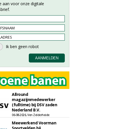
e aan voor onze digitale
brief.
Allround
magazijnmedewerker
(fulltime) bij DSV zaden
Nederland B.V.
06-08-2026, Ven Zelderheide
Meewerkend Voorman
Sportvelden bij