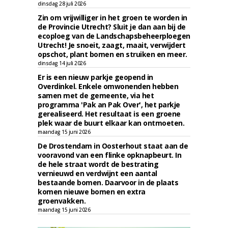
dinsdag 28 juli 2026
Zin om vrijwilliger in het groen te worden in
de Provincie Utrecht? Sluit je dan aan bij de
ecoploeg van de Landschapsbeheerploegen
Utrecht! Je snoeit, zaagt, maait, verwijdert
opschot, plant bomen en struiken en meer.
dinsdag 14 juli 2026
Er is een nieuw parkje geopend in
Overdinkel. Enkele omwonenden hebben
samen met de gemeente, via het
programma 'Pak an Pak Over', het parkje
gerealiseerd. Het resultaat is een groene
plek waar de buurt elkaar kan ontmoeten.
maandag 15 juni 2026
De Drostendam in Oosterhout staat aan de
vooravond van een flinke opknapbeurt. In
de hele straat wordt de bestrating
vernieuwd en verdwijnt een aantal
bestaande bomen. Daarvoor in de plaats
komen nieuwe bomen en extra
groenvakken.
maandag 15 juni 2026