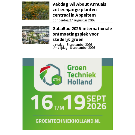
Vakdag 'All About Annuals'
zet eenjarige planten
centraal in Appeltern
donderdag 27 augustus 2026
GaLaBau 2026: internationale
ontmoetingsplek voor
stedelijk groen
dinsdag 15 september 2026
t/m vrijdag 18 september 2026