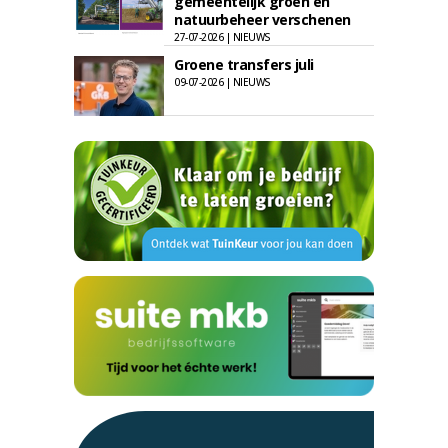
gemeentelijk groen en
natuurbeheer verschenen
27-07-2026 | NIEUWS
Groene transfers juli
09-07-2026 | NIEUWS