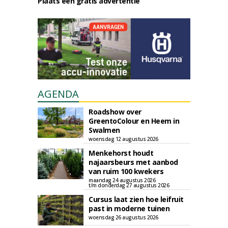
Plaats een gratis advertentie
AGENDA
Roadshow over
GreentoColour en Heem in
Swalmen
woensdag 12 augustus 2026
Menkehorst houdt
najaarsbeurs met aanbod
van ruim 100 kwekers
maandag 24 augustus 2026
t/m donderdag 27 augustus 2026
Cursus laat zien hoe leifruit
past in moderne tuinen
woensdag 26 augustus 2026