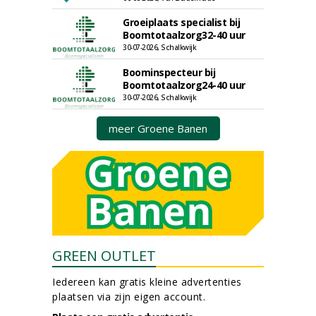
Groeiplaats specialist bij
Boomtotaalzorg32-40 uur
30-07-2026, Schalkwijk
Boominspecteur bij
Boomtotaalzorg24-40 uur
30-07-2026, Schalkwijk
meer Groene Banen
GREEN OUTLET
Iedereen kan gratis kleine advertenties
plaatsen via zijn eigen account.