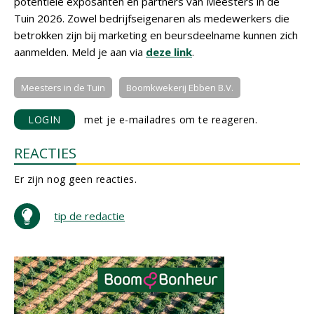
potentiële exposanten en partners van Meesters in de
Tuin 2026. Zowel bedrijfseigenaren als medewerkers die
betrokken zijn bij marketing en beursdeelname kunnen zich
aanmelden. Meld je aan via
deze link
.
Meesters in de Tuin
Boomkwekerij Ebben B.V.
LOGIN
met je e-mailadres om te reageren.
REACTIES
Er zijn nog geen reacties.
tip de redactie