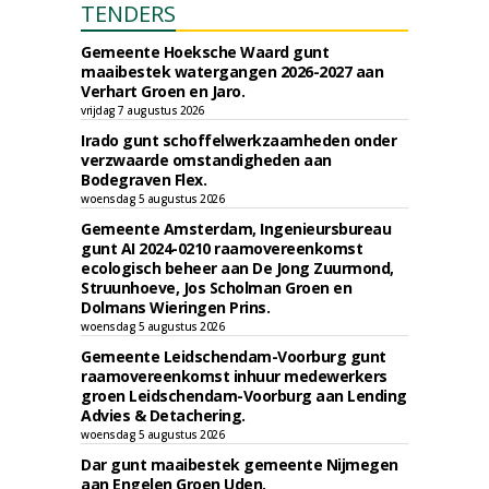
TENDERS
Gemeente Hoeksche Waard gunt
maaibestek watergangen 2026-2027 aan
Verhart Groen en Jaro.
vrijdag 7 augustus 2026
Irado gunt schoffelwerkzaamheden onder
verzwaarde omstandigheden aan
Bodegraven Flex.
woensdag 5 augustus 2026
Gemeente Amsterdam, Ingenieursbureau
gunt AI 2024-0210 raamovereenkomst
ecologisch beheer aan De Jong Zuurmond,
Struunhoeve, Jos Scholman Groen en
Dolmans Wieringen Prins.
woensdag 5 augustus 2026
Gemeente Leidschendam-Voorburg gunt
raamovereenkomst inhuur medewerkers
groen Leidschendam-Voorburg aan Lending
Advies & Detachering.
woensdag 5 augustus 2026
Dar gunt maaibestek gemeente Nijmegen
aan Engelen Groen Uden.