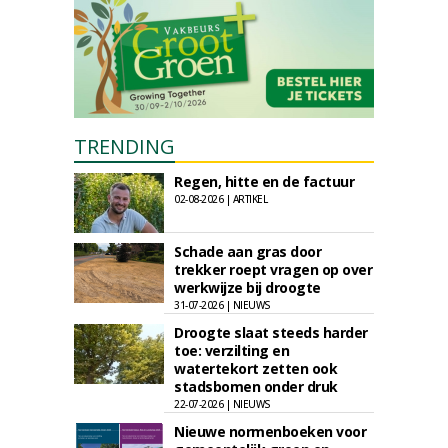
TRENDING
Regen, hitte en de factuur
02-08-2026 | ARTIKEL
Schade aan gras door
trekker roept vragen op over
werkwijze bij droogte
31-07-2026 | NIEUWS
Droogte slaat steeds harder
toe: verzilting en
watertekort zetten ook
stadsbomen onder druk
22-07-2026 | NIEUWS
Nieuwe normenboeken voor