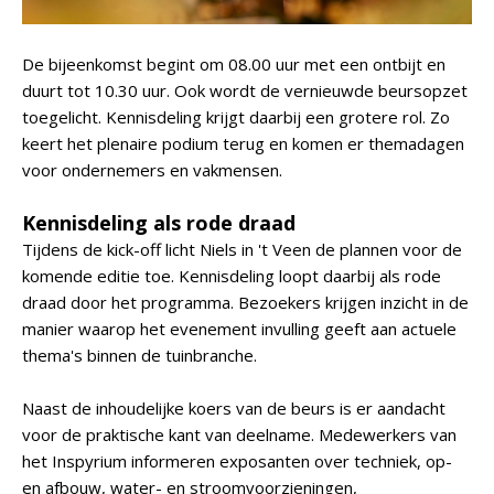
De bijeenkomst begint om 08.00 uur met een ontbijt en
duurt tot 10.30 uur. Ook wordt de vernieuwde beursopzet
toegelicht. Kennisdeling krijgt daarbij een grotere rol. Zo
keert het plenaire podium terug en komen er themadagen
voor ondernemers en vakmensen.
Kennisdeling als rode draad
Tijdens de kick-off licht Niels in 't Veen de plannen voor de
komende editie toe. Kennisdeling loopt daarbij als rode
draad door het programma. Bezoekers krijgen inzicht in de
manier waarop het evenement invulling geeft aan actuele
thema's binnen de tuinbranche.
Naast de inhoudelijke koers van de beurs is er aandacht
voor de praktische kant van deelname. Medewerkers van
het Inspyrium informeren exposanten over techniek, op-
en afbouw, water- en stroomvoorzieningen,