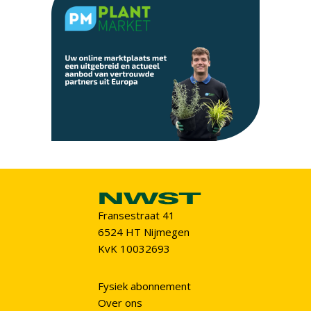
Fransestraat 41
6524 HT Nijmegen
KvK 10032693
Fysiek abonnement
Over ons