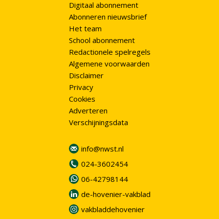
Digitaal abonnement
Abonneren nieuwsbrief
Het team
School abonnement
Redactionele spelregels
Algemene voorwaarden
Disclaimer
Privacy
Cookies
Adverteren
Verschijningsdata
info@nwst.nl
024-3602454
06-42798144
de-hovenier-vakblad
vakbladdehovenier