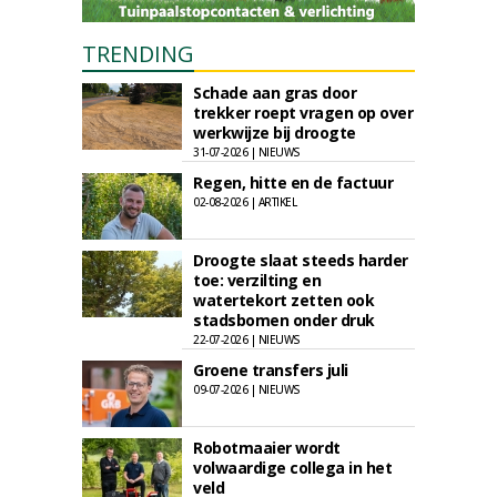
TRENDING
Schade aan gras door
trekker roept vragen op over
werkwijze bij droogte
31-07-2026 | NIEUWS
Regen, hitte en de factuur
02-08-2026 | ARTIKEL
Droogte slaat steeds harder
toe: verzilting en
watertekort zetten ook
stadsbomen onder druk
22-07-2026 | NIEUWS
Groene transfers juli
09-07-2026 | NIEUWS
Robotmaaier wordt
volwaardige collega in het
veld