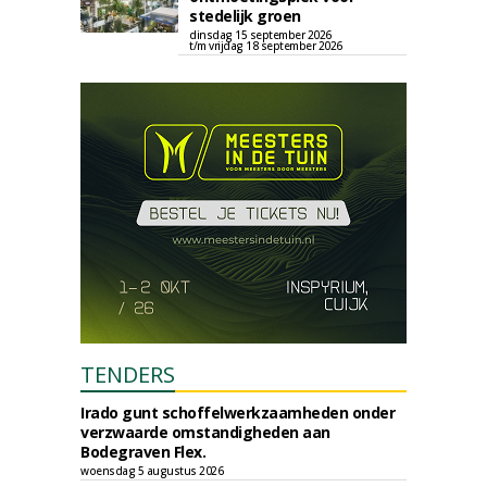
stedelijk groen
dinsdag 15 september 2026
t/m vrijdag 18 september 2026
TENDERS
Irado gunt schoffelwerkzaamheden onder
verzwaarde omstandigheden aan
Bodegraven Flex.
woensdag 5 augustus 2026