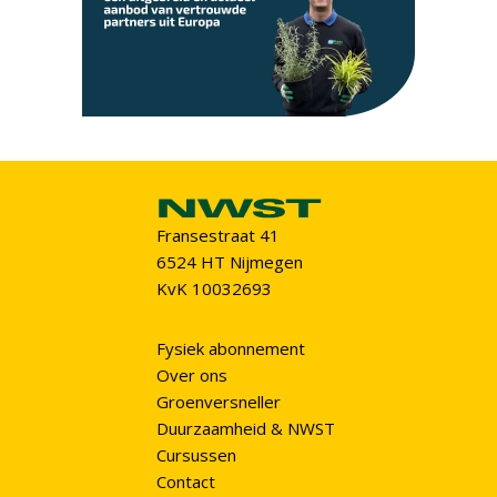
Fransestraat 41
6524 HT Nijmegen
KvK 10032693
Fysiek abonnement
Over ons
Groenversneller
Duurzaamheid & NWST
Cursussen
Contact