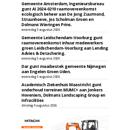
Gemeente Amsterdam, Ingenieursbureau
gunt AI 2024-0210 raamovereenkomst
ecologisch beheer aan De Jong Zuurmond,
Struunhoeve, Jos Scholman Groen en
Dolmans Wieringen Prins.
woensdag 5 augustus 2026
Gemeente Leidschendam-Voorburg gunt
raamovereenkomst inhuur medewerkers
groen Leidschendam-Voorburg aan Lending
Advies & Detachering.
woensdag 5 augustus 2026
Dar gunt maaibestek gemeente Nijmegen
aan Engelen Groen Uden.
woensdag 5 augustus 2026
Academisch Ziekenhuis Maastricht gunt
onderhoud terreinen MUMC+ aan Jonkers
Hoveniers, Dolmans Landscaping Group en
Infracilities
dinsdag 4 augustus 2026