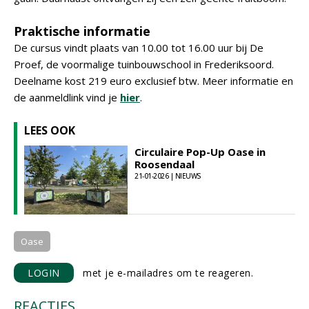
Praktische informatie
De cursus vindt plaats van 10.00 tot 16.00 uur bij De
Proef, de voormalige tuinbouwschool in Frederiksoord.
Deelname kost 219 euro exclusief btw. Meer informatie en
de aanmeldlink vind je
hier
.
LEES OOK
Circulaire Pop-Up Oase in
Roosendaal
21-01-2026 | NIEUWS
Oase
LOGIN
met je e-mailadres om te reageren.
REACTIES