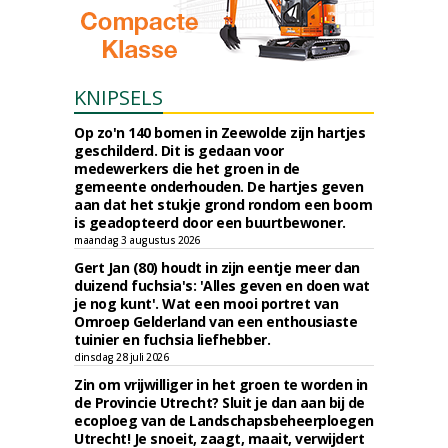
KNIPSELS
Op zo'n 140 bomen in Zeewolde zijn hartjes
geschilderd. Dit is gedaan voor
medewerkers die het groen in de
gemeente onderhouden. De hartjes geven
aan dat het stukje grond rondom een boom
is geadopteerd door een buurtbewoner.
maandag 3 augustus 2026
Gert Jan (80) houdt in zijn eentje meer dan
duizend fuchsia's: 'Alles geven en doen wat
je nog kunt'. Wat een mooi portret van
Omroep Gelderland van een enthousiaste
tuinier en fuchsia liefhebber.
dinsdag 28 juli 2026
Zin om vrijwilliger in het groen te worden in
de Provincie Utrecht? Sluit je dan aan bij de
ecoploeg van de Landschapsbeheerploegen
Utrecht! Je snoeit, zaagt, maait, verwijdert