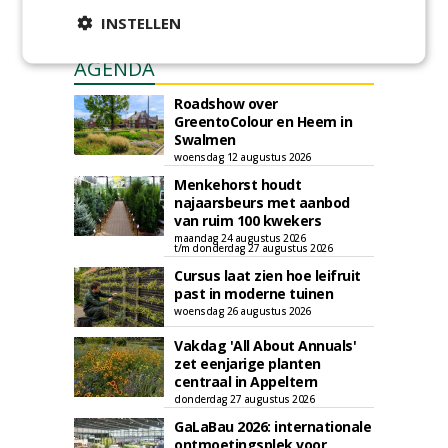
INSTELLEN
AGENDA
Roadshow over
GreentoColour en Heem in
Swalmen
woensdag 12 augustus 2026
Menkehorst houdt
najaarsbeurs met aanbod
van ruim 100 kwekers
maandag 24 augustus 2026
t/m donderdag 27 augustus 2026
Cursus laat zien hoe leifruit
past in moderne tuinen
woensdag 26 augustus 2026
Vakdag 'All About Annuals'
zet eenjarige planten
centraal in Appeltern
donderdag 27 augustus 2026
GaLaBau 2026: internationale
ontmoetingsplek voor