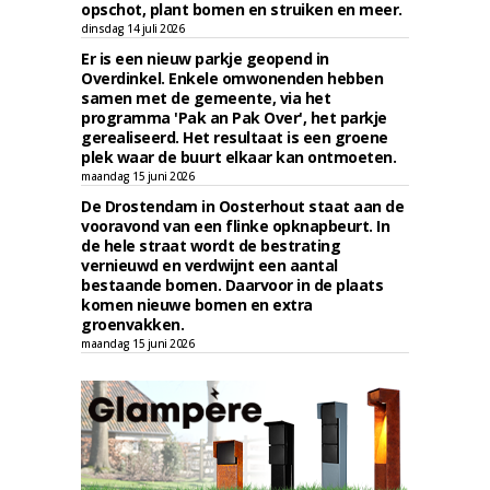
opschot, plant bomen en struiken en meer.
dinsdag 14 juli 2026
Er is een nieuw parkje geopend in
Overdinkel. Enkele omwonenden hebben
samen met de gemeente, via het
programma 'Pak an Pak Over', het parkje
gerealiseerd. Het resultaat is een groene
plek waar de buurt elkaar kan ontmoeten.
maandag 15 juni 2026
De Drostendam in Oosterhout staat aan de
vooravond van een flinke opknapbeurt. In
de hele straat wordt de bestrating
vernieuwd en verdwijnt een aantal
bestaande bomen. Daarvoor in de plaats
komen nieuwe bomen en extra
groenvakken.
maandag 15 juni 2026