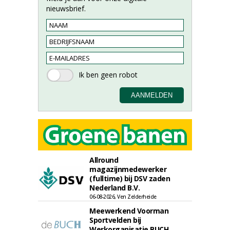
nieuwsbrief.
Allround
magazijnmedewerker
(fulltime) bij DSV zaden
Nederland B.V.
06-08-2026, Ven Zelderheide
Meewerkend Voorman
Sportvelden bij
Werkorganisatie BUCH