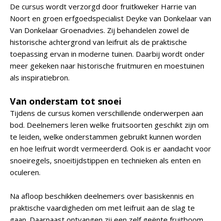
De cursus wordt verzorgd door fruitkweker Harrie van
Noort en groen erfgoedspecialist Deyke van Donkelaar van
Van Donkelaar Groenadvies. Zij behandelen zowel de
historische achtergrond van leifruit als de praktische
toepassing ervan in moderne tuinen. Daarbij wordt onder
meer gekeken naar historische fruitmuren en moestuinen
als inspiratiebron.
Van onderstam tot snoei
Tijdens de cursus komen verschillende onderwerpen aan
bod. Deelnemers leren welke fruitsoorten geschikt zijn om
te leiden, welke onderstammen gebruikt kunnen worden
en hoe leifruit wordt vermeerderd. Ook is er aandacht voor
snoeiregels, snoeitijdstippen en technieken als enten en
oculeren.
Na afloop beschikken deelnemers over basiskennis en
praktische vaardigheden om met leifruit aan de slag te
gaan. Daarnaast ontvangen zij een zelf geënte fruitboom.