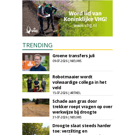
TRENDING
Groene transfers juli
09-07-2026 | NIEUWS
Robotmaaier wordt
volwaardige collega in het
veld
15-07-2026 | ARTIKEL
Schade aan gras door
trekker roept vragen op over
werkwijze bij droogte
31-07-2026 | NIEUWS
Droogte slaat steeds harder
toe: verzilting en