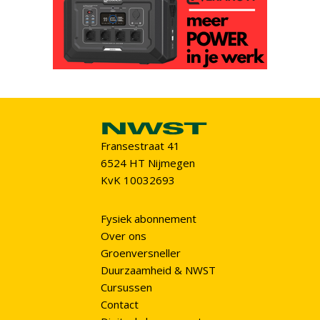
Fransestraat 41
6524 HT Nijmegen
KvK 10032693
Fysiek abonnement
Over ons
Groenversneller
Duurzaamheid & NWST
Cursussen
Contact