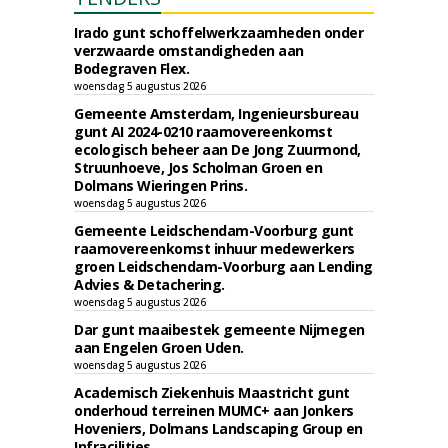
Irado gunt schoffelwerkzaamheden onder
verzwaarde omstandigheden aan
Bodegraven Flex.
woensdag 5 augustus 2026
Gemeente Amsterdam, Ingenieursbureau
gunt AI 2024-0210 raamovereenkomst
ecologisch beheer aan De Jong Zuurmond,
Struunhoeve, Jos Scholman Groen en
Dolmans Wieringen Prins.
woensdag 5 augustus 2026
Gemeente Leidschendam-Voorburg gunt
raamovereenkomst inhuur medewerkers
groen Leidschendam-Voorburg aan Lending
Advies & Detachering.
woensdag 5 augustus 2026
Dar gunt maaibestek gemeente Nijmegen
aan Engelen Groen Uden.
woensdag 5 augustus 2026
Academisch Ziekenhuis Maastricht gunt
onderhoud terreinen MUMC+ aan Jonkers
Hoveniers, Dolmans Landscaping Group en
Infracilities