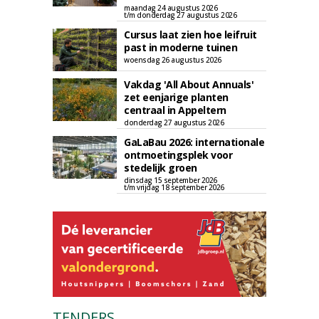
maandag 24 augustus 2026
t/m donderdag 27 augustus 2026
Cursus laat zien hoe leifruit
past in moderne tuinen
woensdag 26 augustus 2026
Vakdag 'All About Annuals'
zet eenjarige planten
centraal in Appeltern
donderdag 27 augustus 2026
GaLaBau 2026: internationale
ontmoetingsplek voor
stedelijk groen
dinsdag 15 september 2026
t/m vrijdag 18 september 2026
TENDERS