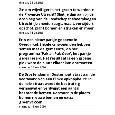
dinsdag 28 juli 2026
Zin om vrijwilliger in het groen te worden in
de Provincie Utrecht? Sluit je dan aan bij de
ecoploeg van de Landschapsbeheerploegen
Utrecht! Je snoeit, zaagt, maait, verwijdert
opschot, plant bomen en struiken en meer.
dinsdag 14 juli 2026
Er is een nieuw parkje geopend in
Overdinkel. Enkele omwonenden hebben
samen met de gemeente, via het
programma 'Pak an Pak Over', het parkje
gerealiseerd. Het resultaat is een groene
plek waar de buurt elkaar kan ontmoeten.
maandag 15 juni 2026
De Drostendam in Oosterhout staat aan de
vooravond van een flinke opknapbeurt. In
de hele straat wordt de bestrating
vernieuwd en verdwijnt een aantal
bestaande bomen. Daarvoor in de plaats
komen nieuwe bomen en extra
groenvakken.
maandag 15 juni 2026