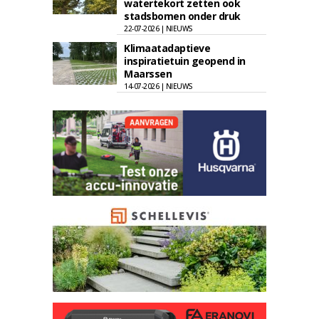
watertekort zetten ook
stadsbomen onder druk
22-07-2026 | NIEUWS
Klimaatadaptieve
inspiratietuin geopend in
Maarssen
14-07-2026 | NIEUWS