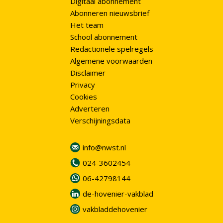
Digitaal abonnement
Abonneren nieuwsbrief
Het team
School abonnement
Redactionele spelregels
Algemene voorwaarden
Disclaimer
Privacy
Cookies
Adverteren
Verschijningsdata
info@nwst.nl
024-3602454
06-42798144
de-hovenier-vakblad
vakbladdehovenier