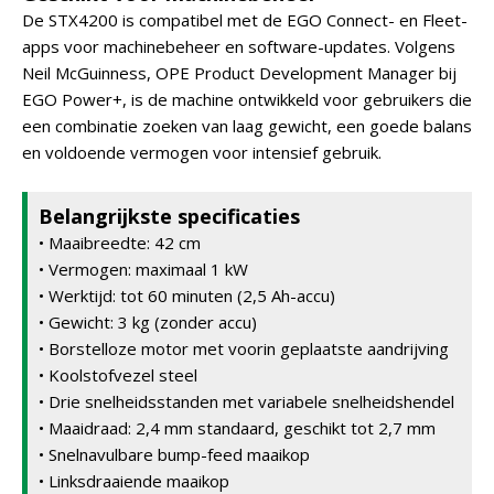
De STX4200 is compatibel met de EGO Connect- en Fleet-
apps voor machinebeheer en software-updates. Volgens
Neil McGuinness, OPE Product Development Manager bij
EGO Power+, is de machine ontwikkeld voor gebruikers die
een combinatie zoeken van laag gewicht, een goede balans
en voldoende vermogen voor intensief gebruik.
Belangrijkste specificaties
• Maaibreedte: 42 cm
• Vermogen: maximaal 1 kW
• Werktijd: tot 60 minuten (2,5 Ah-accu)
• Gewicht: 3 kg (zonder accu)
• Borstelloze motor met voorin geplaatste aandrijving
• Koolstofvezel steel
• Drie snelheidsstanden met variabele snelheidshendel
• Maaidraad: 2,4 mm standaard, geschikt tot 2,7 mm
• Snelnavulbare bump-feed maaikop
• Linksdraaiende maaikop