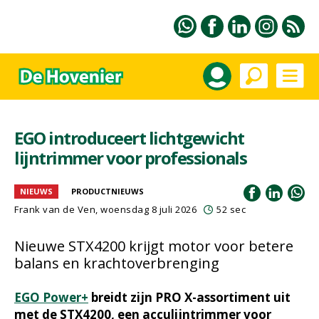
EGO introduceert lichtgewicht
lijntrimmer voor professionals
NIEUWS
PRODUCTNIEUWS
Frank van de Ven
, woensdag 8 juli 2026
52 sec
Nieuwe STX4200 krijgt motor voor betere
balans en krachtoverbrenging
EGO Power+
breidt zijn PRO X-assortiment uit
met de STX4200, een acculijntrimmer voor