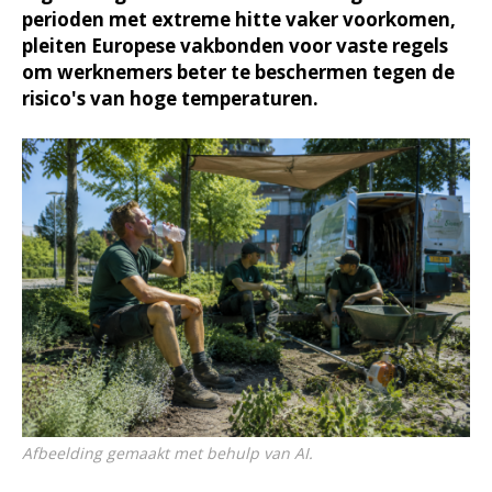
perioden met extreme hitte vaker voorkomen,
pleiten Europese vakbonden voor vaste regels
om werknemers beter te beschermen tegen de
risico's van hoge temperaturen.
Afbeelding gemaakt met behulp van AI.