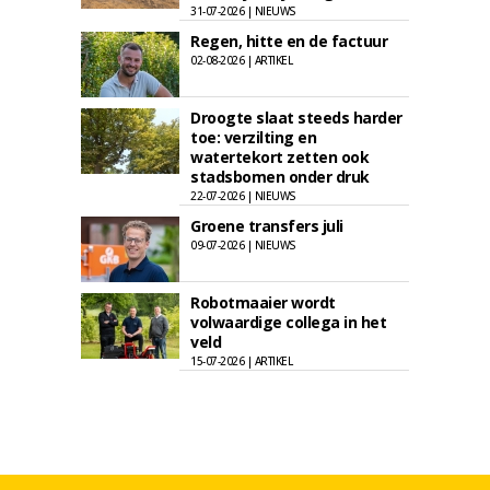
31-07-2026 | NIEUWS
Regen, hitte en de factuur
02-08-2026 | ARTIKEL
Droogte slaat steeds harder
toe: verzilting en
watertekort zetten ook
stadsbomen onder druk
22-07-2026 | NIEUWS
Groene transfers juli
09-07-2026 | NIEUWS
Robotmaaier wordt
volwaardige collega in het
veld
15-07-2026 | ARTIKEL