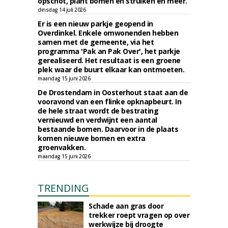
opschot, plant bomen en struiken en meer.
dinsdag 14 juli 2026
Er is een nieuw parkje geopend in
Overdinkel. Enkele omwonenden hebben
samen met de gemeente, via het
programma 'Pak an Pak Over', het parkje
gerealiseerd. Het resultaat is een groene
plek waar de buurt elkaar kan ontmoeten.
maandag 15 juni 2026
De Drostendam in Oosterhout staat aan de
vooravond van een flinke opknapbeurt. In
de hele straat wordt de bestrating
vernieuwd en verdwijnt een aantal
bestaande bomen. Daarvoor in de plaats
komen nieuwe bomen en extra
groenvakken.
maandag 15 juni 2026
TRENDING
Schade aan gras door
trekker roept vragen op over
werkwijze bij droogte