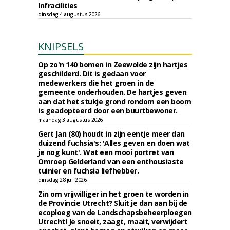
Infracilities
dinsdag 4 augustus 2026
KNIPSELS
Op zo'n 140 bomen in Zeewolde zijn hartjes
geschilderd. Dit is gedaan voor
medewerkers die het groen in de
gemeente onderhouden. De hartjes geven
aan dat het stukje grond rondom een boom
is geadopteerd door een buurtbewoner.
maandag 3 augustus 2026
Gert Jan (80) houdt in zijn eentje meer dan
duizend fuchsia's: 'Alles geven en doen wat
je nog kunt'. Wat een mooi portret van
Omroep Gelderland van een enthousiaste
tuinier en fuchsia liefhebber.
dinsdag 28 juli 2026
Zin om vrijwilliger in het groen te worden in
de Provincie Utrecht? Sluit je dan aan bij de
ecoploeg van de Landschapsbeheerploegen
Utrecht! Je snoeit, zaagt, maait, verwijdert