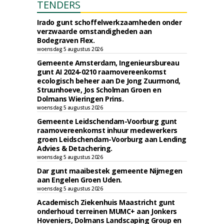
TENDERS
Irado gunt schoffelwerkzaamheden onder
verzwaarde omstandigheden aan
Bodegraven Flex.
woensdag 5 augustus 2026
Gemeente Amsterdam, Ingenieursbureau
gunt AI 2024-0210 raamovereenkomst
ecologisch beheer aan De Jong Zuurmond,
Struunhoeve, Jos Scholman Groen en
Dolmans Wieringen Prins.
woensdag 5 augustus 2026
Gemeente Leidschendam-Voorburg gunt
raamovereenkomst inhuur medewerkers
groen Leidschendam-Voorburg aan Lending
Advies & Detachering.
woensdag 5 augustus 2026
Dar gunt maaibestek gemeente Nijmegen
aan Engelen Groen Uden.
woensdag 5 augustus 2026
Academisch Ziekenhuis Maastricht gunt
onderhoud terreinen MUMC+ aan Jonkers
Hoveniers, Dolmans Landscaping Group en