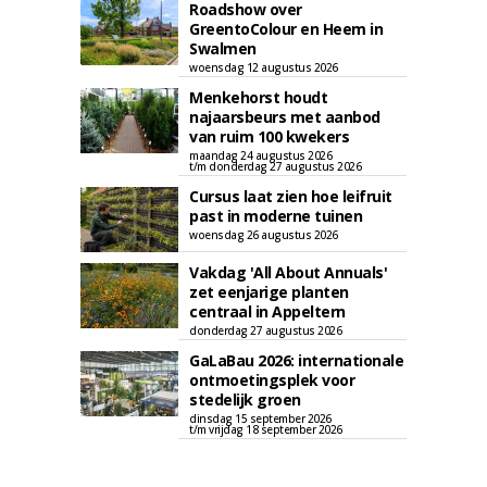
Roadshow over
GreentoColour en Heem in
Swalmen
woensdag 12 augustus 2026
Menkehorst houdt
najaarsbeurs met aanbod
van ruim 100 kwekers
maandag 24 augustus 2026
t/m donderdag 27 augustus 2026
Cursus laat zien hoe leifruit
past in moderne tuinen
woensdag 26 augustus 2026
Vakdag 'All About Annuals'
zet eenjarige planten
centraal in Appeltern
donderdag 27 augustus 2026
GaLaBau 2026: internationale
ontmoetingsplek voor
stedelijk groen
dinsdag 15 september 2026
t/m vrijdag 18 september 2026