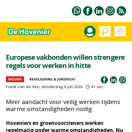
Europese vakbonden willen strengere
regels voor werken in hitte
NIEUWS
REGELGEVING & JURIDISCH
Frank van de Ven
, donderdag 9 juli 2026
41 sec
Meer aandacht voor veilig werken tijdens
warme omstandigheden nodig
Hoveniers en groenvoorzieners werken
regelmatig onder warme omstandigheden. Nu