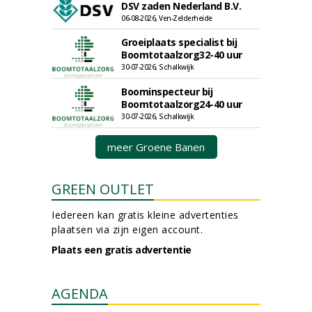
DSV zaden Nederland B.V.
06-08-2026, Ven-Zelderheide
Groeiplaats specialist bij
Boomtotaalzorg32-40 uur
30-07-2026, Schalkwijk
Boominspecteur bij
Boomtotaalzorg24-40 uur
30-07-2026, Schalkwijk
meer Groene Banen
GREEN OUTLET
Iedereen kan gratis kleine advertenties
plaatsen via zijn eigen account.
Plaats een gratis advertentie
AGENDA