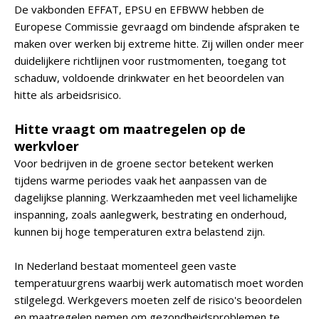
De vakbonden EFFAT, EPSU en EFBWW hebben de
Europese Commissie gevraagd om bindende afspraken te
maken over werken bij extreme hitte. Zij willen onder meer
duidelijkere richtlijnen voor rustmomenten, toegang tot
schaduw, voldoende drinkwater en het beoordelen van
hitte als arbeidsrisico.
Hitte vraagt om maatregelen op de
werkvloer
Voor bedrijven in de groene sector betekent werken
tijdens warme periodes vaak het aanpassen van de
dagelijkse planning. Werkzaamheden met veel lichamelijke
inspanning, zoals aanlegwerk, bestrating en onderhoud,
kunnen bij hoge temperaturen extra belastend zijn.
In Nederland bestaat momenteel geen vaste
temperatuurgrens waarbij werk automatisch moet worden
stilgelegd. Werkgevers moeten zelf de risico's beoordelen
en maatregelen nemen om gezondheidsproblemen te