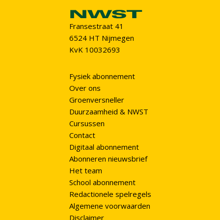
Fransestraat 41
6524 HT Nijmegen
KvK 10032693
Fysiek abonnement
Over ons
Groenversneller
Duurzaamheid & NWST
Cursussen
Contact
Digitaal abonnement
Abonneren nieuwsbrief
Het team
School abonnement
Redactionele spelregels
Algemene voorwaarden
Disclaimer