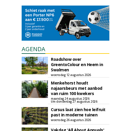
AGENDA
Roadshow over
GreentoColour en Heem in
Swalmen
woensdag 12 augustus 2026
Menkehorst houdt
najaarsbeurs met aanbod
van ruim 100 kwekers
maandag 24 augustus 2026
t/m donderdag 27 augustus 2026
Cursus laat zien hoe leifruit
past in moderne tuinen
woensdag 26 augustus 2026
Vakdag 'All About Annuals'