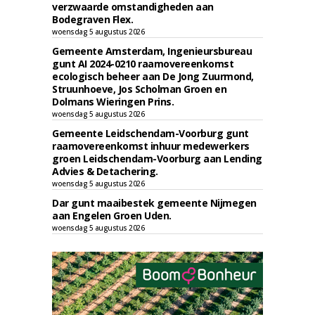
verzwaarde omstandigheden aan
Bodegraven Flex.
woensdag 5 augustus 2026
Gemeente Amsterdam, Ingenieursbureau
gunt AI 2024-0210 raamovereenkomst
ecologisch beheer aan De Jong Zuurmond,
Struunhoeve, Jos Scholman Groen en
Dolmans Wieringen Prins.
woensdag 5 augustus 2026
Gemeente Leidschendam-Voorburg gunt
raamovereenkomst inhuur medewerkers
groen Leidschendam-Voorburg aan Lending
Advies & Detachering.
woensdag 5 augustus 2026
Dar gunt maaibestek gemeente Nijmegen
aan Engelen Groen Uden.
woensdag 5 augustus 2026