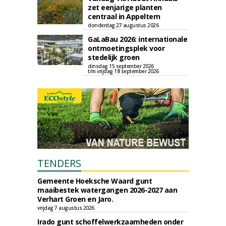
zet eenjarige planten
centraal in Appeltern
donderdag 27 augustus 2026
GaLaBau 2026: internationale
ontmoetingsplek voor
stedelijk groen
dinsdag 15 september 2026
t/m vrijdag 18 september 2026
TENDERS
Gemeente Hoeksche Waard gunt
maaibestek watergangen 2026-2027 aan
Verhart Groen en Jaro.
vrijdag 7 augustus 2026
Irado gunt schoffelwerkzaamheden onder