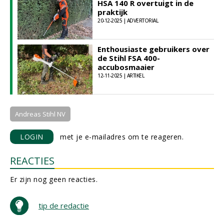
HSA 140 R overtuigt in de
praktijk
20-12-2025 | ADVERTORIAL
Enthousiaste gebruikers over
de Stihl FSA 400-
accubosmaaier
12-11-2025 | ARTIKEL
Andreas Stihl NV
LOGIN
met je e-mailadres om te reageren.
REACTIES
Er zijn nog geen reacties.
tip de redactie