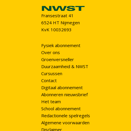
Fransestraat 41
6524 HT Nijmegen
KvK 10032693
Fysiek abonnement
Over ons
Groenversneller
Duurzaamheid & NWST
Cursussen
Contact
Digitaal abonnement
Abonneren nieuwsbrief
Het team
School abonnement
Redactionele spelregels
Algemene voorwaarden
Disclaimer