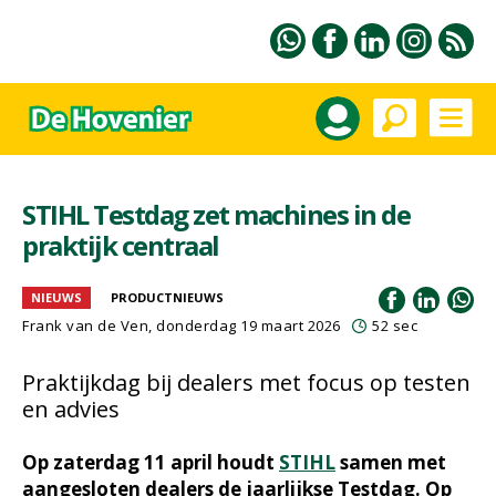
STIHL Testdag zet machines in de
praktijk centraal
NIEUWS
PRODUCTNIEUWS
Frank van de Ven
, donderdag 19 maart 2026
52 sec
Praktijkdag bij dealers met focus op testen
en advies
Op zaterdag 11 april houdt
STIHL
samen met
aangesloten dealers de jaarlijkse Testdag. Op