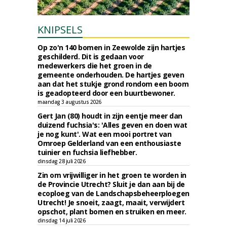
KNIPSELS
Op zo'n 140 bomen in Zeewolde zijn hartjes
geschilderd. Dit is gedaan voor
medewerkers die het groen in de
gemeente onderhouden. De hartjes geven
aan dat het stukje grond rondom een boom
is geadopteerd door een buurtbewoner.
maandag 3 augustus 2026
Gert Jan (80) houdt in zijn eentje meer dan
duizend fuchsia's: 'Alles geven en doen wat
je nog kunt'. Wat een mooi portret van
Omroep Gelderland van een enthousiaste
tuinier en fuchsia liefhebber.
dinsdag 28 juli 2026
Zin om vrijwilliger in het groen te worden in
de Provincie Utrecht? Sluit je dan aan bij de
ecoploeg van de Landschapsbeheerploegen
Utrecht! Je snoeit, zaagt, maait, verwijdert
opschot, plant bomen en struiken en meer.
dinsdag 14 juli 2026