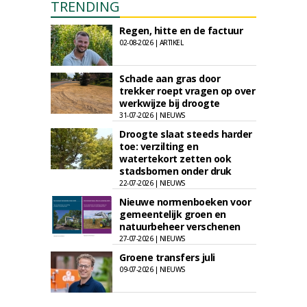
TRENDING
Regen, hitte en de factuur
02-08-2026 | ARTIKEL
Schade aan gras door
trekker roept vragen op over
werkwijze bij droogte
31-07-2026 | NIEUWS
Droogte slaat steeds harder
toe: verzilting en
watertekort zetten ook
stadsbomen onder druk
22-07-2026 | NIEUWS
Nieuwe normenboeken voor
gemeentelijk groen en
natuurbeheer verschenen
27-07-2026 | NIEUWS
Groene transfers juli
09-07-2026 | NIEUWS