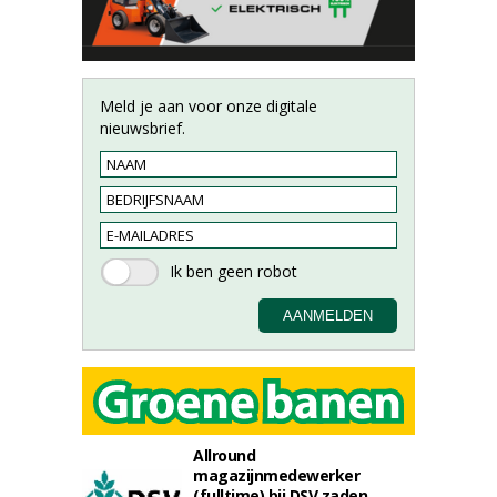
Meld je aan voor onze digitale
nieuwsbrief.
Allround
magazijnmedewerker
(fulltime) bij DSV zaden