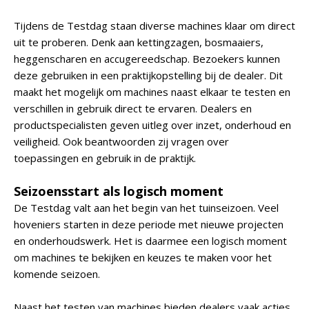
Tijdens de Testdag staan diverse machines klaar om direct
uit te proberen. Denk aan kettingzagen, bosmaaiers,
heggenscharen en accugereedschap. Bezoekers kunnen
deze gebruiken in een praktijkopstelling bij de dealer. Dit
maakt het mogelijk om machines naast elkaar te testen en
verschillen in gebruik direct te ervaren. Dealers en
productspecialisten geven uitleg over inzet, onderhoud en
veiligheid. Ook beantwoorden zij vragen over
toepassingen en gebruik in de praktijk.
Seizoensstart als logisch moment
De Testdag valt aan het begin van het tuinseizoen. Veel
hoveniers starten in deze periode met nieuwe projecten
en onderhoudswerk. Het is daarmee een logisch moment
om machines te bekijken en keuzes te maken voor het
komende seizoen.
Naast het testen van machines bieden dealers vaak acties