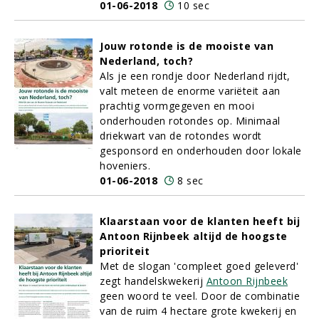
01-06-2018
10 sec
Jouw rotonde is de mooiste van
Nederland, toch?
Als je een rondje door Nederland rijdt,
valt meteen de enorme variëteit aan
prachtig vormgegeven en mooi
onderhouden rotondes op. Minimaal
driekwart van de rotondes wordt
gesponsord en onderhouden door lokale
hoveniers.
01-06-2018
8 sec
Klaarstaan voor de klanten heeft bij
Antoon Rijnbeek altijd de hoogste
prioriteit
Met de slogan 'compleet goed geleverd'
zegt handelskwekerij
Antoon Rijnbeek
geen woord te veel. Door de combinatie
van de ruim 4 hectare grote kwekerij en