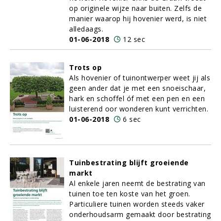
op originele wijze naar buiten. Zelfs de
manier waarop hij hovenier werd, is niet
alledaags.
01-06-2018
12 sec
Trots op
Als hovenier of tuinontwerper weet jij als
geen ander dat je met een snoeischaar,
hark en schoffel óf met een pen en een
luisterend oor wonderen kunt verrichten.
01-06-2018
6 sec
Tuinbestrating blijft groeiende
markt
Al enkele jaren neemt de bestrating van
tuinen toe ten koste van het groen.
Particuliere tuinen worden steeds vaker
onderhoudsarm gemaakt door bestrating