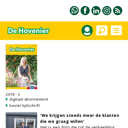
2018 - 3
digitaal abonnement
bestel tijdschrift
'We krijgen steeds meer de klanten
die we graag willen'
Het is een foto die tot de verbeelding