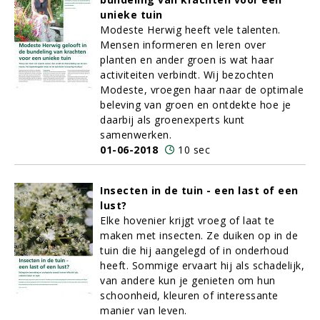
unieke tuin
Modeste Herwig heeft vele talenten.
Mensen informeren en leren over
planten en ander groen is wat haar
activiteiten verbindt. Wij bezochten
Modeste, vroegen haar naar de optimale
beleving van groen en ontdekte hoe je
daarbij als groenexperts kunt
samenwerken.
01-06-2018
10 sec
Insecten in de tuin - een last of een
lust?
Elke hovenier krijgt vroeg of laat te
maken met insecten. Ze duiken op in de
tuin die hij aangelegd of in onderhoud
heeft. Sommige ervaart hij als schadelijk,
van andere kun je genieten om hun
schoonheid, kleuren of interessante
manier van leven.