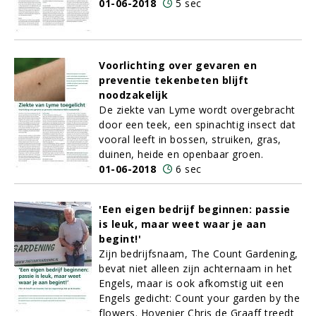
01-06-2018
5 sec
Voorlichting over gevaren en
preventie tekenbeten blijft
noodzakelijk
De ziekte van Lyme wordt overgebracht
door een teek, een spinachtig insect dat
vooral leeft in bossen, struiken, gras,
duinen, heide en openbaar groen.
01-06-2018
6 sec
'Een eigen bedrijf beginnen: passie
is leuk, maar weet waar je aan
begint!'
Zijn bedrijfsnaam, The Count Gardening,
bevat niet alleen zijn achternaam in het
Engels, maar is ook afkomstig uit een
Engels gedicht: Count your garden by the
flowers. Hovenier Chris de Graaff treedt