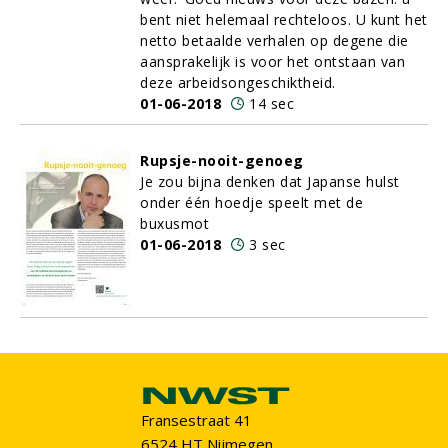
bent niet helemaal rechteloos. U kunt het
netto betaalde verhalen op degene die
aansprakelijk is voor het ontstaan van
deze arbeidsongeschiktheid.
01-06-2018
14 sec
Rupsje-nooit-genoeg
Je zou bijna denken dat Japanse hulst
onder één hoedje speelt met de
buxusmot
01-06-2018
3 sec
Fransestraat 41
6524 HT Nijmegen