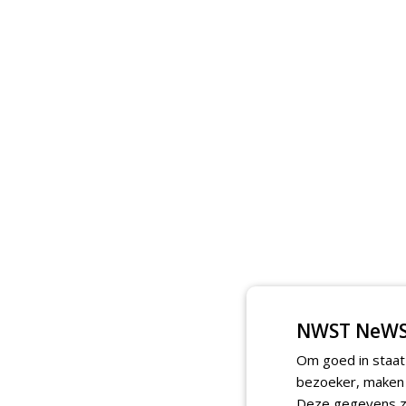
NWST NeWS
Om goed in staat
bezoeker, maken w
Deze gegevens zi