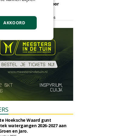
ontmoetingsplek voor
stedelijk groen
dinsdag 15 september 2026
t/m vrijdag 18 september 2026
AKKOORD
ERS
e Hoeksche Waard gunt
tek watergangen 2026-2027 aan
Groen en Jaro.