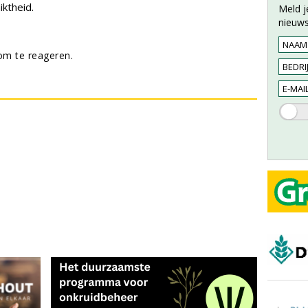
ktheid.
Meld j
nieuws
m te reageren.