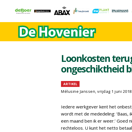
Loonkosten terug
ongeschiktheid bi
ARTIKEL
Mélusine Janssen, vrijdag 1 juni 2018
Iedere werkgever kent het onbest
wordt met de mededeling: ‘Baas, i
een maand ben ik er weer.’ Goed n
rechteloos. U kunt het netto betaa