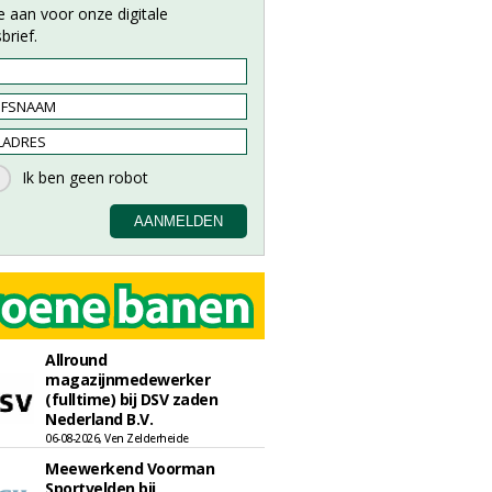
e aan voor onze digitale
brief.
Allround
magazijnmedewerker
(fulltime) bij DSV zaden
Nederland B.V.
06-08-2026, Ven Zelderheide
Meewerkend Voorman
Sportvelden bij