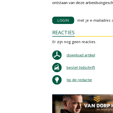
ontstaan van deze arbeidsongeschi
LOGIN
met je e-mailadres o
REACTIES
Er zijn nog geen reacties.
download artikel
bestel tijdschrift
tip de redactie