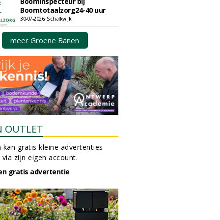
Boominspecteur bij
Boomtotaalzorg24-40 uur
30-07-2026, Schalkwijk
meer Groene Banen
N OUTLET
 kan gratis kleine advertenties
 via zijn eigen account.
en gratis advertentie