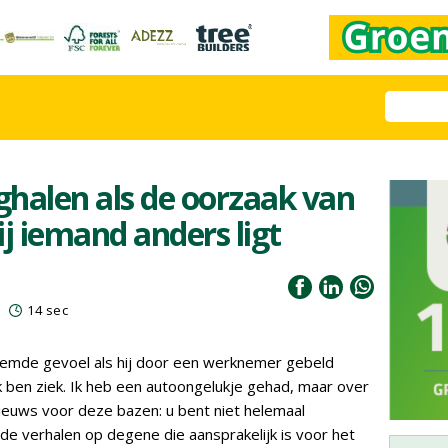
halen als de oorzaak van
j iemand anders ligt
14 sec
emde gevoel als hij door een werknemer gebeld
k ben ziek. Ik heb een autoongelukje gehad, maar over
ieuws voor deze bazen: u bent niet helemaal
lde verhalen op degene die aansprakelijk is voor het