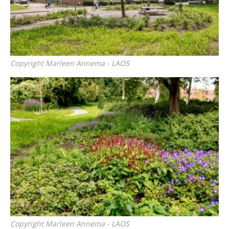
Copyright Marleen Annema - LAOS
Copyright Marleen Annema - LAOS