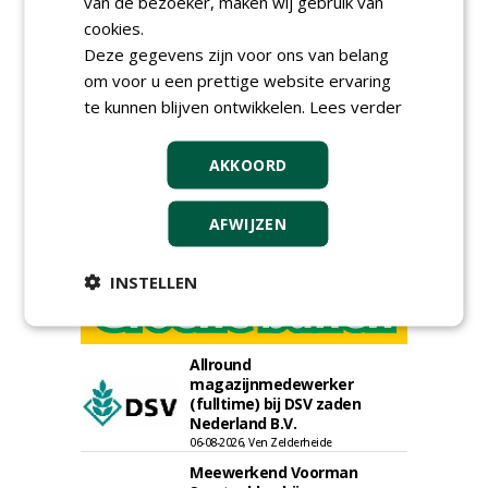
van de bezoeker, maken wij gebruik van
Meld je aan voor onze digitale
cookies.
nieuwsbrief.
Deze gegevens zijn voor ons van belang
om voor u een prettige website ervaring
te kunnen blijven ontwikkelen.
Lees verder
AKKOORD
AFWIJZEN
INSTELLEN
Allround
magazijnmedewerker
(fulltime) bij DSV zaden
Nederland B.V.
06-08-2026, Ven Zelderheide
Meewerkend Voorman