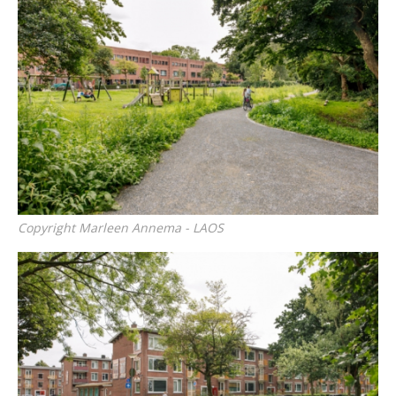
Copyright Marleen Annema - LAOS