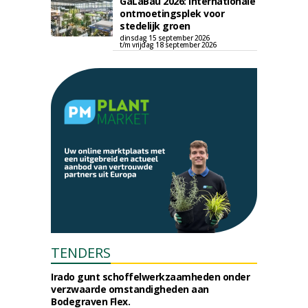
GaLaBau 2026: internationale
ontmoetingsplek voor
stedelijk groen
dinsdag 15 september 2026
t/m vrijdag 18 september 2026
TENDERS
Irado gunt schoffelwerkzaamheden onder
verzwaarde omstandigheden aan
Bodegraven Flex.