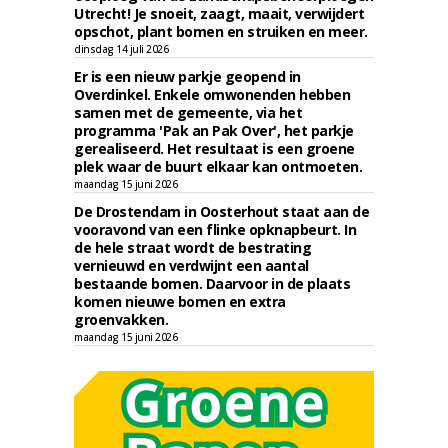
Utrecht! Je snoeit, zaagt, maait, verwijdert
opschot, plant bomen en struiken en meer.
dinsdag 14 juli 2026
Er is een nieuw parkje geopend in
Overdinkel. Enkele omwonenden hebben
samen met de gemeente, via het
programma 'Pak an Pak Over', het parkje
gerealiseerd. Het resultaat is een groene
plek waar de buurt elkaar kan ontmoeten.
maandag 15 juni 2026
De Drostendam in Oosterhout staat aan de
vooravond van een flinke opknapbeurt. In
de hele straat wordt de bestrating
vernieuwd en verdwijnt een aantal
bestaande bomen. Daarvoor in de plaats
komen nieuwe bomen en extra
groenvakken.
maandag 15 juni 2026