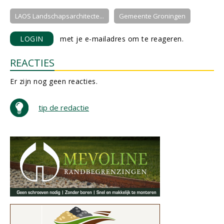
LAOS Landschapsarchitecte...
Gemeente Groningen
LOGIN
met je e-mailadres om te reageren.
REACTIES
Er zijn nog geen reacties.
tip de redactie