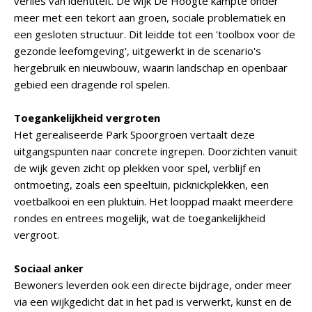
verlies van identiteit. De wijk De Hoogte kampte onder
meer met een tekort aan groen, sociale problematiek en
een gesloten structuur. Dit leidde tot een 'toolbox voor de
gezonde leefomgeving', uitgewerkt in de scenario's
hergebruik en nieuwbouw, waarin landschap en openbaar
gebied een dragende rol spelen.
Toegankelijkheid vergroten
Het gerealiseerde Park Spoorgroen vertaalt deze
uitgangspunten naar concrete ingrepen. Doorzichten vanuit
de wijk geven zicht op plekken voor spel, verblijf en
ontmoeting, zoals een speeltuin, picknickplekken, een
voetbalkooi en een pluktuin. Het looppad maakt meerdere
rondes en entrees mogelijk, wat de toegankelijkheid
vergroot.
Sociaal anker
Bewoners leverden ook een directe bijdrage, onder meer
via een wijkgedicht dat in het pad is verwerkt, kunst en de