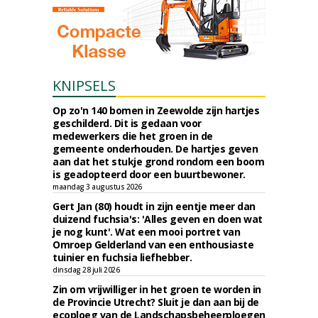
KNIPSELS
Op zo'n 140 bomen in Zeewolde zijn hartjes
geschilderd. Dit is gedaan voor
medewerkers die het groen in de
gemeente onderhouden. De hartjes geven
aan dat het stukje grond rondom een boom
is geadopteerd door een buurtbewoner.
maandag 3 augustus 2026
Gert Jan (80) houdt in zijn eentje meer dan
duizend fuchsia's: 'Alles geven en doen wat
je nog kunt'. Wat een mooi portret van
Omroep Gelderland van een enthousiaste
tuinier en fuchsia liefhebber.
dinsdag 28 juli 2026
Zin om vrijwilliger in het groen te worden in
de Provincie Utrecht? Sluit je dan aan bij de
ecoploeg van de Landschapsbeheerploegen