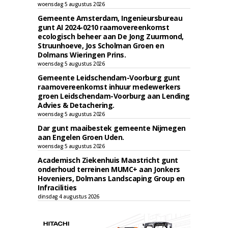
woensdag 5 augustus 2026
Gemeente Amsterdam, Ingenieursbureau
gunt AI 2024-0210 raamovereenkomst
ecologisch beheer aan De Jong Zuurmond,
Struunhoeve, Jos Scholman Groen en
Dolmans Wieringen Prins.
woensdag 5 augustus 2026
Gemeente Leidschendam-Voorburg gunt
raamovereenkomst inhuur medewerkers
groen Leidschendam-Voorburg aan Lending
Advies & Detachering.
woensdag 5 augustus 2026
Dar gunt maaibestek gemeente Nijmegen
aan Engelen Groen Uden.
woensdag 5 augustus 2026
Academisch Ziekenhuis Maastricht gunt
onderhoud terreinen MUMC+ aan Jonkers
Hoveniers, Dolmans Landscaping Group en
Infracilities
dinsdag 4 augustus 2026