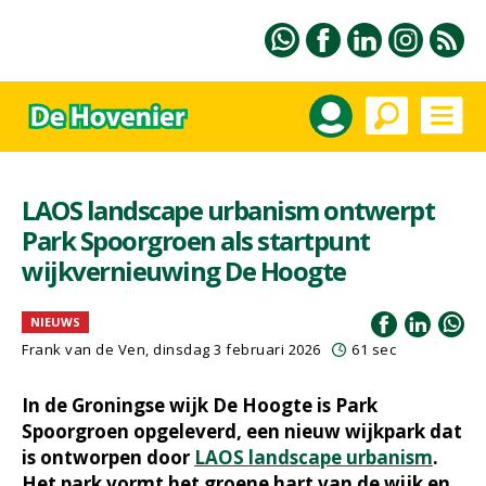
LAOS landscape urbanism ontwerpt
Park Spoorgroen als startpunt
wijkvernieuwing De Hoogte
NIEUWS
Frank van de Ven
, dinsdag 3 februari 2026
61 sec
In de Groningse wijk De Hoogte is Park
Spoorgroen opgeleverd, een nieuw wijkpark dat
is ontworpen door
LAOS landscape urbanism
.
Het park vormt het groene hart van de wijk en