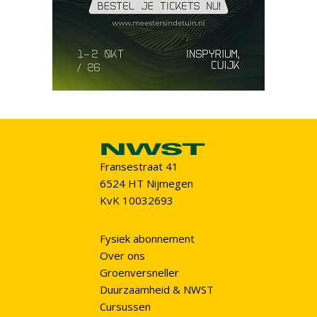
Fransestraat 41
6524 HT Nijmegen
KvK 10032693
Fysiek abonnement
Over ons
Groenversneller
Duurzaamheid & NWST
Cursussen