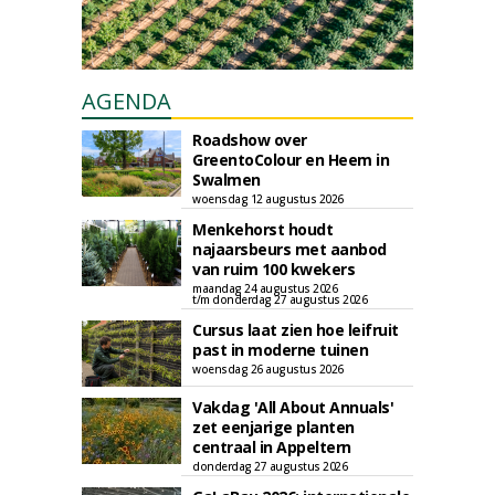
AGENDA
Roadshow over
GreentoColour en Heem in
Swalmen
woensdag 12 augustus 2026
Menkehorst houdt
najaarsbeurs met aanbod
van ruim 100 kwekers
maandag 24 augustus 2026
t/m donderdag 27 augustus 2026
Cursus laat zien hoe leifruit
past in moderne tuinen
woensdag 26 augustus 2026
Vakdag 'All About Annuals'
zet eenjarige planten
centraal in Appeltern
donderdag 27 augustus 2026