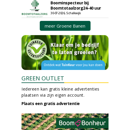
Boominspecteur bij
Boomtotaalzorg24-40 uur
30-07-2026, Schalkwijk
meer Groene Banen
GREEN OUTLET
Iedereen kan gratis kleine advertenties
plaatsen via zijn eigen account.
Plaats een gratis advertentie