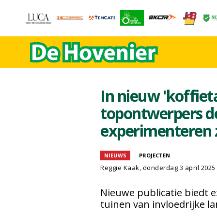
In nieuw 'koffiet
topontwerpers d
experimenteren z
NIEUWS
PROJECTEN
Reggie Kaak, donderdag 3 april 2025
Nieuwe publicatie biedt e
tuinen van invloedrijke 