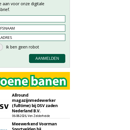
e aan voor onze digitale
brief.
Allround
magazijnmedewerker
(fulltime) bij DSV zaden
Nederland B.V.
06-08-2026, Ven Zelderheide
Meewerkend Voorman
Sportvelden bij