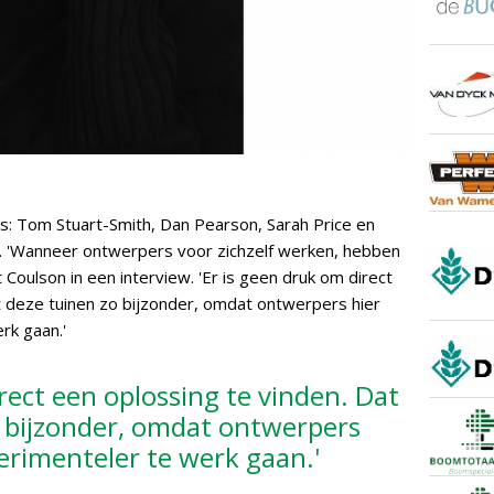
s: Tom Stuart-Smith, Dan Pearson, Sarah Price en
n. 'Wanneer ontwerpers voor zichzelf werken, hebben
t Coulson in een interview. 'Er is geen druk om direct
t deze tuinen zo bijzonder, omdat ontwerpers hier
rk gaan.'
irect een oplossing te vinden. Dat
 bijzonder, omdat ontwerpers
perimenteler te werk gaan.'