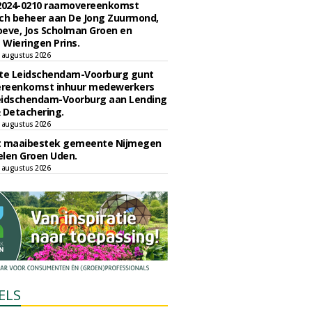
 2024-0210 raamovereenkomst
ch beheer aan De Jong Zuurmond,
eve, Jos Scholman Groen en
Wieringen Prins.
 augustus 2026
e Leidschendam-Voorburg gunt
reenkomst inhuur medewerkers
eidschendam-Voorburg aan Lending
 Detachering.
 augustus 2026
t maaibestek gemeente Nijmegen
len Groen Uden.
 augustus 2026
ELS