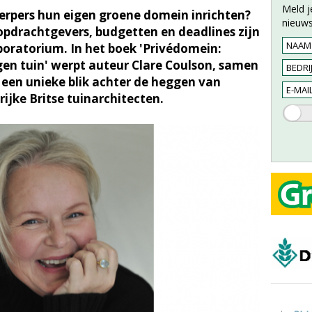
Meld j
erpers hun eigen groene domein inrichten?
nieuws
pdrachtgevers, budgetten en deadlines zijn
boratorium. In het boek 'Privédomein:
gen tuin' werpt auteur Clare Coulson, samen
een unieke blik achter de heggen van
ijke Britse tuinarchitecten.