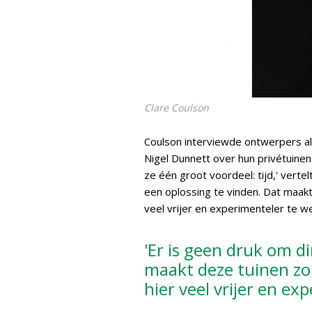
Clare Coulson
Coulson interviewde ontwerpers al
Nigel Dunnett over hun privétuine
ze één groot voordeel: tijd,' vertel
een oplossing te vinden. Dat maak
veel vrijer en experimenteler te we
'Er is geen druk om d
maakt deze tuinen zo
hier veel vrijer en ex