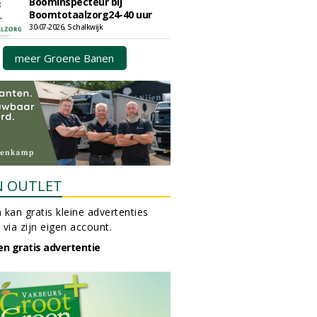
Boominspecteur bij
Boomtotaalzorg24-40 uur
30-07-2026, Schalkwijk
meer Groene Banen
N OUTLET
 kan gratis kleine advertenties
 via zijn eigen account.
en gratis advertentie