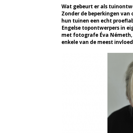
Wat gebeurt er als tuinontw
Zonder de beperkingen van o
hun tuinen een echt proefla
Engelse topontwerpers in ei
met fotografe Éva Németh, 
enkele van de meest invloedr