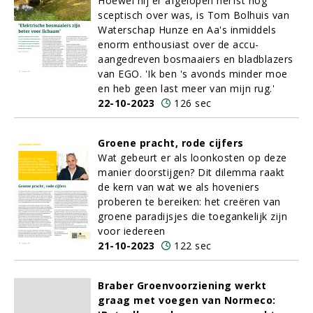
Hoewel hij er afgelopen herfst nog
sceptisch over was, is Tom Bolhuis van
Waterschap Hunze en Aa's inmiddels
enorm enthousiast over de accu-
aangedreven bosmaaiers en bladblazers
van EGO. 'Ik ben 's avonds minder moe
en heb geen last meer van mijn rug.'
22-10-2023
126 sec
Groene pracht, rode cijfers
Wat gebeurt er als loonkosten op deze
manier doorstijgen? Dit dilemma raakt
de kern van wat we als hoveniers
proberen te bereiken: het creëren van
groene paradijsjes die toegankelijk zijn
voor iedereen
21-10-2023
122 sec
Braber Groenvoorziening werkt
graag met voegen van Normeco: