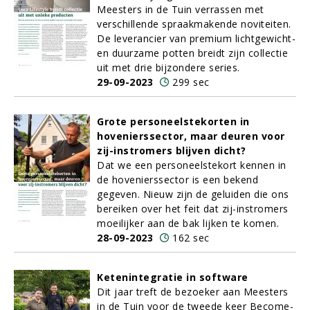
Meesters in de Tuin verrassen met
verschillende spraakmakende noviteiten.
De leverancier van premium lichtgewicht-
en duurzame potten breidt zijn collectie
uit met drie bijzondere series.
29-09-2023
299 sec
Grote personeelstekorten in
hovenierssector, maar deuren voor
zij-instromers blijven dicht?
Dat we een personeelstekort kennen in
de hovenierssector is een bekend
gegeven. Nieuw zijn de geluiden die ons
bereiken over het feit dat zij-instromers
moeilijker aan de bak lijken te komen.
28-09-2023
162 sec
Ketenintegratie in software
Dit jaar treft de bezoeker aan Meesters
in de Tuin voor de tweede keer Become-