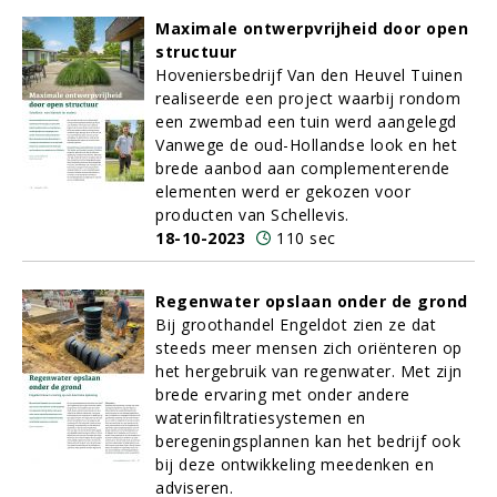
Maximale ontwerpvrijheid door open
structuur
Hoveniersbedrijf Van den Heuvel Tuinen
realiseerde een project waarbij rondom
een zwembad een tuin werd aangelegd
Vanwege de oud-Hollandse look en het
brede aanbod aan complementerende
elementen werd er gekozen voor
producten van Schellevis.
18-10-2023
110 sec
Regenwater opslaan onder de grond
Bij groothandel Engeldot zien ze dat
steeds meer mensen zich oriënteren op
het hergebruik van regenwater. Met zijn
brede ervaring met onder andere
waterinfiltratiesystemen en
beregeningsplannen kan het bedrijf ook
bij deze ontwikkeling meedenken en
adviseren.