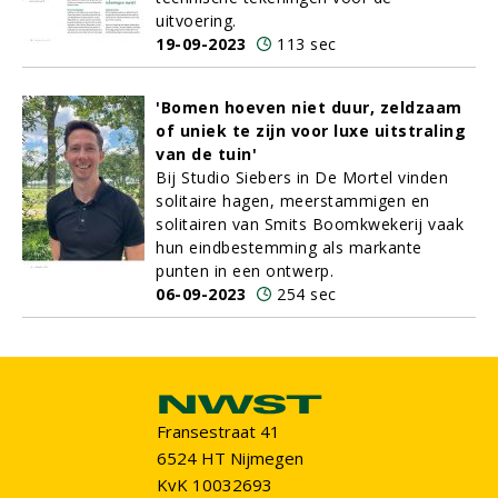
uitvoering.
19-09-2023
113 sec
'Bomen hoeven niet duur, zeldzaam
of uniek te zijn voor luxe uitstraling
van de tuin'
Bij Studio Siebers in De Mortel vinden
solitaire hagen, meerstammigen en
solitairen van Smits Boomkwekerij vaak
hun eindbestemming als markante
punten in een ontwerp.
06-09-2023
254 sec
Fransestraat 41
6524 HT Nijmegen
KvK 10032693