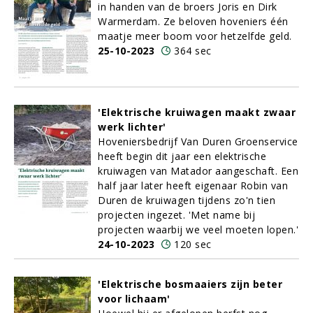
in handen van de broers Joris en Dirk
Warmerdam. Ze beloven hoveniers één
maatje meer boom voor hetzelfde geld.
25-10-2023
364 sec
'Elektrische kruiwagen maakt zwaar
werk lichter'
Hoveniersbedrijf Van Duren Groenservice
heeft begin dit jaar een elektrische
kruiwagen van Matador aangeschaft. Een
half jaar later heeft eigenaar Robin van
Duren de kruiwagen tijdens zo'n tien
projecten ingezet. 'Met name bij
projecten waarbij we veel moeten lopen.'
24-10-2023
120 sec
'Elektrische bosmaaiers zijn beter
voor lichaam'