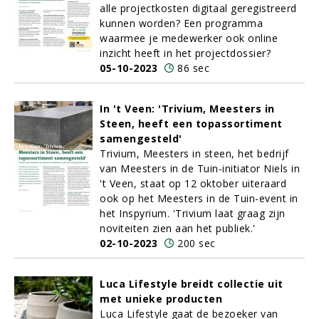
alle projectkosten digitaal geregistreerd
kunnen worden? Een programma
waarmee je medewerker ook online
inzicht heeft in het projectdossier?
05-10-2023
86 sec
In 't Veen: 'Trivium, Meesters in
Steen, heeft een topassortiment
samengesteld'
Trivium, Meesters in steen, het bedrijf
van Meesters in de Tuin-initiator Niels in
't Veen, staat op 12 oktober uiteraard
ook op het Meesters in de Tuin-event in
het Inspyrium. 'Trivium laat graag zijn
noviteiten zien aan het publiek.'
02-10-2023
200 sec
Luca Lifestyle breidt collectie uit
met unieke producten
Luca Lifestyle gaat de bezoeker van