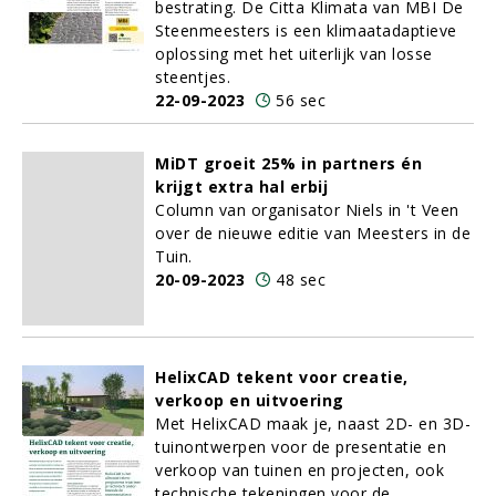
bestrating. De Citta Klimata van MBI De
Steenmeesters is een klimaatadaptieve
oplossing met het uiterlijk van losse
steentjes.
22-09-2023
56 sec
MiDT groeit 25% in partners én
krijgt extra hal erbij
Column van organisator Niels in 't Veen
over de nieuwe editie van Meesters in de
Tuin.
20-09-2023
48 sec
HelixCAD tekent voor creatie,
verkoop en uitvoering
Met HelixCAD maak je, naast 2D- en 3D-
tuinontwerpen voor de presentatie en
verkoop van tuinen en projecten, ook
technische tekeningen voor de