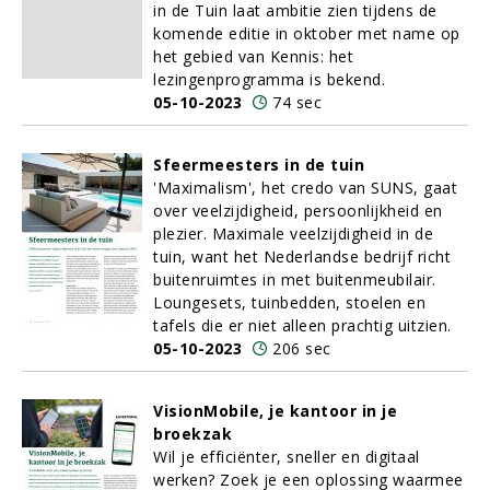
in de Tuin laat ambitie zien tijdens de
komende editie in oktober met name op
het gebied van Kennis: het
lezingenprogramma is bekend.
05-10-2023
74 sec
Sfeermeesters in de tuin
'Maximalism', het credo van SUNS, gaat
over veelzijdigheid, persoonlijkheid en
plezier. Maximale veelzijdigheid in de
tuin, want het Nederlandse bedrijf richt
buitenruimtes in met buitenmeubilair.
Loungesets, tuinbedden, stoelen en
tafels die er niet alleen prachtig uitzien.
05-10-2023
206 sec
VisionMobile, je kantoor in je
broekzak
Wil je efficiënter, sneller en digitaal
werken? Zoek je een oplossing waarmee