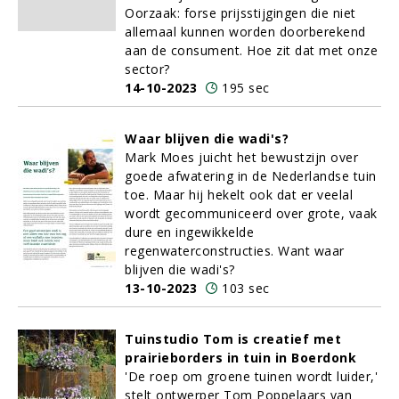
Oorzaak: forse prijsstijgingen die niet
allemaal kunnen worden doorberekend
aan de consument. Hoe zit dat met onze
sector?
14-10-2023
195 sec
Waar blijven die wadi's?
Mark Moes juicht het bewustzijn over
goede afwatering in de Nederlandse tuin
toe. Maar hij hekelt ook dat er veelal
wordt gecommuniceerd over grote, vaak
dure en ingewikkelde
regenwaterconstructies. Want waar
blijven die wadi's?
13-10-2023
103 sec
Tuinstudio Tom is creatief met
prairieborders in tuin in Boerdonk
'De roep om groene tuinen wordt luider,'
stelt ontwerper Tom Poppelaars van