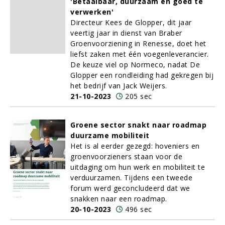
'Betaalbaar, duurzaam en goed te
verwerken'
Directeur Kees de Glopper, dit jaar
veertig jaar in dienst van Braber
Groenvoorziening in Renesse, doet het
liefst zaken met één voegenleverancier.
De keuze viel op Normeco, nadat De
Glopper een rondleiding had gekregen bij
het bedrijf van Jack Weijers.
21-10-2023
205 sec
Groene sector snakt naar roadmap
duurzame mobiliteit
Het is al eerder gezegd: hoveniers en
groenvoorzieners staan voor de
uitdaging om hun werk en mobiliteit te
verduurzamen. Tijdens een tweede
forum werd geconcludeerd dat we
snakken naar een roadmap.
20-10-2023
496 sec