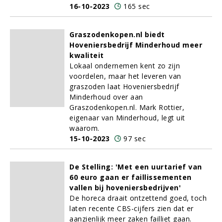
16-10-2023
165 sec
Graszodenkopen.nl biedt
Hoveniersbedrijf Minderhoud meer
kwaliteit
Lokaal ondernemen kent zo zijn
voordelen, maar het leveren van
graszoden laat Hoveniersbedrijf
Minderhoud over aan
Graszodenkopen.nl. Mark Rottier,
eigenaar van Minderhoud, legt uit
waarom.
15-10-2023
97 sec
De Stelling: 'Met een uurtarief van
60 euro gaan er faillissementen
vallen bij hoveniersbedrijven'
De horeca draait ontzettend goed, toch
laten recente CBS-cijfers zien dat er
aanzienlijk meer zaken failliet gaan.