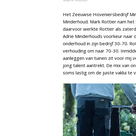
Het Zeeuwse Hoveniersbedrijf Min
Minderhoud. Mark Rottier nam het b
daarvoor werkte Rottier als zaterda
Adrie Minderhouds voorkeur naar o
onderhoud in zijn bedrijf 30-70. Ro
verhouding om naar 70-30. Inmiddel
aanleggen van tuinen zit voor mij ve
jong talent aantrekt. De mix van ond
soms lastig om de juiste vaklui te v