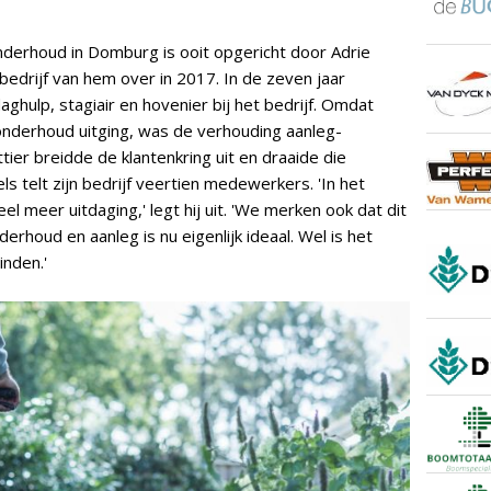
derhoud in Domburg is ooit opgericht door Adrie
edrijf van hem over in 2017. In de zeven jaar
ghulp, stagiair en hovenier bij het bedrijf. Omdat
nderhoud uitging, was de verhouding aanleg-
ttier breidde de klantenkring uit en draaide die
s telt zijn bedrijf veertien medewerkers. 'In het
el meer uitdaging,' legt hij uit. 'We merken ook dat dit
erhoud en aanleg is nu eigenlijk ideaal. Wel is het
inden.'