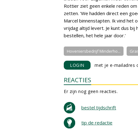
Rottier ziet geen enkele reden o
zetten. 'We hadden direct een goed
Marcel binnenstapten. Ik vind het 
vrijdag altijd levert. Je kunt dus 
bestellen, het hele jaar door.'
Hoveniersbedrijf Minderho...
Gra
LOGIN
met je e-mailadres o
REACTIES
Er zijn nog geen reacties.
bestel tijdschrift
tip de redactie