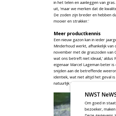
in het telen en aanleggen van gras.
uit, 'maar we merken dat de kwalit
De zoden zijn breder en hebben d
mooier en strakker.'
Meer productkennis
Een nieuw gazon kan in ieder jaar
Minderhoud werkt, afhankelijk van 
november met de graszoden van Gra
wat ons betreft niet ideaal,' aldus 
eigenaar Marcel Lageman beter is d
snijden aan de betreffende weerom
identiek, wat niet altijd het geval 
natuurlijk zelf het gras.'
NWST NeWS
Om goed in staat
bezoeker, maken w
Deze gegevens zi