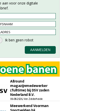
e aan voor onze digitale
brief.
Allround
magazijnmedewerker
(fulltime) bij DSV zaden
Nederland B.V.
06-08-2026, Ven Zelderheide
Meewerkend Voorman
Sportvelden bij