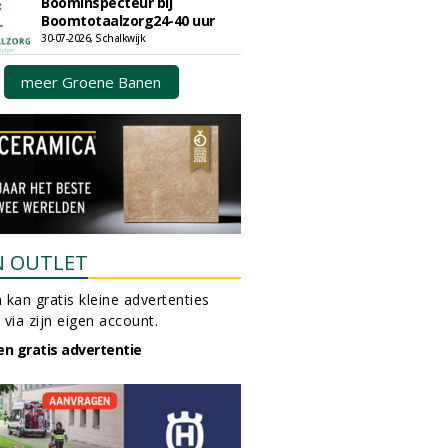
Boominspecteur bij
Boomtotaalzorg24-40 uur
30-07-2026, Schalkwijk
meer Groene Banen
N OUTLET
 kan gratis kleine advertenties
 via zijn eigen account.
en gratis advertentie