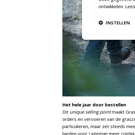
ontwikkelen.
Lees
INSTELLEN
Het hele jaar door bestellen
Dit
unique selling point
maakt Gras
orders en vervoeren van de grasz
particulieren, maar zet steeds mee
bieden voor Lageman meer continu