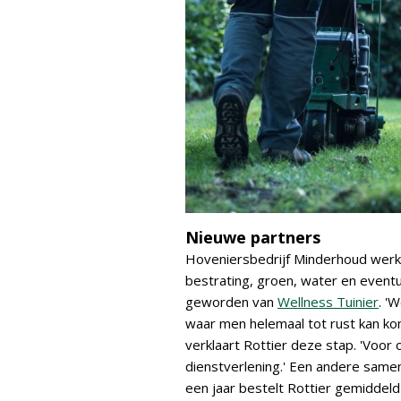
Nieuwe partners
Hoveniersbedrijf Minderhoud werkt 
bestrating, groen, water en eventue
geworden van
Wellness Tuinier
. '
waar men helemaal tot rust kan k
verklaart Rottier deze stap. 'Voor
dienstverlening.' Een andere same
een jaar bestelt Rottier gemiddeld