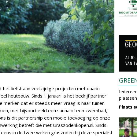
GREE
het liefst aan veelzijdige projecten met daarin
Iedereen
el houtbouw. Sinds 1 januari is het bedrijf partner
plaatsen
We merken dat er steeds meer vraag is naar tuinen
Plaats e
omen, met bijvoorbeeld een sauna of een zwembad,'
 ons is dit partnership een mooie toevoeging op onze
nwerking betreft die met Graszodenkopen.nl. Sinds
 eens in de twee weken graszoden bij deze specialist