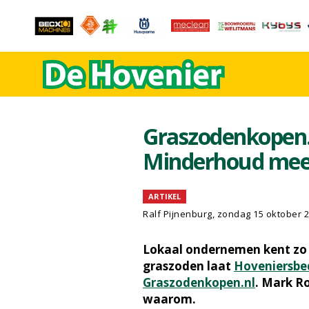
Graszodenkopen.n
Minderhoud meer
ARTIKEL
Ralf Pijnenburg
, zondag 15 oktober 
Lokaal ondernemen kent zo 
graszoden laat
Hoveniersbe
Graszodenkopen.nl
. Mark Ro
waarom.