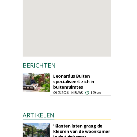
BERICHTEN
Leonardus Buiten
specialiseert zich in
buitenruimtes
09-03-2026 | NIEUWS
199 sec
ARTIKELEN
'Klanten laten graag de
kleuren van de woonkamer
in de tuinkamer