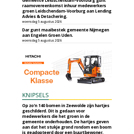
Gemeente Leidschendam-Voorburg gunt
raamovereenkomst inhuur medewerkers
groen Leidschendam-Voorburg aan Lending
Advies & Detachering.
woensdag 5 augustus 2026
Dar gunt maaibestek gemeente Nijmegen
aan Engelen Groen Uden.
woensdag 5 augustus 2026
KNIPSELS
Op zo'n 140 bomen in Zeewolde zijn hartjes
geschilderd. Dit is gedaan voor
medewerkers die het groen in de
gemeente onderhouden. De hartjes geven
aan dat het stukje grond rondom een boom
is geadopteerd door een buurtbewoner.