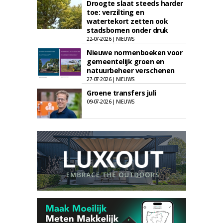
Droogte slaat steeds harder
toe: verzilting en
watertekort zetten ook
stadsbomen onder druk
22-07-2026 | NIEUWS
Nieuwe normenboeken voor
gemeentelijk groen en
natuurbeheer verschenen
27-07-2026 | NIEUWS
Groene transfers juli
09-07-2026 | NIEUWS