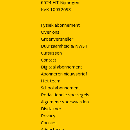
6524 HT Nijmegen
KvK 10032693
Fysiek abonnement
Over ons
Groenversneller
Duurzaamheid & NWST
Cursussen
Contact
Digitaal abonnement
Abonneren nieuwsbrief
Het team
School abonnement
Redactionele spelregels
Algemene voorwaarden
Disclaimer
Privacy
Cookies
Adverteren