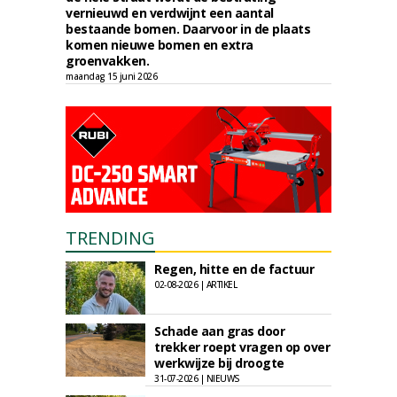
vernieuwd en verdwijnt een aantal
bestaande bomen. Daarvoor in de plaats
komen nieuwe bomen en extra
groenvakken.
maandag 15 juni 2026
TRENDING
Regen, hitte en de factuur
02-08-2026 | ARTIKEL
Schade aan gras door
trekker roept vragen op over
werkwijze bij droogte
31-07-2026 | NIEUWS