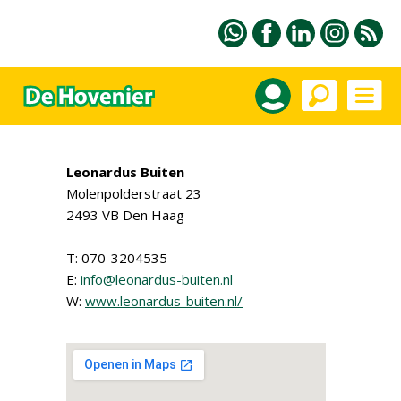
Leonardus Buiten
Molenpolderstraat 23
2493 VB Den Haag
T: 070-3204535
E:
info@leonardus-buiten.nl
W:
www.leonardus-buiten.nl/