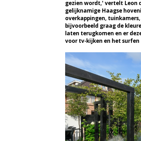
gezien wordt,' vertelt Leon 
gelijknamige Haagse hovenier
overkappingen, tuinkamers, p
bijvoorbeeld graag de kleu
laten terugkomen en er deze
voor tv-kijken en het surfen 