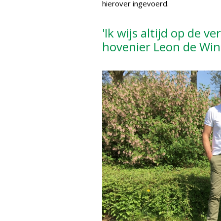
hierover ingevoerd.
'Ik wijs altijd op de v
hovenier Leon de Win