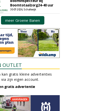
Boominspecteur bij
Boomtotaalzorg24-40 uur
30-07-2026, Schalkwijk
meer Groene Banen
N OUTLET
 kan gratis kleine advertenties
 via zijn eigen account.
en gratis advertentie