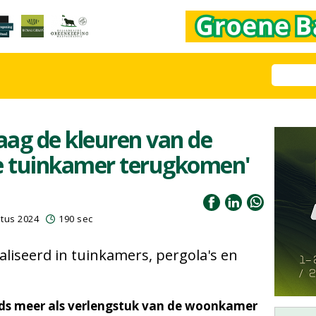
raag de kleuren van de
e tuinkamer terugkomen'
stus 2024
190 sec
aliseerd in tuinkamers, pergola's en
eds meer als verlengstuk van de woonkamer