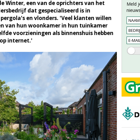
de Winter, een van de oprichters van het
Meld j
sbedrijf dat gespecialiseerd is in
nieuws
ergola's en vlonders. 'Veel klanten willen
ren van hun woonkamer in hun tuinkamer
lfde voorzieningen als binnenshuis hebben
op internet.'