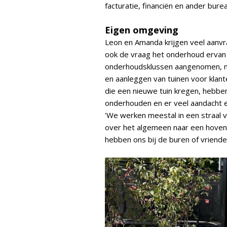
facturatie, financiën en ander bure
Eigen omgeving
Leon en Amanda krijgen veel aanv
ook de vraag het onderhoud ervan
onderhoudsklussen aangenomen, m
en aanleggen van tuinen voor klan
die een nieuwe tuin kregen, hebbe
onderhouden en er veel aandacht en
'We werken meestal in een straal
over het algemeen naar een hoveni
hebben ons bij de buren of vriende