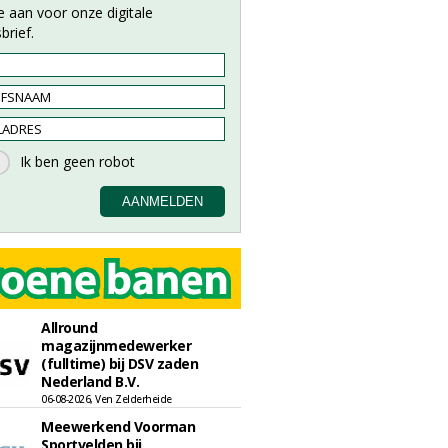
e aan voor onze digitale
brief.
Allround
magazijnmedewerker
(fulltime) bij DSV zaden
Nederland B.V.
06-08-2026, Ven Zelderheide
Meewerkend Voorman
Sportvelden bij