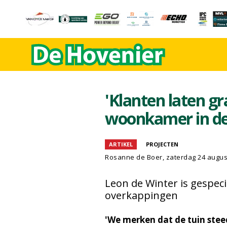
'Klanten laten g
woonkamer in d
ARTIKEL
PROJECTEN
Rosanne de Boer
, zaterdag 24 augu
Leon de Winter is gespeci
overkappingen
'We merken dat de tuin ste