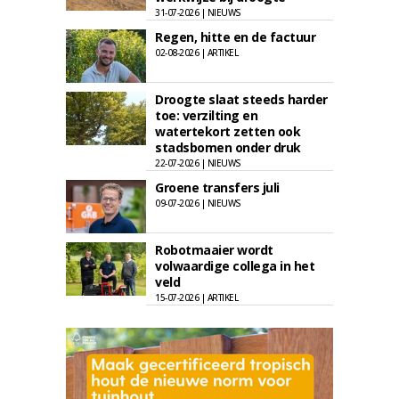
31-07-2026 | NIEUWS
Regen, hitte en de factuur
02-08-2026 | ARTIKEL
Droogte slaat steeds harder
toe: verzilting en
watertekort zetten ook
stadsbomen onder druk
22-07-2026 | NIEUWS
Groene transfers juli
09-07-2026 | NIEUWS
Robotmaaier wordt
volwaardige collega in het
veld
15-07-2026 | ARTIKEL