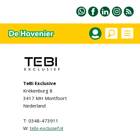
TeBi Exclusive
Krekenburg 8
3417 MH Montfoort
Nederland
T: 0348-473911
W:
tebi-exclusief.nl