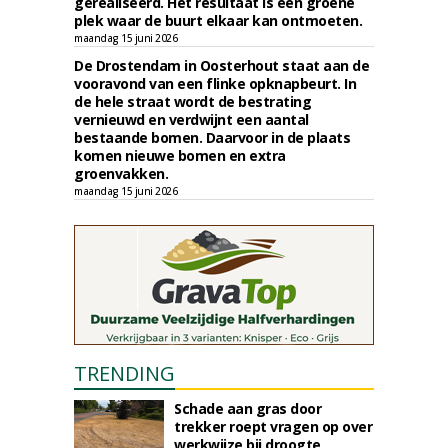
gerealiseerd. Het resultaat is een groene
plek waar de buurt elkaar kan ontmoeten.
maandag 15 juni 2026
De Drostendam in Oosterhout staat aan de
vooravond van een flinke opknapbeurt. In
de hele straat wordt de bestrating
vernieuwd en verdwijnt een aantal
bestaande bomen. Daarvoor in de plaats
komen nieuwe bomen en extra
groenvakken.
maandag 15 juni 2026
TRENDING
Schade aan gras door
trekker roept vragen op over
werkwijze bij droogte