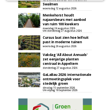
Swalmen
woensdag 12 augustus 2026
Menkehorst houdt
najaarsbeurs met aanbod
van ruim 100 kwekers
maandag 24 augustus 2026
t/m donderdag 27 augustus 2026
Cursus laat zien hoe leifruit
past in moderne tuinen
woensdag 26 augustus 2026
Vakdag 'All About Annuals'
zet eenjarige planten
centraal in Appeltern
donderdag 27 augustus 2026
GaLaBau 2026: internationale
ontmoetingsplek voor
stedelijk groen
dinsdag 15 september 2026
t/m vrijdag 18 september 2026