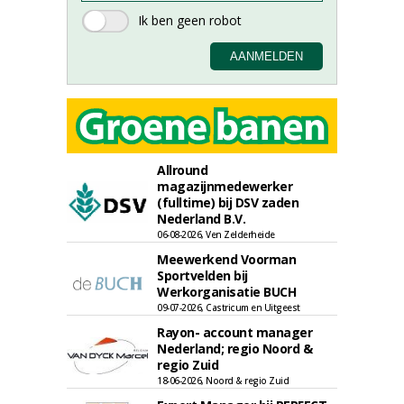
Allround
magazijnmedewerker
(fulltime) bij DSV zaden
Nederland B.V.
06-08-2026, Ven Zelderheide
Meewerkend Voorman
Sportvelden bij
Werkorganisatie BUCH
09-07-2026, Castricum en Uitgeest
Rayon- account manager
Nederland; regio Noord &
regio Zuid
18-06-2026, Noord & regio Zuid