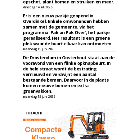
opschot, plant bomen en struiken en meer.
dinsdag 14 juli 2026
Er is een nieuw parkje geopend in
Overdinkel. Enkele omwonenden hebben
samen met de gemeente, via het
programma 'Pak an Pak Over', het parkje
gerealiseerd. Het resultaat is een groene
plek waar de buurt elkaar kan ontmoeten.
maandag 15 juni 2026
De Drostendam in Oosterhout staat aan de
vooravond van een flinke opknapbeurt. In
de hele straat wordt de bestrating
vernieuwd en verdwijnt een aantal
bestaande bomen. Daarvoor in de plaats
komen nieuwe bomen en extra
groenvakken.
maandag 15 juni 2026