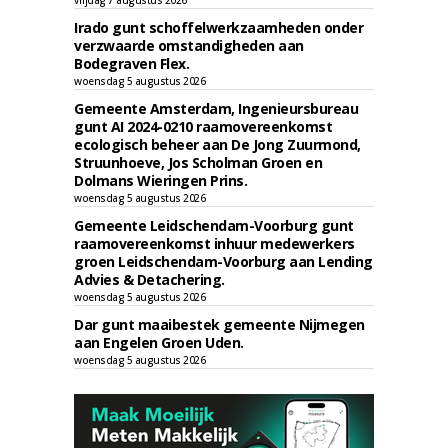
vrijdag 7 augustus 2026
Irado gunt schoffelwerkzaamheden onder
verzwaarde omstandigheden aan
Bodegraven Flex.
woensdag 5 augustus 2026
Gemeente Amsterdam, Ingenieursbureau
gunt AI 2024-0210 raamovereenkomst
ecologisch beheer aan De Jong Zuurmond,
Struunhoeve, Jos Scholman Groen en
Dolmans Wieringen Prins.
woensdag 5 augustus 2026
Gemeente Leidschendam-Voorburg gunt
raamovereenkomst inhuur medewerkers
groen Leidschendam-Voorburg aan Lending
Advies & Detachering.
woensdag 5 augustus 2026
Dar gunt maaibestek gemeente Nijmegen
aan Engelen Groen Uden.
woensdag 5 augustus 2026