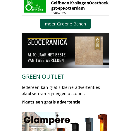
Golfbaan KralingenOosthoek
groepRotterdam
30-07-2026
meer Groene Banen
GREEN OUTLET
Iedereen kan gratis kleine advertenties
plaatsen via zijn eigen account.
Plaats een gratis advertentie