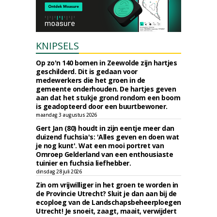
KNIPSELS
Op zo'n 140 bomen in Zeewolde zijn hartjes
geschilderd. Dit is gedaan voor
medewerkers die het groen in de
gemeente onderhouden. De hartjes geven
aan dat het stukje grond rondom een boom
is geadopteerd door een buurtbewoner.
maandag 3 augustus 2026
Gert Jan (80) houdt in zijn eentje meer dan
duizend fuchsia's: 'Alles geven en doen wat
je nog kunt'. Wat een mooi portret van
Omroep Gelderland van een enthousiaste
tuinier en fuchsia liefhebber.
dinsdag 28 juli 2026
Zin om vrijwilliger in het groen te worden in
de Provincie Utrecht? Sluit je dan aan bij de
ecoploeg van de Landschapsbeheerploegen
Utrecht! Je snoeit, zaagt, maait, verwijdert