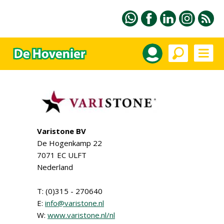
Varistone BV
De Hogenkamp 22
7071 EC ULFT
Nederland
T: (0)315 - 270640
E:
info@varistone.nl
W:
www.varistone.nl/nl