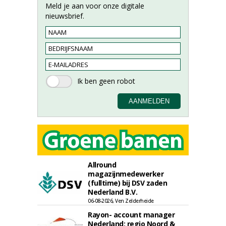
Meld je aan voor onze digitale
nieuwsbrief.
Allround
magazijnmedewerker
(fulltime) bij DSV zaden
Nederland B.V.
06-08-2026, Ven Zelderheide
Rayon- account manager
Nederland; regio Noord &