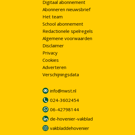
Digitaal abonnement
Abonneren nieuwsbrief
Het team
School abonnement
Redactionele spelregels
Algemene voorwaarden
Disclaimer
Privacy
Cookies
Adverteren
Verschijningsdata
info@nwst.nl
024-3602454
06-42798144
de-hovenier-vakblad
vakbladdehovenier