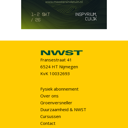
Fransestraat 41
6524 HT Nijmegen
KvK 10032693
Fysiek abonnement
Over ons
Groenversneller
Duurzaamheid & NWST
Cursussen
Contact