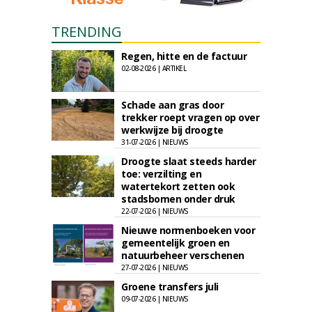
TRENDING
Regen, hitte en de factuur
02-08-2026 | ARTIKEL
Schade aan gras door
trekker roept vragen op over
werkwijze bij droogte
31-07-2026 | NIEUWS
Droogte slaat steeds harder
toe: verzilting en
watertekort zetten ook
stadsbomen onder druk
22-07-2026 | NIEUWS
Nieuwe normenboeken voor
gemeentelijk groen en
natuurbeheer verschenen
27-07-2026 | NIEUWS
Groene transfers juli
09-07-2026 | NIEUWS