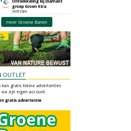
Ontwikkeling bij Diamant
groep Groen Xtra
30-07-2026
meer Groene Banen
N OUTLET
 kan gratis kleine advertenties
 via zijn eigen account.
en gratis advertentie