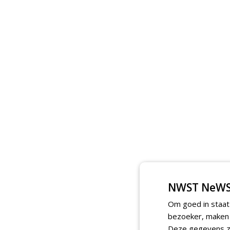
NWST NeWS
Om goed in staat
bezoeker, maken w
Deze gegevens zi