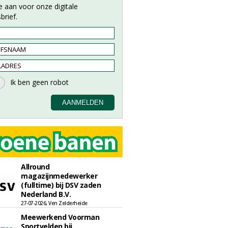
e aan voor onze digitale
brief.
Allround
magazijnmedewerker
(fulltime) bij DSV zaden
Nederland B.V.
27-07-2026, Ven Zelderheide
Meewerkend Voorman
Sportvelden bij