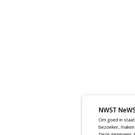
NWST NeWS
Om goed in staat
bezoeker, maken w
Deze gegevens zi