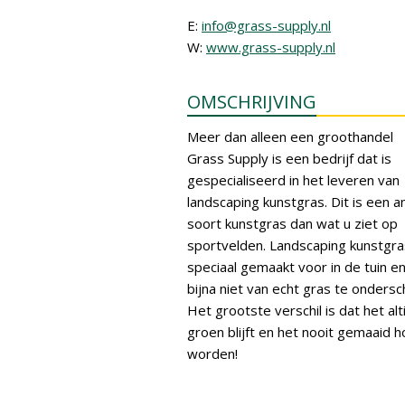
E:
info@grass-supply.nl
W:
www.grass-supply.nl
OMSCHRIJVING
Meer dan alleen een groothandel
Grass Supply is een bedrijf dat is
gespecialiseerd in het leveren van
landscaping kunstgras. Dit is een a
soort kunstgras dan wat u ziet op
sportvelden. Landscaping kunstgra
speciaal gemaakt voor in de tuin en
bijna niet van echt gras te ondersc
Het grootste verschil is dat het alt
groen blijft en het nooit gemaaid h
worden!