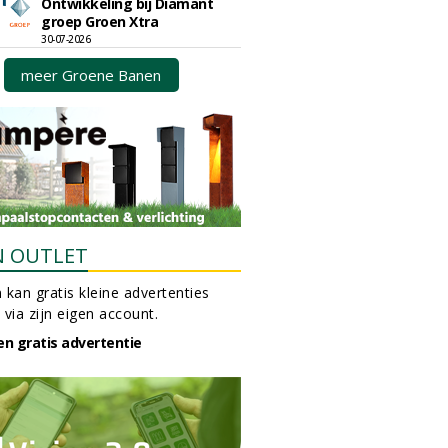
Ontwikkeling bij Diamant
groep Groen Xtra
30-07-2026
meer Groene Banen
N OUTLET
 kan gratis kleine advertenties
 via zijn eigen account.
en gratis advertentie