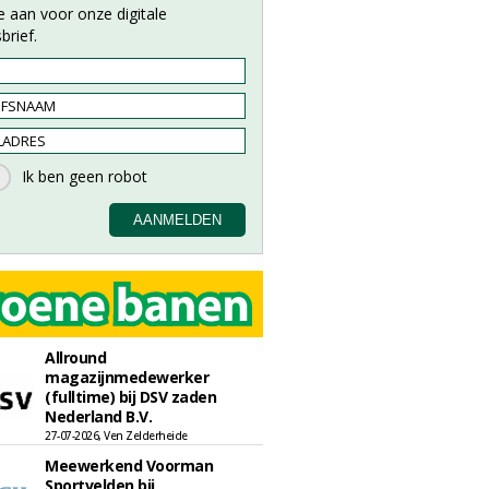
e aan voor onze digitale
brief.
Allround
magazijnmedewerker
(fulltime) bij DSV zaden
Nederland B.V.
27-07-2026, Ven Zelderheide
Meewerkend Voorman
Sportvelden bij