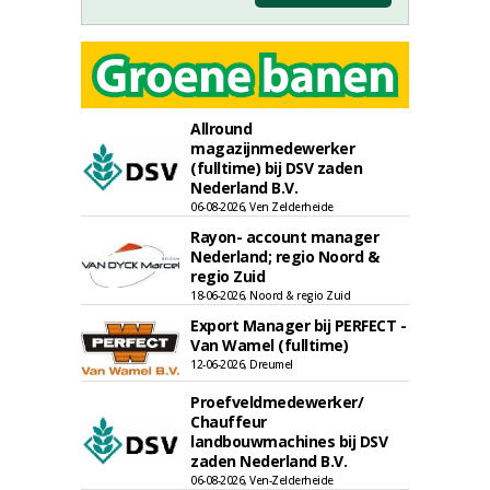
Allround
magazijnmedewerker
(fulltime) bij DSV zaden
Nederland B.V.
06-08-2026, Ven Zelderheide
Rayon- account manager
Nederland; regio Noord &
regio Zuid
18-06-2026, Noord & regio Zuid
Export Manager bij PERFECT -
Van Wamel (fulltime)
12-06-2026, Dreumel
Proefveldmedewerker/
Chauffeur
landbouwmachines bij DSV
zaden Nederland B.V.
06-08-2026, Ven-Zelderheide