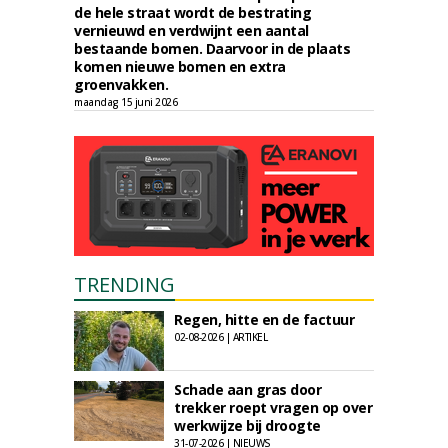
de hele straat wordt de bestrating
vernieuwd en verdwijnt een aantal
bestaande bomen. Daarvoor in de plaats
komen nieuwe bomen en extra
groenvakken.
maandag 15 juni 2026
TRENDING
Regen, hitte en de factuur
02-08-2026 | ARTIKEL
Schade aan gras door
trekker roept vragen op over
werkwijze bij droogte
31-07-2026 | NIEUWS