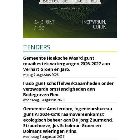
TENDERS
Gemeente Hoeksche Waard gunt
maaibestek watergangen 2026-2027 aan
Verhart Groen en Jaro.
vrijdag 7 augustus 2026
Irado gunt schoffelwerkzaamheden onder
verzwaarde omstandigheden aan
Bodegraven Flex.
woensdag 5 augustus 2026
Gemeente Amsterdam, Ingenieursbureau
gunt AI 2024-0210 raamovereenkomst
ecologisch beheer aan De Jong Zuurmond,
Struunhoeve, Jos Scholman Groen en
Dolmans Wieringen Prins.
woensdag 5 augustus 2026