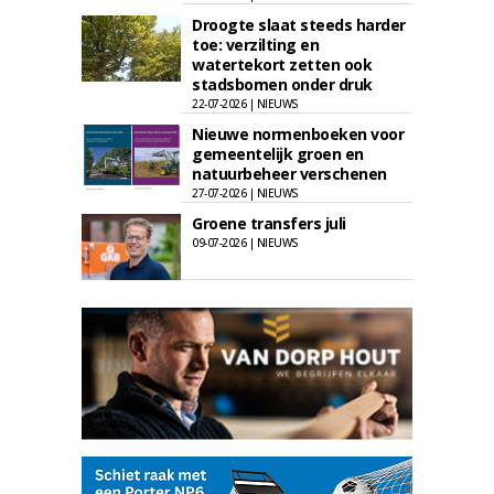
Droogte slaat steeds harder
toe: verzilting en
watertekort zetten ook
stadsbomen onder druk
22-07-2026 | NIEUWS
Nieuwe normenboeken voor
gemeentelijk groen en
natuurbeheer verschenen
27-07-2026 | NIEUWS
Groene transfers juli
09-07-2026 | NIEUWS