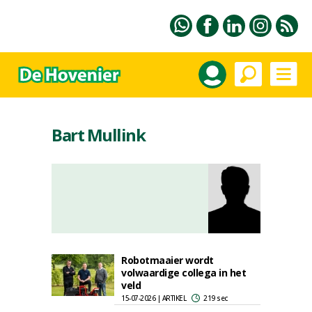
Bart Mullink
Robotmaaier wordt
volwaardige collega in het
veld
15-07-2026 | ARTIKEL
219 sec