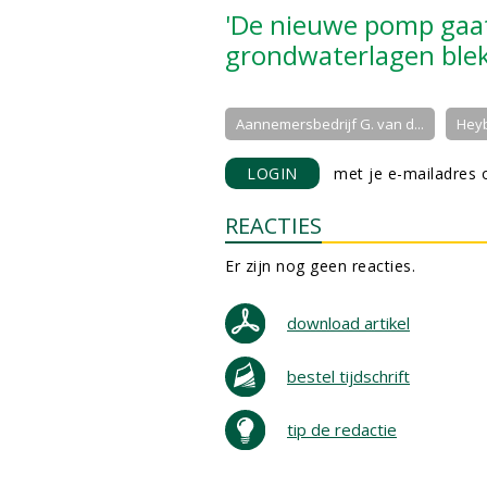
'De nieuwe pomp gaat
grondwaterlagen blek
Aannemersbedrijf G. van d...
Hey
LOGIN
met je e-mailadres o
REACTIES
Er zijn nog geen reacties.
download artikel
bestel tijdschrift
tip de redactie