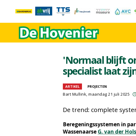
'Normaal blijft 
specialist laat z
ARTIKEL
PROJECTEN
Bart Mullink
, maandag 21 juli 2025
De trend: complete syst
Beregeningssystemen in parti
Wassenaarse
G. van der Hol