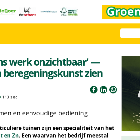
ons werk onzichtbaar' —
ijn beregeningskunst zien
113 sec
emen en eenvoudige bediening
culiere tuinen zijn een specialiteit van het
st en Zn
. Een waarvan het bedrijf meestal