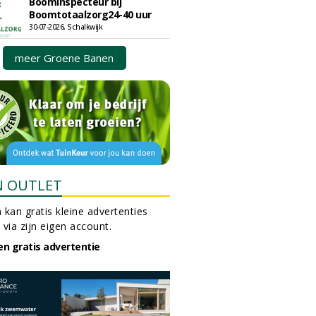
Boominspecteur bij
Boomtotaalzorg24-40 uur
30-07-2026, Schalkwijk
meer Groene Banen
N OUTLET
 kan gratis kleine advertenties
 via zijn eigen account.
en gratis advertentie