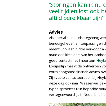
'Storingen kan ik nu 
veel tijd en lost ook 
altijd bereikbaar zijn'
Advies
Als specialist in tuinberegening we
benodigdheden en toepassingen dan
meent Looijestijn. 'Die verkoopt a
maar een klein deel van het aanb
goed contact met importeur
Heyb
Looijestijn maakt de ontwerpen v
extra hoogspecialistisch advies ove
Zijn vaste contactpersoon bij Heybr
deze dag ook naar Wassenaar gekom
types sproeiers ik in bepaalde sit
vertegenwoordigt in Nederland h