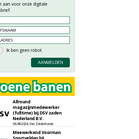
e aan voor onze digitale
brief.
Allround
magazijnmedewerker
(fulltime) bij DSV zaden
Nederland B.V.
06-08-2026, Ven Zelderheide
Meewerkend Voorman
Sportvelden bij