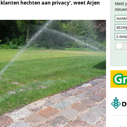
 klanten hechten aan privacy', weet Arjen
Meld j
nieuws