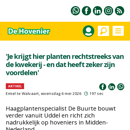
'Je krijgt hier planten rechtstreeks van
de kwekerij - en dat heeft zeker zijn
voordelen'
ARTIKEL
Emiel te Walvaart
, woensdag 6 mei 2026
197 sec
Haagplantenspecialist De Buurte bouwt
verder vanuit Uddel en richt zich
nadrukkelijk op hoveniers in Midden-
Nederland.