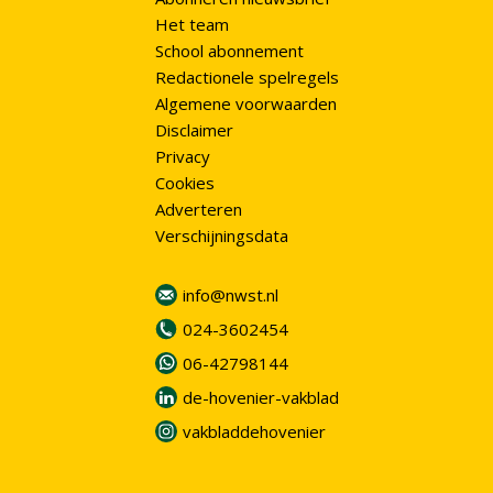
Het team
School abonnement
Redactionele spelregels
Algemene voorwaarden
Disclaimer
Privacy
Cookies
Adverteren
Verschijningsdata
info@nwst.nl
024-3602454
06-42798144
de-hovenier-vakblad
vakbladdehovenier