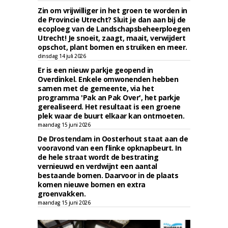
Zin om vrijwilliger in het groen te worden in
de Provincie Utrecht? Sluit je dan aan bij de
ecoploeg van de Landschapsbeheerploegen
Utrecht! Je snoeit, zaagt, maait, verwijdert
opschot, plant bomen en struiken en meer.
dinsdag 14 juli 2026
Er is een nieuw parkje geopend in
Overdinkel. Enkele omwonenden hebben
samen met de gemeente, via het
programma 'Pak an Pak Over', het parkje
gerealiseerd. Het resultaat is een groene
plek waar de buurt elkaar kan ontmoeten.
maandag 15 juni 2026
De Drostendam in Oosterhout staat aan de
vooravond van een flinke opknapbeurt. In
de hele straat wordt de bestrating
vernieuwd en verdwijnt een aantal
bestaande bomen. Daarvoor in de plaats
komen nieuwe bomen en extra
groenvakken.
maandag 15 juni 2026