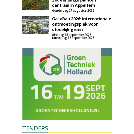
centraal in Appeltern
donderdag 27 augustus 2026
GaLaBau 2026: internationale
ontmoetingsplek voor
stedelijk groen
dinsdag 15 september 2026
t/m vrijdag 18 september 2026
TENDERS