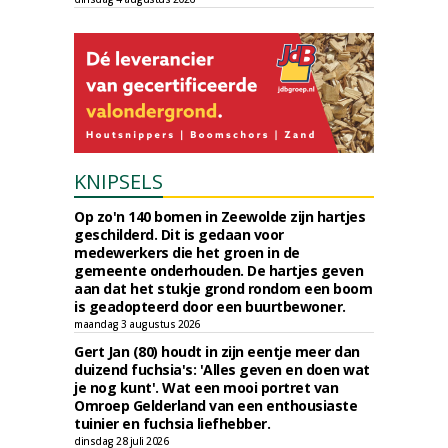
KNIPSELS
Op zo'n 140 bomen in Zeewolde zijn hartjes
geschilderd. Dit is gedaan voor
medewerkers die het groen in de
gemeente onderhouden. De hartjes geven
aan dat het stukje grond rondom een boom
is geadopteerd door een buurtbewoner.
maandag 3 augustus 2026
Gert Jan (80) houdt in zijn eentje meer dan
duizend fuchsia's: 'Alles geven en doen wat
je nog kunt'. Wat een mooi portret van
Omroep Gelderland van een enthousiaste
tuinier en fuchsia liefhebber.
dinsdag 28 juli 2026