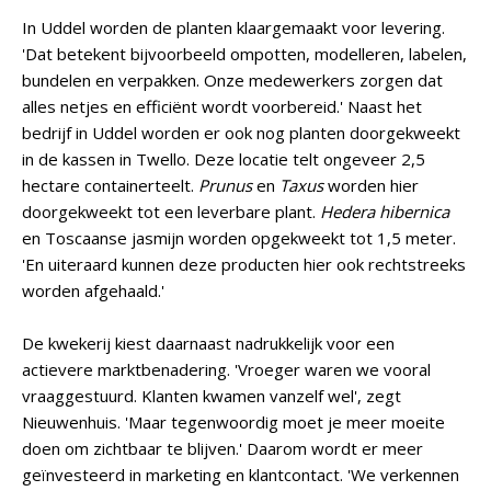
In Uddel worden de planten klaargemaakt voor levering.
'Dat betekent bijvoorbeeld ompotten, modelleren, labelen,
bundelen en verpakken. Onze medewerkers zorgen dat
alles netjes en efficiënt wordt voorbereid.' Naast het
bedrijf in Uddel worden er ook nog planten doorgekweekt
in de kassen in Twello. Deze locatie telt ongeveer 2,5
hectare containerteelt.
Prunus
en
Taxus
worden hier
doorgekweekt tot een leverbare plant.
Hedera hibernica
en Toscaanse jasmijn worden opgekweekt tot 1,5 meter.
'En uiteraard kunnen deze producten hier ook rechtstreeks
worden afgehaald.'
De kwekerij kiest daarnaast nadrukkelijk voor een
actievere marktbenadering. 'Vroeger waren we vooral
vraaggestuurd. Klanten kwamen vanzelf wel', zegt
Nieuwenhuis. 'Maar tegenwoordig moet je meer moeite
doen om zichtbaar te blijven.' Daarom wordt er meer
geïnvesteerd in marketing en klantcontact. 'We verkennen