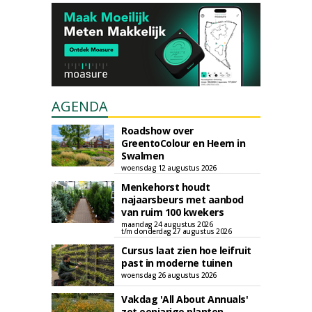
AGENDA
Roadshow over
GreentoColour en Heem in
Swalmen
woensdag 12 augustus 2026
Menkehorst houdt
najaarsbeurs met aanbod
van ruim 100 kwekers
maandag 24 augustus 2026
t/m donderdag 27 augustus 2026
Cursus laat zien hoe leifruit
past in moderne tuinen
woensdag 26 augustus 2026
Vakdag 'All About Annuals'
zet eenjarige planten