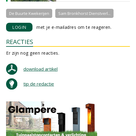
De Buurte Kwekerijen
Sam Bronkhorst Dienstverl...
LOGIN
met je e-mailadres om te reageren.
REACTIES
Er zijn nog geen reacties.
download artikel
tip de redactie