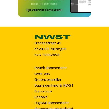
Fransestraat 41
6524 HT Nijmegen
KvK 10032693
Fysiek abonnement
Over ons
Groenversneller
Duurzaamheid & NWST
Cursussen
Contact
Digitaal abonnement
Abonneren nieuwsbrief