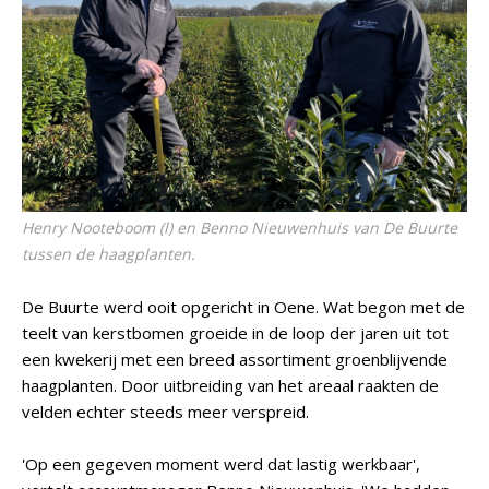
Henry Nooteboom (l) en Benno Nieuwenhuis van De Buurte
tussen de haagplanten.
De Buurte werd ooit opgericht in Oene. Wat begon met de
teelt van kerstbomen groeide in de loop der jaren uit tot
een kwekerij met een breed assortiment groenblijvende
haagplanten. Door uitbreiding van het areaal raakten de
velden echter steeds meer verspreid.
'Op een gegeven moment werd dat lastig werkbaar',