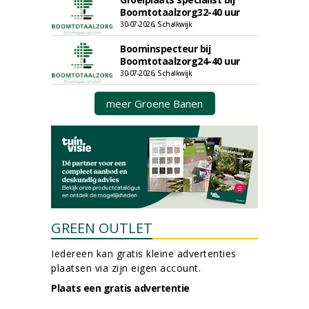
Boomtotaalzorg32-40 uur
30-07-2026, Schalkwijk
Boominspecteur bij
Boomtotaalzorg24-40 uur
30-07-2026, Schalkwijk
meer Groene Banen
GREEN OUTLET
Iedereen kan gratis kleine advertenties
plaatsen via zijn eigen account.
Plaats een gratis advertentie