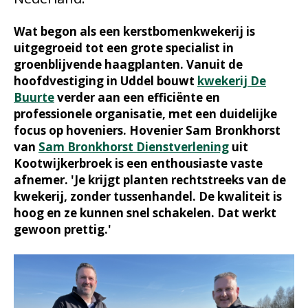
Wat begon als een kerstbomenkwekerij is
uitgegroeid tot een grote specialist in
groenblijvende haagplanten. Vanuit de
hoofdvestiging in Uddel bouwt
kwekerij De
Buurte
verder aan een efficiënte en
professionele organisatie, met een duidelijke
focus op hoveniers. Hovenier Sam Bronkhorst
van
Sam Bronkhorst Dienstverlening
uit
Kootwijkerbroek is een enthousiaste vaste
afnemer. 'Je krijgt planten rechtstreeks van de
kwekerij, zonder tussenhandel. De kwaliteit is
hoog en ze kunnen snel schakelen. Dat werkt
gewoon prettig.'