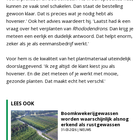
kunnen ze vaak snel schakelen. Dan staat de bestelling
gewoon klaar. Dat is precies wat je nodig hebt als
hovenier.' Ook het advies waardeert hij. 'Laatst had ik een
vraag over het verplanten van
Rhododendrons
. Dan krijg je
meteen een eerlijk en duidelijk antwoord. Dat helpt enorm,
zeker als je als eenmansbedrijf werkt.'
Voor hem is de kwaliteit van het plantmateriaal uiteindelijk
doorslaggevend. 'Ik zeg altijd: de klant kiest jou als
hovenier. En die ziet meteen of je werkt met mooie,
gezonde planten. Dat maakt echt het verschil.'
LEES OOK
Boomkwekerijgewassen
worden waarschijnlijk alsnog
erkend als rustgewassen
31-03-2026 | NIEUWS