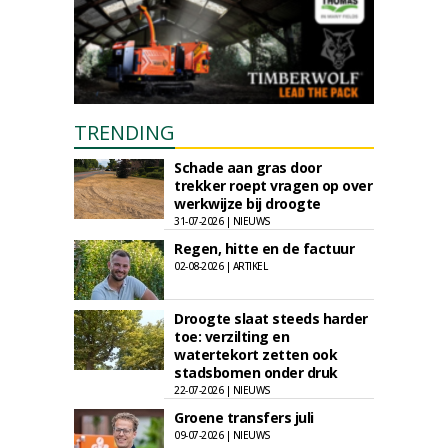
TRENDING
Schade aan gras door
trekker roept vragen op over
werkwijze bij droogte
31-07-2026 | NIEUWS
Regen, hitte en de factuur
02-08-2026 | ARTIKEL
Droogte slaat steeds harder
toe: verzilting en
watertekort zetten ook
stadsbomen onder druk
22-07-2026 | NIEUWS
Groene transfers juli
09-07-2026 | NIEUWS