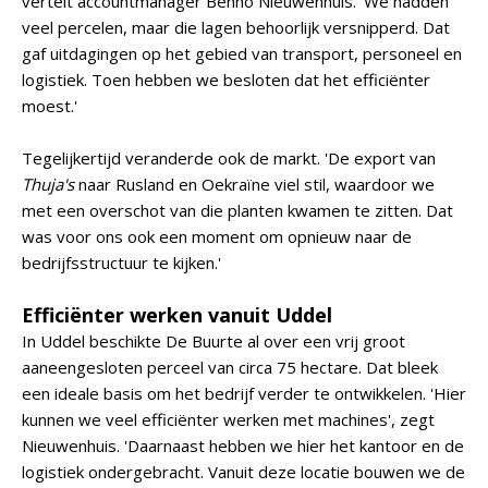
vertelt accountmanager Benno Nieuwenhuis. 'We hadden
veel percelen, maar die lagen behoorlijk versnipperd. Dat
gaf uitdagingen op het gebied van transport, personeel en
logistiek. Toen hebben we besloten dat het efficiënter
moest.'
Tegelijkertijd veranderde ook de markt. 'De export van
Thuja's
naar Rusland en Oekraïne viel stil, waardoor we
met een overschot van die planten kwamen te zitten. Dat
was voor ons ook een moment om opnieuw naar de
bedrijfsstructuur te kijken.'
Efficiënter werken vanuit Uddel
In Uddel beschikte De Buurte al over een vrij groot
aaneengesloten perceel van circa 75 hectare. Dat bleek
een ideale basis om het bedrijf verder te ontwikkelen. 'Hier
kunnen we veel efficiënter werken met machines', zegt
Nieuwenhuis. 'Daarnaast hebben we hier het kantoor en de
logistiek ondergebracht. Vanuit deze locatie bouwen we de