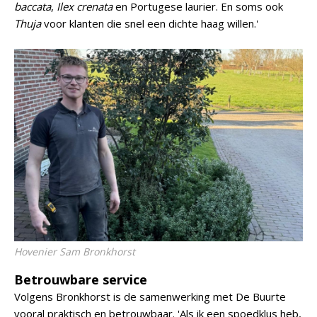
baccata
,
Ilex crenata
en Portugese laurier. En soms ook
Thuja
voor klanten die snel een dichte haag willen.'
Hovenier Sam Bronkhorst
Betrouwbare service
Volgens Bronkhorst is de samenwerking met De Buurte
vooral praktisch en betrouwbaar. 'Als ik een spoedklus heb,