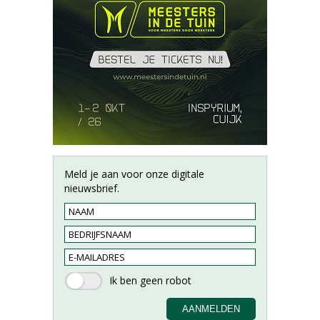
Meld je aan voor onze digitale
nieuwsbrief.