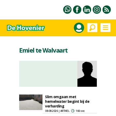
Emiel te Walvaart
Slim omgaan met
hemelwater begint bij de
verharding
08-08-2026 | ARTIKEL
166 sec