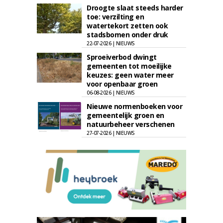
Droogte slaat steeds harder
toe: verzilting en
watertekort zetten ook
stadsbomen onder druk
22-07-2026 | NIEUWS
Sproeiverbod dwingt
gemeenten tot moeilijke
keuzes: geen water meer
voor openbaar groen
06-08-2026 | NIEUWS
Nieuwe normenboeken voor
gemeentelijk groen en
natuurbeheer verschenen
27-07-2026 | NIEUWS