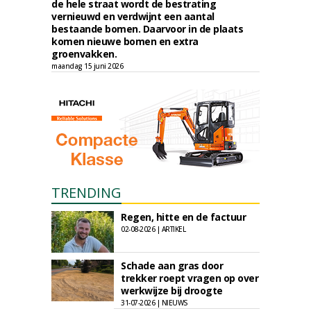
de hele straat wordt de bestrating
vernieuwd en verdwijnt een aantal
bestaande bomen. Daarvoor in de plaats
komen nieuwe bomen en extra
groenvakken.
maandag 15 juni 2026
TRENDING
Regen, hitte en de factuur
02-08-2026 | ARTIKEL
Schade aan gras door
trekker roept vragen op over
werkwijze bij droogte
31-07-2026 | NIEUWS