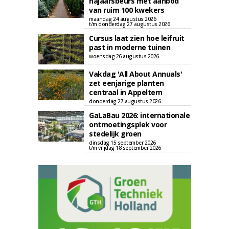
najaarsbeurs met aanbod
van ruim 100 kwekers
maandag 24 augustus 2026
t/m donderdag 27 augustus 2026
Cursus laat zien hoe leifruit
past in moderne tuinen
woensdag 26 augustus 2026
Vakdag 'All About Annuals'
zet eenjarige planten
centraal in Appeltern
donderdag 27 augustus 2026
GaLaBau 2026: internationale
ontmoetingsplek voor
stedelijk groen
dinsdag 15 september 2026
t/m vrijdag 18 september 2026