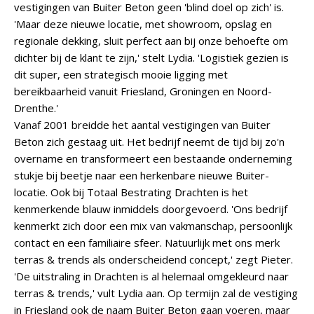
vestigingen van Buiter Beton geen 'blind doel op zich' is.
'Maar deze nieuwe locatie, met showroom, opslag en
regionale dekking, sluit perfect aan bij onze behoefte om
dichter bij de klant te zijn,' stelt Lydia. 'Logistiek gezien is
dit super, een strategisch mooie ligging met
bereikbaarheid vanuit Friesland, Groningen en Noord-
Drenthe.'
Vanaf 2001 breidde het aantal vestigingen van Buiter
Beton zich gestaag uit. Het bedrijf neemt de tijd bij zo'n
overname en transformeert een bestaande onderneming
stukje bij beetje naar een herkenbare nieuwe Buiter-
locatie. Ook bij Totaal Bestrating Drachten is het
kenmerkende blauw inmiddels doorgevoerd. 'Ons bedrijf
kenmerkt zich door een mix van vakmanschap, persoonlijk
contact en een familiaire sfeer. Natuurlijk met ons merk
terras & trends als onderscheidend concept,' zegt Pieter.
'De uitstraling in Drachten is al helemaal omgekleurd naar
terras & trends,' vult Lydia aan. Op termijn zal de vestiging
in Friesland ook de naam Buiter Beton gaan voeren, maar