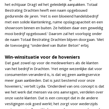
het echtpaar Dragt wil het geleidelijk aanpakken. Totaal
Bestrating Drachten heeft een naam opgebouwd
gedurende de jaren. 'Het is een bloeiend handelsbedrijf
met een solide klantenkring, ruime opslagcapaciteit en een
showroom binnen en buiten. Ze hebben daar een geweldig
mooi bedrijf opgebouwd.' Daarom zal het voorlopig onder
de naam Totaal Bestrating Drachten blijven doorgaan. 'Met
de toevoeging "onderdeel van Buiter Beton" erbij.
Win-winsituatie voor de hoveniers
Dat gaat zowel op voor de medewerkers als de klanten
van het bedrijf in Drachten. 'Het enige wezenlijke dat voor
consumenten veranderd is, is dat wij geen aanlegservice
meer gaan aanbieden. Dat is juist bestemd voor onze
hoveniers,' vertelt Lydia. 'Onderdeel van ons concept is dat
we het werk dat mensen via ons aanvragen, verdelen over
onze vaste klanten. Dat is een concept dat in de andere
vestigingen ook goed werkt; het zorgt voor wederzijds