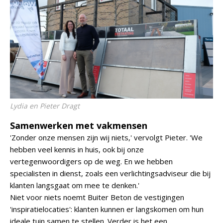
Lydia en Pieter Dragt
Samenwerken met vakmensen
'Zonder onze mensen zijn wij niets,' vervolgt Pieter. 'We
hebben veel kennis in huis, ook bij onze
vertegenwoordigers op de weg. En we hebben
specialisten in dienst, zoals een verlichtingsadviseur die bij
klanten langsgaat om mee te denken.'
Niet voor niets noemt Buiter Beton de vestigingen
'inspiratielocaties': klanten kunnen er langskomen om hun
ideale tuin samen te stellen. Verder is het een