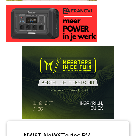
Meld je aan voor onze digitale
NWST NeWSTories BV