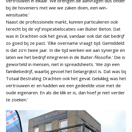
vertrouwen in elkaar. We brengen de aanvragen dus onder
bij de hoveniers met wie we zaken doen, een win-
winsituatie.'
Naast de professionele markt, kunnen particulieren ook
terecht bij de vijf inspiratielocaties van Buiter Beton. Dat
was in Drachten ook het geval, vandaar ook dat dat bedrijf
zo goed bij ze past. 'Elke overname vraagt tijd. Gemiddeld
is dat zo'n twee jaar. In die tijd werken we aan synergie en
laten we het bedrijf integreren in de Buiter-filosofie.' Die is
geworteld in mensen, niet in spreadsheets. 'We zijn een
familiebedrijf, waarbij gevoel het belangrijkst is. Dat was bij
Totaal Bestrating Drachten ook het geval. Gelukkig was het
vertrouwen er en hadden we een gedeelde visie met de
oude eigenaren. En als die klik er is, dan hoef je niet verder
te zoeken.'