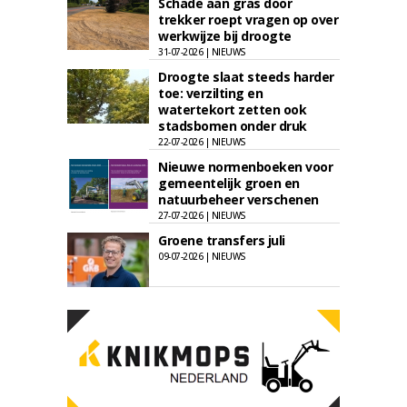
Schade aan gras door
trekker roept vragen op over
werkwijze bij droogte
31-07-2026 | NIEUWS
Droogte slaat steeds harder
toe: verzilting en
watertekort zetten ook
stadsbomen onder druk
22-07-2026 | NIEUWS
Nieuwe normenboeken voor
gemeentelijk groen en
natuurbeheer verschenen
27-07-2026 | NIEUWS
Groene transfers juli
09-07-2026 | NIEUWS