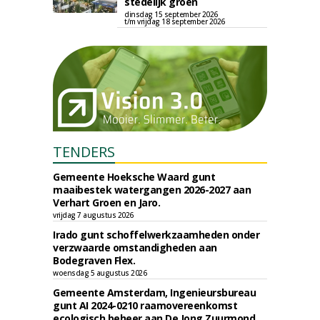
stedelijk groen
dinsdag 15 september 2026
t/m vrijdag 18 september 2026
TENDERS
Gemeente Hoeksche Waard gunt
maaibestek watergangen 2026-2027 aan
Verhart Groen en Jaro.
vrijdag 7 augustus 2026
Irado gunt schoffelwerkzaamheden onder
verzwaarde omstandigheden aan
Bodegraven Flex.
woensdag 5 augustus 2026
Gemeente Amsterdam, Ingenieursbureau
gunt AI 2024-0210 raamovereenkomst
ecologisch beheer aan De Jong Zuurmond,