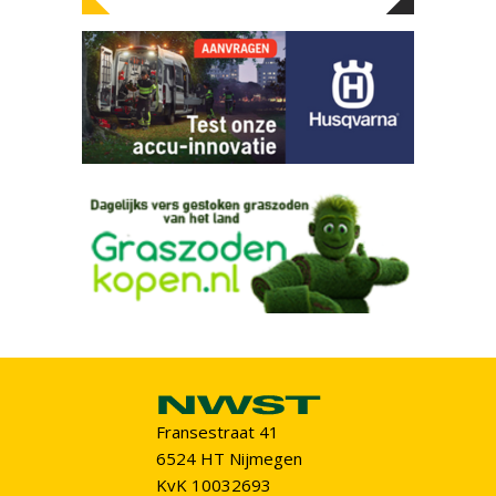
Fransestraat 41
6524 HT Nijmegen
KvK 10032693