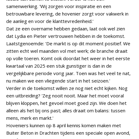
samenwerking. 'Wij zorgen voor inspiratie en een
betrouwbare levering, de hovenier zorgt voor vakwerk in
de aanleg en voor de klanttevredenheid.'
Dat ze een overname hebben gedaan, laat ook wel zien
dat Lydia en Pieter vertrouwen hebben in de toekomst.
Laatstgenoemde: 'De markt is op dit moment positief. We
zitten echt wel maanden vol met werk; de branche draait
op volle toeren. Komt ook doordat het weer in het eerste
kwartaal van 2025 een stuk gunstiger is dan in de
vergelijkbare periode vorig jaar. Toen was het veel te nat,
nu maken we een vliegende start in het seizoen.'
Verder in de toekomst willen ze nog niet echt kijken. Nog
een uitbreiding? 'Zeg nooit nooit. Maar het moet vooral
blijven kloppen, het gevoel moet goed zijn. We doen het
alleen als het bij ons past; alles draait om balans: tussen
mens, merk en markt.'
Hoveniers kunnen op 8 april kennis komen maken met
Buiter Beton in Drachten tijdens een speciale open avond,