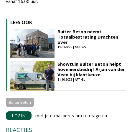
vanaf 16.00 uur.
LEES OOK
Buiter Beton neemt
Totaalbestrating Drachten
over
19-03-2025 | NIEUWS
Showtuin Buiter Beton helpt
hoveniersbedrijf Arjan van der
Veen bij klantkeuze
11-10-2023 | ARTIKEL
Buiter Beton
LOGIN
met je e-mailadres om te reageren.
REACTIES