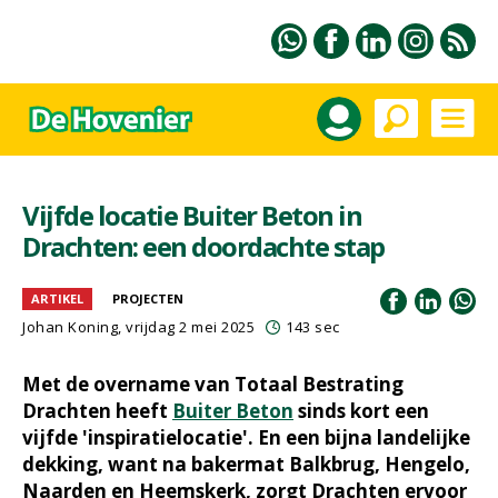
Vijfde locatie Buiter Beton in
Drachten: een doordachte stap
ARTIKEL
PROJECTEN
Johan Koning
, vrijdag 2 mei 2025
143 sec
Met de overname van Totaal Bestrating
Drachten heeft
Buiter Beton
sinds kort een
vijfde 'inspiratielocatie'. En een bijna landelijke
dekking, want na bakermat Balkbrug, Hengelo,
Naarden en Heemskerk, zorgt Drachten ervoor