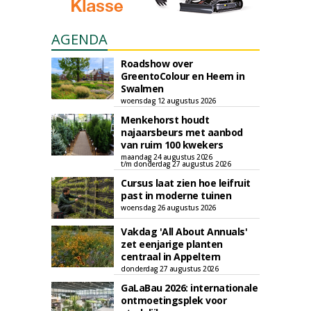
AGENDA
Roadshow over
GreentoColour en Heem in
Swalmen
woensdag 12 augustus 2026
Menkehorst houdt
najaarsbeurs met aanbod
van ruim 100 kwekers
maandag 24 augustus 2026
t/m donderdag 27 augustus 2026
Cursus laat zien hoe leifruit
past in moderne tuinen
woensdag 26 augustus 2026
Vakdag 'All About Annuals'
zet eenjarige planten
centraal in Appeltern
donderdag 27 augustus 2026
GaLaBau 2026: internationale
ontmoetingsplek voor