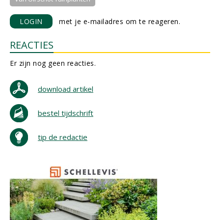
LOGIN
met je e-mailadres om te reageren.
REACTIES
Er zijn nog geen reacties.
download artikel
bestel tijdschrift
tip de redactie