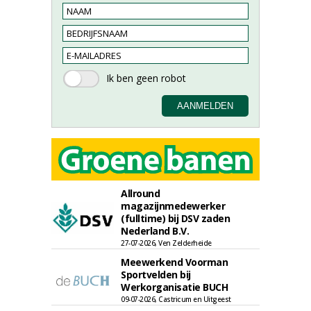
Allround
magazijnmedewerker
(fulltime) bij DSV zaden
Nederland B.V.
27-07-2026, Ven Zelderheide
Meewerkend Voorman
Sportvelden bij
Werkorganisatie BUCH
09-07-2026, Castricum en Uitgeest