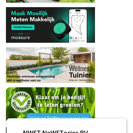
NWST NeWSTories BV