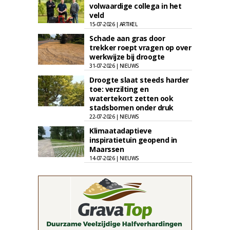
volwaardige collega in het
veld
15-07-2026 | ARTIKEL
Schade aan gras door
trekker roept vragen op over
werkwijze bij droogte
31-07-2026 | NIEUWS
Droogte slaat steeds harder
toe: verzilting en
watertekort zetten ook
stadsbomen onder druk
22-07-2026 | NIEUWS
Klimaatadaptieve
inspiratietuin geopend in
Maarssen
14-07-2026 | NIEUWS