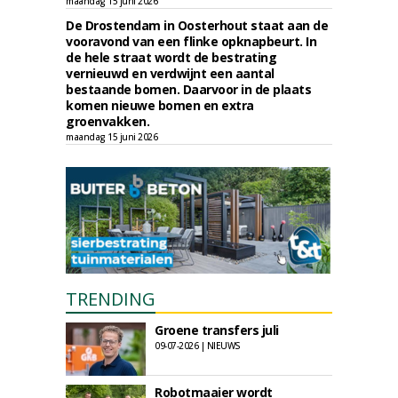
maandag 15 juni 2026
De Drostendam in Oosterhout staat aan de
vooravond van een flinke opknapbeurt. In
de hele straat wordt de bestrating
vernieuwd en verdwijnt een aantal
bestaande bomen. Daarvoor in de plaats
komen nieuwe bomen en extra
groenvakken.
maandag 15 juni 2026
TRENDING
Groene transfers juli
09-07-2026 | NIEUWS
Robotmaaier wordt