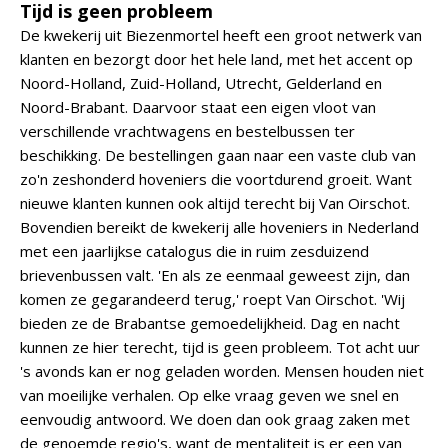
Tijd is geen probleem
De kwekerij uit Biezenmortel heeft een groot netwerk van
klanten en bezorgt door het hele land, met het accent op
Noord-Holland, Zuid-Holland, Utrecht, Gelderland en
Noord-Brabant. Daarvoor staat een eigen vloot van
verschillende vrachtwagens en bestelbussen ter
beschikking. De bestellingen gaan naar een vaste club van
zo'n zeshonderd hoveniers die voortdurend groeit. Want
nieuwe klanten kunnen ook altijd terecht bij Van Oirschot.
Bovendien bereikt de kwekerij alle hoveniers in Nederland
met een jaarlijkse catalogus die in ruim zesduizend
brievenbussen valt. 'En als ze eenmaal geweest zijn, dan
komen ze gegarandeerd terug,' roept Van Oirschot. 'Wij
bieden ze de Brabantse gemoedelijkheid. Dag en nacht
kunnen ze hier terecht, tijd is geen probleem. Tot acht uur
's avonds kan er nog geladen worden. Mensen houden niet
van moeilijke verhalen. Op elke vraag geven we snel en
eenvoudig antwoord. We doen dan ook graag zaken met
de genoemde regio's, want de mentaliteit is er een van