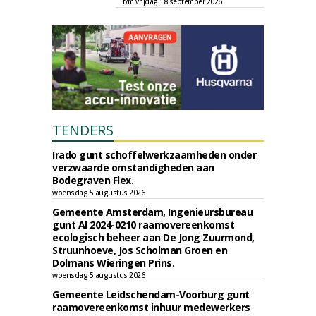
t/m vrijdag 18 september 2026
TENDERS
Irado gunt schoffelwerkzaamheden onder
verzwaarde omstandigheden aan
Bodegraven Flex.
woensdag 5 augustus 2026
Gemeente Amsterdam, Ingenieursbureau
gunt AI 2024-0210 raamovereenkomst
ecologisch beheer aan De Jong Zuurmond,
Struunhoeve, Jos Scholman Groen en
Dolmans Wieringen Prins.
woensdag 5 augustus 2026
Gemeente Leidschendam-Voorburg gunt
raamovereenkomst inhuur medewerkers