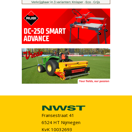
Fransestraat 41
6524 HT Nijmegen
KvK 10032693