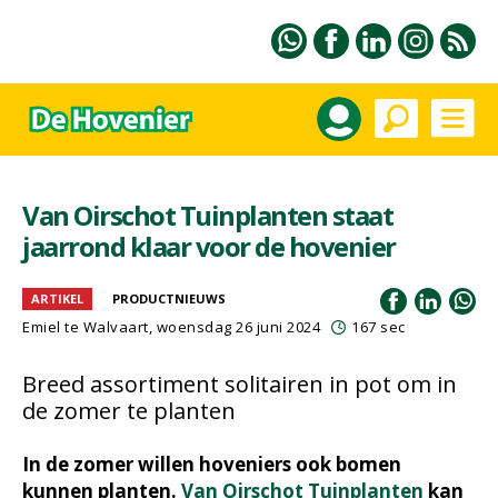
Van Oirschot Tuinplanten staat
jaarrond klaar voor de hovenier
ARTIKEL
PRODUCTNIEUWS
Emiel te Walvaart
, woensdag 26 juni 2024
167 sec
Breed assortiment solitairen in pot om in
de zomer te planten
In de zomer willen hoveniers ook bomen
kunnen planten.
Van Oirschot Tuinplanten
kan