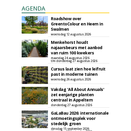
AGENDA
Roadshow over
GreentoColour en Heem in
Swalmen
woensdag 12 augustus 2026
Menkehorst houdt
najaarsbeurs met aanbod
van ruim 100 kwekers
maandag 24 augustus 2026
t/m donderdag 27 augustus 2026
Cursus laat zien hoe leifruit
past in moderne tuinen
woensdag 26 augustus 2026
Vakdag 'All About Annuals'
zet eenjarige planten
centraal in Appeltern
donderdag 27 augustus 2026
GaLaBau 2026: internationale
ontmoetingsplek voor
stedelijk groen
dinsdag 15 september 2026