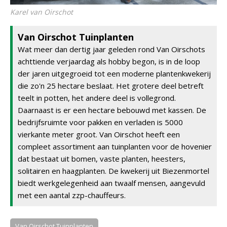
Karel van Oirschot
Van Oirschot Tuinplanten
Wat meer dan dertig jaar geleden rond Van Oirschots
achttiende verjaardag als hobby begon, is in de loop
der jaren uitgegroeid tot een moderne plantenkwekerij
die zo'n 25 hectare beslaat. Het grotere deel betreft
teelt in potten, het andere deel is vollegrond.
Daarnaast is er een hectare bebouwd met kassen. De
bedrijfsruimte voor pakken en verladen is 5000
vierkante meter groot. Van Oirschot heeft een
compleet assortiment aan tuinplanten voor de hovenier
dat bestaat uit bomen, vaste planten, heesters,
solitairen en haagplanten. De kwekerij uit Biezenmortel
biedt werkgelegenheid aan twaalf mensen, aangevuld
met een aantal zzp-chauffeurs.
Van Oirschot Tuinplanten