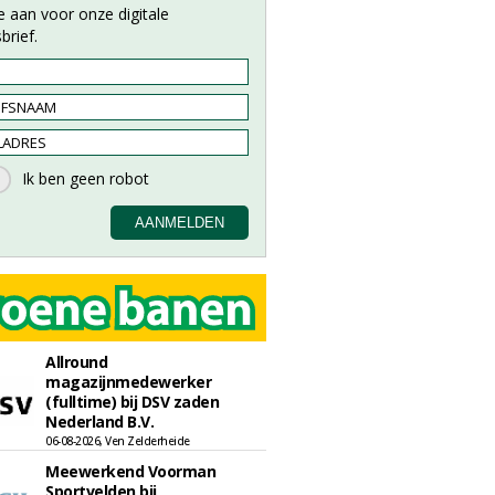
e aan voor onze digitale
brief.
Allround
magazijnmedewerker
(fulltime) bij DSV zaden
Nederland B.V.
06-08-2026, Ven Zelderheide
Meewerkend Voorman
Sportvelden bij