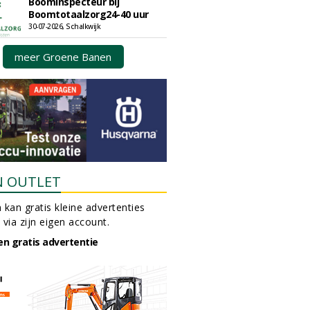
Boominspecteur bij
Boomtotaalzorg24-40 uur
30-07-2026, Schalkwijk
meer Groene Banen
N OUTLET
 kan gratis kleine advertenties
 via zijn eigen account.
en gratis advertentie