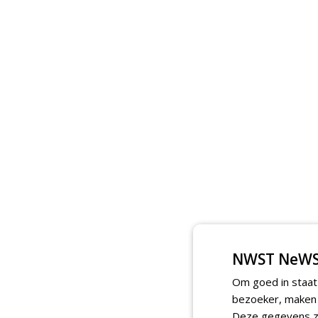
NWST NeWS
Om goed in staat
bezoeker, maken w
Deze gegevens zi