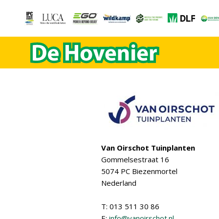
Van Oirschot Tuinplanten
Gommelsestraat 16
5074 PC Biezenmortel
Nederland
T: 013 511 30 86
E:
info@vanoirschot.nl