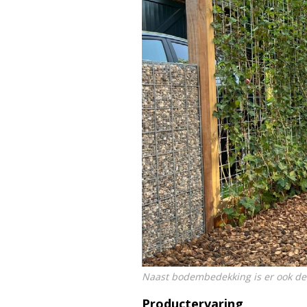
Naast bodembedekking is er ook de
Productervaring