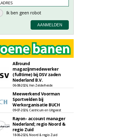
Allround
magazijnmedewerker
(fulltime) bij DSV zaden
Nederland B.V.
06-08-2026, Ven Zelderheide
Meewerkend Voorman
Sportvelden bij
Werkorganisatie BUCH
09-07-2026, Castricum en Uitgeest
Rayon- account manager
Nederland; regio Noord &
regio Zuid
18-06-2026, Noord & regio Zuid