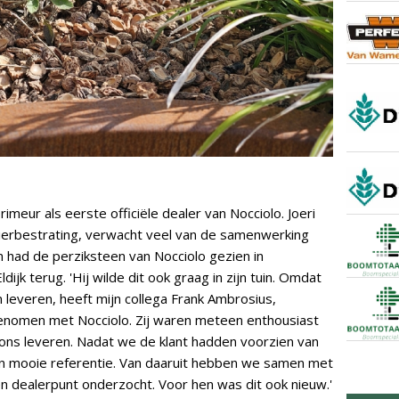
rimeur als eerste officiële dealer van Nocciolo. Joeri
k Sierbestrating, verwacht veel van de samenwerking
n had de perziksteen van Nocciolo gezien in
 Eldijk terug. 'Hij wilde dit ook graag in zijn tuin. Omdat
en leveren, heeft mijn collega Frank Ambrosius,
nomen met Nocciolo. Zij waren meteen enthousiast
ons leveren. Nadat we de klant hadden voorzien van
en mooie referentie. Van daaruit hebben we samen met
n dealerpunt onderzocht. Voor hen was dit ook nieuw.'