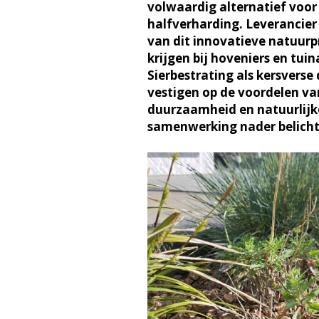
volwaardig alternatief voo
halfverharding. Leverancie
van dit innovatieve natuurp
krijgen bij hoveniers en tui
Sierbestrating als kersvers
vestigen op de voordelen va
duurzaamheid en natuurlijk
samenwerking nader belicht