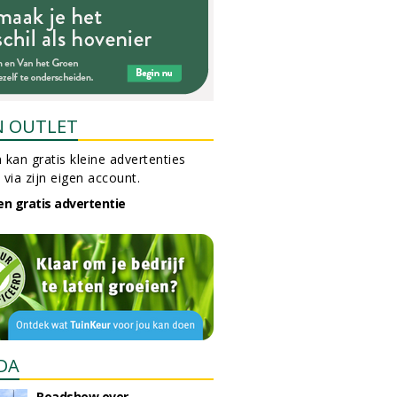
N OUTLET
 kan gratis kleine advertenties
 via zijn eigen account.
en gratis advertentie
DA
Roadshow over