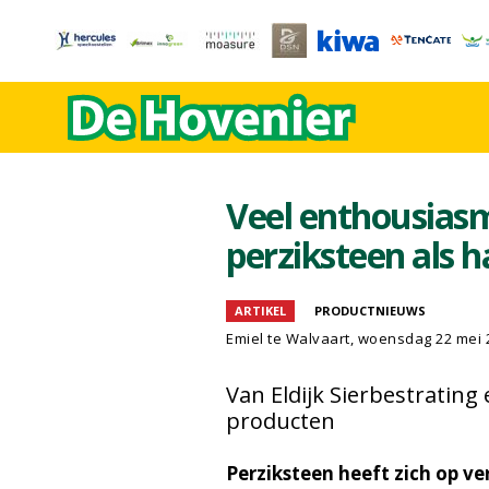
Veel enthousiasm
perziksteen als 
ARTIKEL
PRODUCTNIEUWS
Emiel te Walvaart
, woensdag 22 mei 
Van Eldijk Sierbestrating 
producten
Perziksteen heeft zich op ve