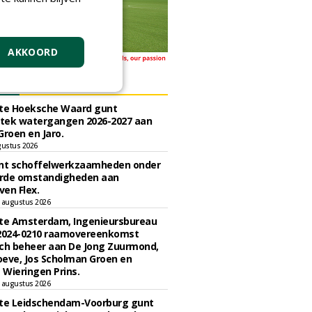
AKKOORD
ERS
e Hoeksche Waard gunt
tek watergangen 2026-2027 aan
Groen en Jaro.
gustus 2026
unt schoffelwerkzaamheden onder
rde omstandigheden aan
en Flex.
 augustus 2026
e Amsterdam, Ingenieursbureau
 2024-0210 raamovereenkomst
ch beheer aan De Jong Zuurmond,
eve, Jos Scholman Groen en
Wieringen Prins.
 augustus 2026
e Leidschendam-Voorburg gunt