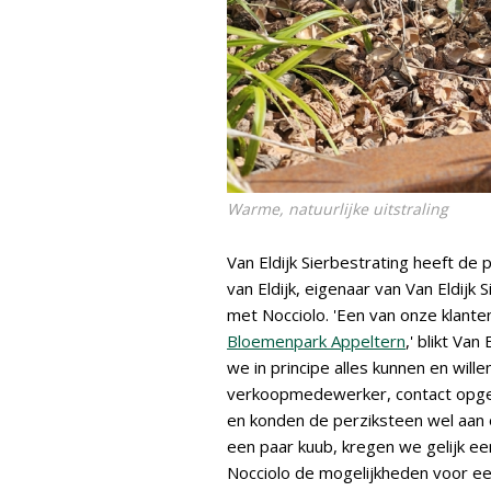
Warme, natuurlijke uitstraling
Van Eldijk Sierbestrating heeft de p
van Eldijk, eigenaar van Van Eldij
met Nocciolo. 'Een van onze klante
Bloemenpark Appeltern
,' blikt Van
we in principe alles kunnen en will
verkoopmedewerker, contact opge
en konden de perziksteen wel aan 
een paar kuub, kregen we gelijk e
Nocciolo de mogelijkheden voor ee