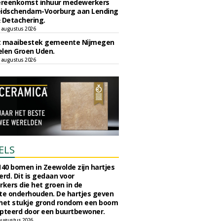
reenkomst inhuur medewerkers
eidschendam-Voorburg aan Lending
 Detachering.
 augustus 2026
t maaibestek gemeente Nijmegen
len Groen Uden.
 augustus 2026
ELS
140 bomen in Zeewolde zijn hartjes
erd. Dit is gedaan voor
ers die het groen in de
e onderhouden. De hartjes geven
 het stukje grond rondom een boom
pteerd door een buurtbewoner.
augustus 2026