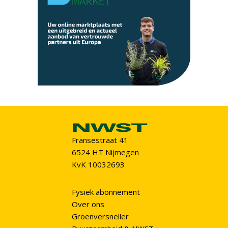
Fransestraat 41
6524 HT Nijmegen
KvK 10032693
Fysiek abonnement
Over ons
Groenversneller