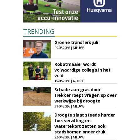
TRENDING
Groene transfers juli
09-07-2026 | NIEUWS
Robotmaaier wordt
volwaardige collega in het
veld
15-07-2026 | ARTIKEL
Schade aan gras door
trekker roept vragen op over
werkwijze bij droogte
31-07-2026 | NIEUWS
Droogte slaat steeds harder
toe: verzilting en
watertekort zetten ook
stadsbomen onder druk
22-07-2026 | NIEUWS