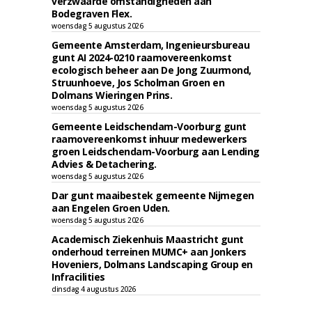
verzwaarde omstandigheden aan
Bodegraven Flex.
woensdag 5 augustus 2026
Gemeente Amsterdam, Ingenieursbureau
gunt AI 2024-0210 raamovereenkomst
ecologisch beheer aan De Jong Zuurmond,
Struunhoeve, Jos Scholman Groen en
Dolmans Wieringen Prins.
woensdag 5 augustus 2026
Gemeente Leidschendam-Voorburg gunt
raamovereenkomst inhuur medewerkers
groen Leidschendam-Voorburg aan Lending
Advies & Detachering.
woensdag 5 augustus 2026
Dar gunt maaibestek gemeente Nijmegen
aan Engelen Groen Uden.
woensdag 5 augustus 2026
Academisch Ziekenhuis Maastricht gunt
onderhoud terreinen MUMC+ aan Jonkers
Hoveniers, Dolmans Landscaping Group en
Infracilities
dinsdag 4 augustus 2026