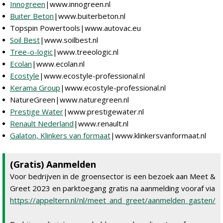
Innogreen
|www.innogreen.nl
Buiter Beton
|www.buiterbeton.nl
Topspin Powertools|www.autovac.eu
Soil Best
|www.soilbest.nl
Tree-o-logic
|www.treeologic.nl
Ecolan
|www.ecolan.nl
Ecostyle
|www.ecostyle-professional.nl
Kerama Group
|www.ecostyle-professional.nl
NatureGreen|www.naturegreen.nl
Prestige Water
|www.prestigewater.nl
Renault Nederland
|www.renault.nl
Galaton, Klinkers van formaat
|www.klinkersvanformaat.nl
(Gratis) Aanmelden
Voor bedrijven in de groensector is een bezoek aan Meet &
Greet 2023 en parktoegang gratis na aanmelding vooraf via
https://appeltern.nl/nl/meet_and_greet/aanmelden_gasten/