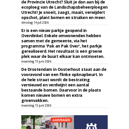
de Provincie Utrecht? Sluit je dan aan bij de
ecoploeg van de Landschapsbeheerploegen
Utrecht! Je snoeit, zaagt, maait, verwijdert
opschot, plant bomen en struiken en meer.
dinsdag 14 juli 2026
Er is een nieuw parkje geopend in
Overdinkel. Enkele omwonenden hebben
samen met de gemeente, via het
programma 'Pak an Pak Over', het parkje
gerealiseerd. Het resultaat is een groene
plek waar de buurt elkaar kan ontmoeten.
maandag 15 juni 2026
De Drostendam in Oosterhout staat aan de
vooravond van een flinke opknapbeurt. In
de hele straat wordt de bestrating
vernieuwd en verdwijnt een aantal
bestaande bomen. Daarvoor in de plaats
komen nieuwe bomen en extra
groenvakken.
maandag 15 juni 2026