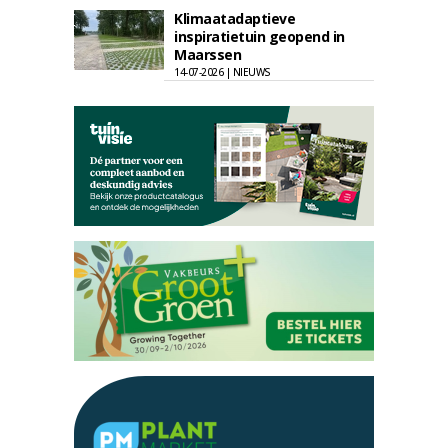
Klimaatadaptieve
inspiratietuin geopend in
Maarssen
14-07-2026 | NIEUWS