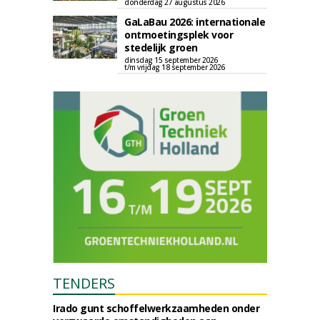
donderdag 27 augustus 2026
GaLaBau 2026: internationale
ontmoetingsplek voor
stedelijk groen
dinsdag 15 september 2026
t/m vrijdag 18 september 2026
TENDERS
Irado gunt schoffelwerkzaamheden onder