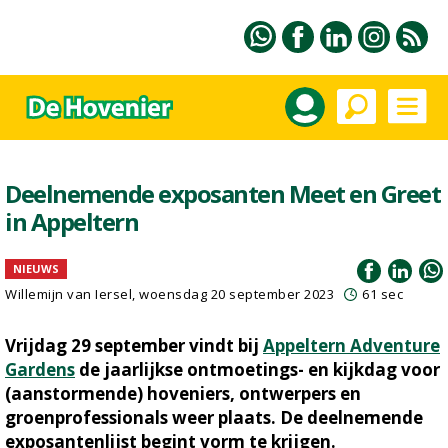
Deelnemende exposanten Meet en Greet
in Appeltern
NIEUWS
Willemijn van Iersel
, woensdag 20 september 2023
61 sec
Vrijdag 29 september vindt bij
Appeltern Adventure
Gardens
de jaarlijkse ontmoetings- en kijkdag voor
(aanstormende) hoveniers, ontwerpers en
groenprofessionals weer plaats. De deelnemende
exposantenlijst begint vorm te krijgen.