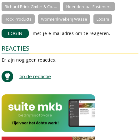
Richard Brink GmbH & Co. ...
Hoenderdaal Fasteners
Rock Products
Wormenkwekerij Wasse
Loxam
LOGIN
met je e-mailadres om te reageren.
REACTIES
Er zijn nog geen reacties.
tip de redactie