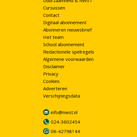
Duurzaamheid & NWST
Cursussen
Contact
Digitaal abonnement
Abonneren nieuwsbrief
Het team
School abonnement
Redactionele spelregels
Algemene voorwaarden
Disclaimer
Privacy
Cookies
Adverteren
Verschijningsdata
info@nwst.nl
024-3602454
06-42798144