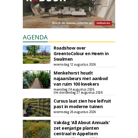
AGENDA
Roadshow over
GreentoColour en Heem in
Swalmen
woensdag 12 augustus 2026
Menkehorst houdt
najaarsbeurs met aanbod
van ruim 100 kwekers
maandag 24 augustus 2026
t/m donderdag 27 augustus 2026
Cursus laat zien hoe leifruit
past in moderne tuinen
woensdag 26 augustus 2026
Vakdag 'All About Annuals'
zet eenjarige planten
centraal in Appeltern