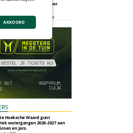
ontmoetingsplek voor
stedelijk groen
dinsdag 15 september 2026
t/m vrijdag 18 september 2026
AKKOORD
ERS
e Hoeksche Waard gunt
tek watergangen 2026-2027 aan
Groen en Jaro.