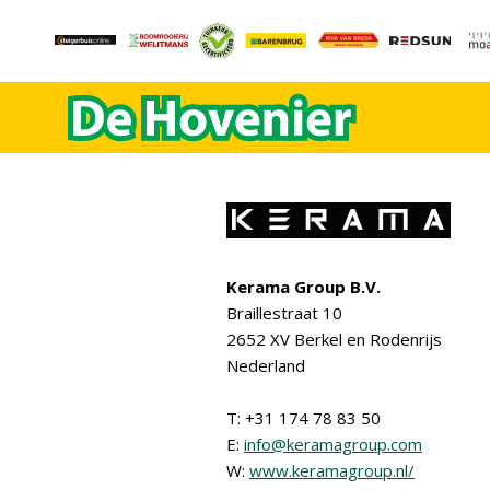
Kerama Group B.V.
Braillestraat 10
2652 XV Berkel en Rodenrijs
Nederland
T: +31 174 78 83 50
E:
info@keramagroup.com
W:
www.keramagroup.nl/