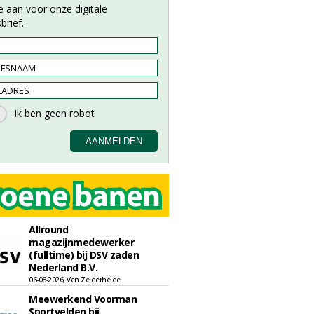
e aan voor onze digitale
brief.
Allround
magazijnmedewerker
(fulltime) bij DSV zaden
Nederland B.V.
06-08-2026, Ven Zelderheide
Meewerkend Voorman
Sportvelden bij