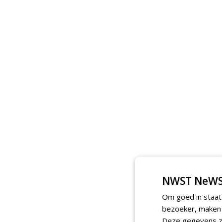
NWST NeWS
Om goed in staat
bezoeker, maken w
Deze gegevens zi