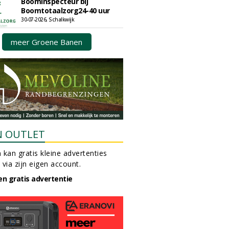
Boominspecteur bij
Boomtotaalzorg24-40 uur
30-07-2026, Schalkwijk
meer Groene Banen
N OUTLET
 kan gratis kleine advertenties
 via zijn eigen account.
en gratis advertentie