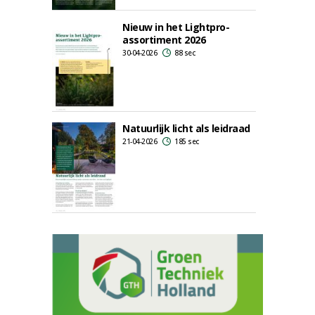
Nieuw in het Lightpro-
assortiment 2026
30-04-2026
88 sec
Natuurlijk licht als leidraad
21-04-2026
185 sec