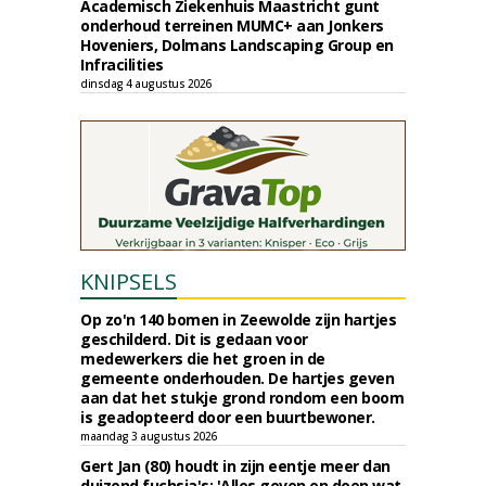
Academisch Ziekenhuis Maastricht gunt
onderhoud terreinen MUMC+ aan Jonkers
Hoveniers, Dolmans Landscaping Group en
Infracilities
dinsdag 4 augustus 2026
KNIPSELS
Op zo'n 140 bomen in Zeewolde zijn hartjes
geschilderd. Dit is gedaan voor
medewerkers die het groen in de
gemeente onderhouden. De hartjes geven
aan dat het stukje grond rondom een boom
is geadopteerd door een buurtbewoner.
maandag 3 augustus 2026
Gert Jan (80) houdt in zijn eentje meer dan
duizend fuchsia's: 'Alles geven en doen wat