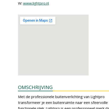
W:
www.lightpro.nl
OMSCHRIJVING
Met de professionele buitenverlichting van Lightpro
transformeer je een buitenruimte naar een sfeervolle
functionele plek. Lightpro is een professioneel merk dat