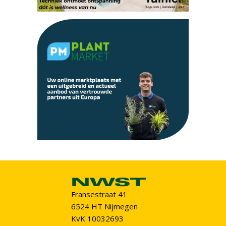
Fransestraat 41
6524 HT Nijmegen
KvK 10032693