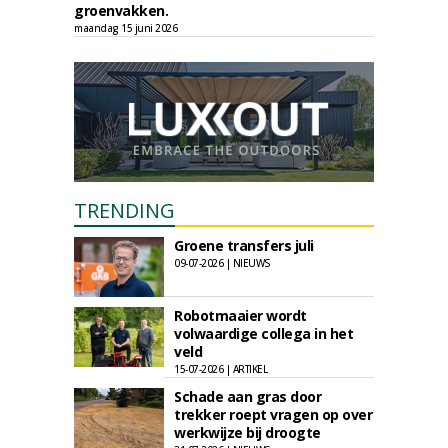
groenvakken.
maandag 15 juni 2026
TRENDING
Groene transfers juli
09-07-2026 | NIEUWS
Robotmaaier wordt
volwaardige collega in het
veld
15-07-2026 | ARTIKEL
Schade aan gras door
trekker roept vragen op over
werkwijze bij droogte