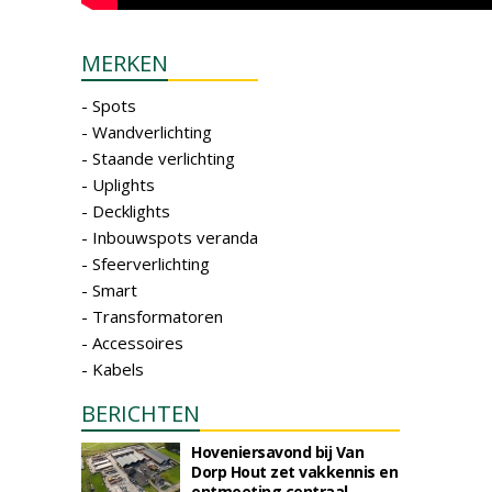
MERKEN
- Spots
- Wandverlichting
- Staande verlichting
- Uplights
- Decklights
- Inbouwspots veranda
- Sfeerverlichting
- Smart
- Transformatoren
- Accessoires
- Kabels
BERICHTEN
Hoveniersavond bij Van
Dorp Hout zet vakkennis en
ontmoeting centraal