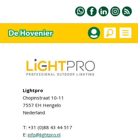
Lightpro
Chopinstraat 10-11
7557 EH Hengelo
Nederland
T: +31 (0)88 43 44 517
E:
info@lightpro.nl