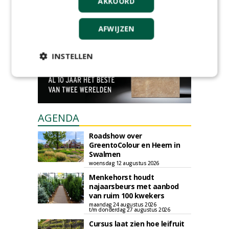
AKKOORD
plaatsen via zijn eigen account.
Plaats een gratis advertentie
AFWIJZEN
INSTELLEN
AGENDA
Roadshow over
GreentoColour en Heem in
Swalmen
woensdag 12 augustus 2026
Menkehorst houdt
najaarsbeurs met aanbod
van ruim 100 kwekers
maandag 24 augustus 2026
t/m donderdag 27 augustus 2026
Cursus laat zien hoe leifruit