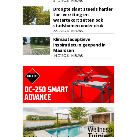
31-07-2026 | NIEUWS
Droogte slaat steeds harder
toe: verzilting en
watertekort zetten ook
stadsbomen onder druk
22-07-2026 | NIEUWS
Klimaatadaptieve
inspiratietuin geopend in
Maarssen
14-07-2026 | NIEUWS