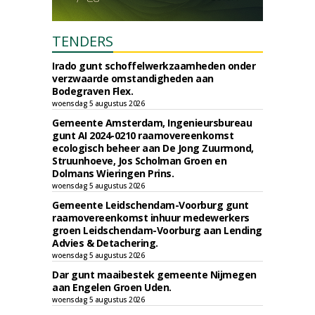
TENDERS
Irado gunt schoffelwerkzaamheden onder
verzwaarde omstandigheden aan
Bodegraven Flex.
woensdag 5 augustus 2026
Gemeente Amsterdam, Ingenieursbureau
gunt AI 2024-0210 raamovereenkomst
ecologisch beheer aan De Jong Zuurmond,
Struunhoeve, Jos Scholman Groen en
Dolmans Wieringen Prins.
woensdag 5 augustus 2026
Gemeente Leidschendam-Voorburg gunt
raamovereenkomst inhuur medewerkers
groen Leidschendam-Voorburg aan Lending
Advies & Detachering.
woensdag 5 augustus 2026
Dar gunt maaibestek gemeente Nijmegen
aan Engelen Groen Uden.
woensdag 5 augustus 2026