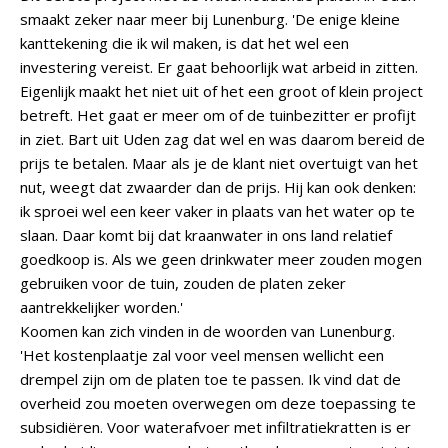
smaakt zeker naar meer bij Lunenburg. 'De enige kleine
kanttekening die ik wil maken, is dat het wel een
investering vereist. Er gaat behoorlijk wat arbeid in zitten.
Eigenlijk maakt het niet uit of het een groot of klein project
betreft. Het gaat er meer om of de tuinbezitter er profijt
in ziet. Bart uit Uden zag dat wel en was daarom bereid de
prijs te betalen. Maar als je de klant niet overtuigt van het
nut, weegt dat zwaarder dan de prijs. Hij kan ook denken:
ik sproei wel een keer vaker in plaats van het water op te
slaan. Daar komt bij dat kraanwater in ons land relatief
goedkoop is. Als we geen drinkwater meer zouden mogen
gebruiken voor de tuin, zouden de platen zeker
aantrekkelijker worden.'
Koomen kan zich vinden in de woorden van Lunenburg.
'Het kostenplaatje zal voor veel mensen wellicht een
drempel zijn om de platen toe te passen. Ik vind dat de
overheid zou moeten overwegen om deze toepassing te
subsidiëren. Voor waterafvoer met infiltratiekratten is er