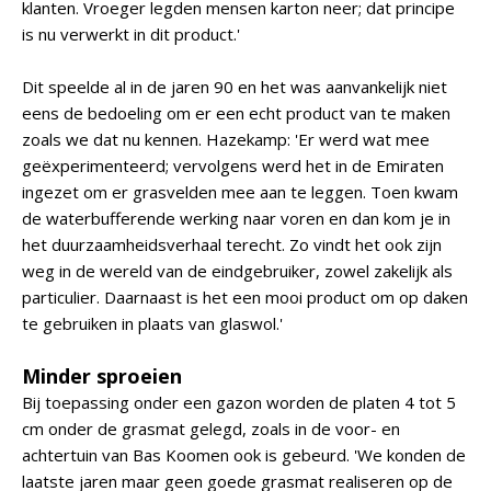
klanten. Vroeger legden mensen karton neer; dat principe
is nu verwerkt in dit product.'
Dit speelde al in de jaren 90 en het was aanvankelijk niet
eens de bedoeling om er een echt product van te maken
zoals we dat nu kennen. Hazekamp: 'Er werd wat mee
geëxperimenteerd; vervolgens werd het in de Emiraten
ingezet om er grasvelden mee aan te leggen. Toen kwam
de waterbufferende werking naar voren en dan kom je in
het duurzaamheidsverhaal terecht. Zo vindt het ook zijn
weg in de wereld van de eindgebruiker, zowel zakelijk als
particulier. Daarnaast is het een mooi product om op daken
te gebruiken in plaats van glaswol.'
Minder sproeien
Bij toepassing onder een gazon worden de platen 4 tot 5
cm onder de grasmat gelegd, zoals in de voor- en
achtertuin van Bas Koomen ook is gebeurd. 'We konden de
laatste jaren maar geen goede grasmat realiseren op de