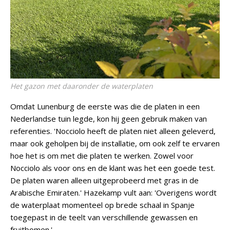
Het gazon met daaronder de waterplaten
Omdat Lunenburg de eerste was die de platen in een
Nederlandse tuin legde, kon hij geen gebruik maken van
referenties. 'Nocciolo heeft de platen niet alleen geleverd,
maar ook geholpen bij de installatie, om ook zelf te ervaren
hoe het is om met die platen te werken. Zowel voor
Nocciolo als voor ons en de klant was het een goede test.
De platen waren alleen uitgeprobeerd met gras in de
Arabische Emiraten.' Hazekamp vult aan: 'Overigens wordt
de waterplaat momenteel op brede schaal in Spanje
toegepast in de teelt van verschillende gewassen en
fruitbomen.'