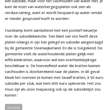
wel subsidie, maar voor het vasthouden van water niet. Je
kunt de inzet van waterbergingsplaten ook zien als
verduurzaming, want er wordt bespaard op water omdat
er minder gesproeid hoeft te worden.'
Hazekamp komt aansluitend met een positief nieuwtje
over de subsidiekwestie. 'Een klant van ons heeft deze
platen onlangs in zijn tuin gelegd en subsidie aangevraagd
bij de gemeente Steenwijkerland. En die is toegekend. De
gemeente stelt de waterhoudende platen gelijk met
infiltratiekratten, waarvoor wel een overheidsbijdrage
beschikbaar is. De hoeveelheid water die kratten kunnen
vasthouden is doorberekend naar de platen. In dit geval
bleek het overeen te komen met twaalf kratten, à 50 euro
subsidie per stuk, wat hem 600 euro opleverde. Het zou
mooi zijn als onze toepassing ook op de subsidielijst zou
komen.'
Nocciolo