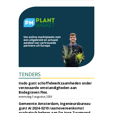
TENDERS
Irado gunt schoffelwerkzaamheden onder
verzwaarde omstandigheden aan
Bodegraven Flex.
woensdag 5 augustus 2026
Gemeente Amsterdam, Ingenieursbureau
gunt AI 2024-0210 raamovereenkomst
ecologisch beheer aan De Jong Zuurmond,