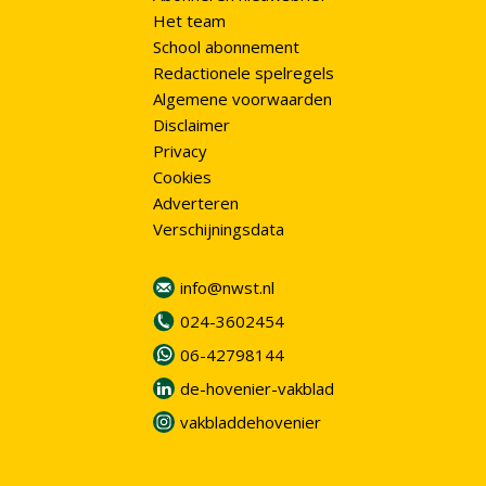
Het team
School abonnement
Redactionele spelregels
Algemene voorwaarden
Disclaimer
Privacy
Cookies
Adverteren
Verschijningsdata
info@nwst.nl
024-3602454
06-42798144
de-hovenier-vakblad
vakbladdehovenier