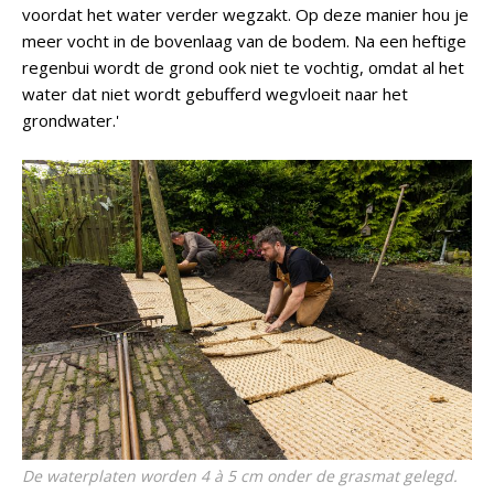
voordat het water verder wegzakt. Op deze manier hou je
meer vocht in de bovenlaag van de bodem. Na een heftige
regenbui wordt de grond ook niet te vochtig, omdat al het
water dat niet wordt gebufferd wegvloeit naar het
grondwater.'
De waterplaten worden 4 à 5 cm onder de grasmat gelegd.