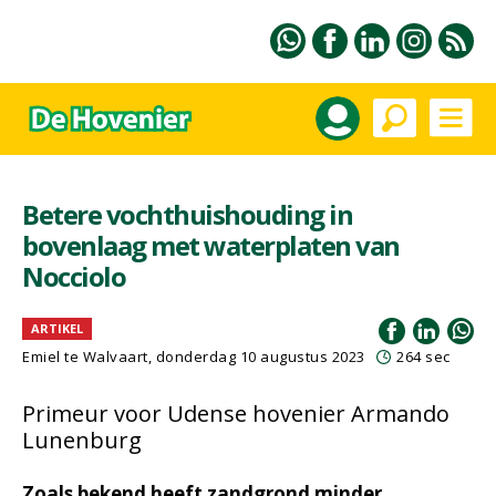
Betere vochthuishouding in
bovenlaag met waterplaten van
Nocciolo
ARTIKEL
Emiel te Walvaart
, donderdag 10 augustus 2023
264 sec
Primeur voor Udense hovenier Armando
Lunenburg
Zoals bekend heeft zandgrond minder