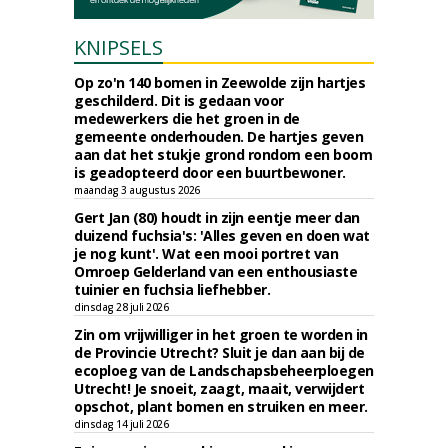
KNIPSELS
Op zo'n 140 bomen in Zeewolde zijn hartjes
geschilderd. Dit is gedaan voor
medewerkers die het groen in de
gemeente onderhouden. De hartjes geven
aan dat het stukje grond rondom een boom
is geadopteerd door een buurtbewoner.
maandag 3 augustus 2026
Gert Jan (80) houdt in zijn eentje meer dan
duizend fuchsia's: 'Alles geven en doen wat
je nog kunt'. Wat een mooi portret van
Omroep Gelderland van een enthousiaste
tuinier en fuchsia liefhebber.
dinsdag 28 juli 2026
Zin om vrijwilliger in het groen te worden in
de Provincie Utrecht? Sluit je dan aan bij de
ecoploeg van de Landschapsbeheerploegen
Utrecht! Je snoeit, zaagt, maait, verwijdert
opschot, plant bomen en struiken en meer.
dinsdag 14 juli 2026