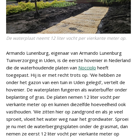
De waterplaat neemt 12 liter vocht per vierkante meter op.
Armando Lunenburg, eigenaar van Armando Lunenburg
Tuinverzorging in Uden, is de eerste hovenier in Nederland
die de waterhoudende platen van
Nocciolo
heeft
toegepast. Hij is er met recht trots op. 'We hebben ze
onder het gazon van een tuin in Uden gelegd', vertelt de
hovenier. De waterplaten fungeren als waterbuffer onder
beplanting of gras. De platen nemen 12 liter vocht per
vierkante meter op en kunnen diezelfde hoeveelheid ook
vasthouden. 'We zitten hier op zandgrond en als je veel
sproeit, vloeit het water weg naar het grondwater. Sproei
je nu met de waterbergingsplaten onder de grasmat, dan
nemen ze eerst 12 liter vocht per vierkante meter op