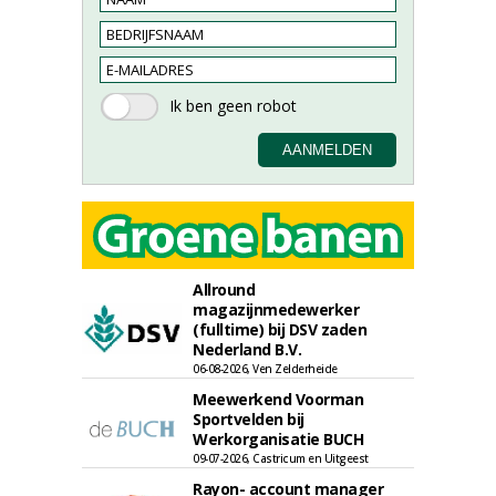
Allround
magazijnmedewerker
(fulltime) bij DSV zaden
Nederland B.V.
06-08-2026, Ven Zelderheide
Meewerkend Voorman
Sportvelden bij
Werkorganisatie BUCH
09-07-2026, Castricum en Uitgeest
Rayon- account manager