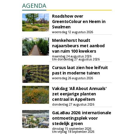
AGENDA
Roadshow over
GreentoColour en Heem in
Swalmen
woensdag 12 augustus 2026
Menkehorst houdt
najaarsbeurs met aanbod
van ruim 100 kwekers
maandag 24 augustus 2026
t/m donderdag 27 augustus 2026
Cursus laat zien hoe leifruit
past in moderne tuinen
woensdag 26 augustus 2026
Vakdag 'All About Annuals'
zet eenjarige planten
centraal in Appeltern
donderdag 27 augustus 2026
GaLaBau 2026: internationale
ontmoetingsplek voor
stedelijk groen
dinsdag 15 september 2026
t/m vrijdag 18 september 2026