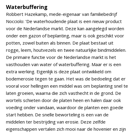
Waterbuffering
Robbert Hazekamp, mede-eigenaar van familiebedrijf
Nocciolo: 'De waterhoudende plaat is een nieuw product
voor de Nederlandse markt. Deze kan aangelegd worden
onder een gazon of beplanting, maar is ook geschikt voor
potten, zowel buiten als binnen. De plaat bestaat uit
rogge, leem, houtvezels en twee natuurlijke bindmiddelen.
De primaire functie voor de Nederlandse markt is het
vasthouden van water of waterbuffering. Maar er is een
extra werking. Eigenlijk is deze plaat ontwikkeld om
bodemerosie tegen te gaan. Het was de bedoeling dat er
vooral voor hellingen een middel was om beplanting snel te
laten groeien, waarna die zich vasthecht in de grond. De
wortels schieten door de platen heen en halen daar ook
voeding onder vandaan, waardoor de planten een goede
start hebben. De snelle beworteling is een van de
middelen ter bestrijding van erosie. Deze zelfde
eigenschappen vertalen zich mooi naar de hovenier en zijn