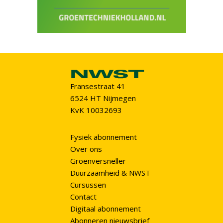
Fransestraat 41
6524 HT Nijmegen
KvK 10032693
Fysiek abonnement
Over ons
Groenversneller
Duurzaamheid & NWST
Cursussen
Contact
Digitaal abonnement
Abonneren nieuwsbrief