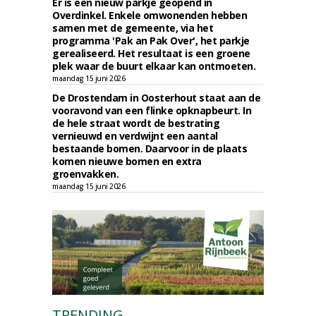
Er is een nieuw parkje geopend in
Overdinkel. Enkele omwonenden hebben
samen met de gemeente, via het
programma 'Pak an Pak Over', het parkje
gerealiseerd. Het resultaat is een groene
plek waar de buurt elkaar kan ontmoeten.
maandag 15 juni 2026
De Drostendam in Oosterhout staat aan de
vooravond van een flinke opknapbeurt. In
de hele straat wordt de bestrating
vernieuwd en verdwijnt een aantal
bestaande bomen. Daarvoor in de plaats
komen nieuwe bomen en extra
groenvakken.
maandag 15 juni 2026
TRENDING