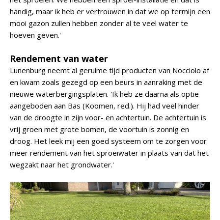
handig, maar ik heb er vertrouwen in dat we op termijn een
mooi gazon zullen hebben zonder al te veel water te
hoeven geven.'
Rendement van water
Lunenburg neemt al geruime tijd producten van Nocciolo af
en kwam zoals gezegd op een beurs in aanraking met de
nieuwe waterbergingsplaten. 'Ik heb ze daarna als optie
aangeboden aan Bas (Koomen, red.). Hij had veel hinder
van de droogte in zijn voor- en achtertuin. De achtertuin is
vrij groen met grote bomen, de voortuin is zonnig en
droog. Het leek mij een goed systeem om te zorgen voor
meer rendement van het sproeiwater in plaats van dat het
wegzakt naar het grondwater.'