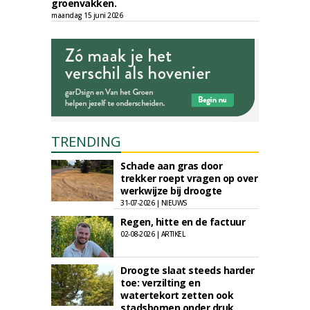
groenvakken.
maandag 15 juni 2026
TRENDING
Schade aan gras door
trekker roept vragen op over
werkwijze bij droogte
31-07-2026 | NIEUWS
Regen, hitte en de factuur
02-08-2026 | ARTIKEL
Droogte slaat steeds harder
toe: verzilting en
watertekort zetten ook
stadsbomen onder druk