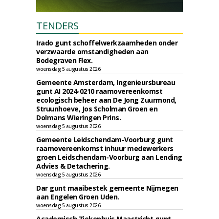
TENDERS
Irado gunt schoffelwerkzaamheden onder
verzwaarde omstandigheden aan
Bodegraven Flex.
woensdag 5 augustus 2026
Gemeente Amsterdam, Ingenieursbureau
gunt AI 2024-0210 raamovereenkomst
ecologisch beheer aan De Jong Zuurmond,
Struunhoeve, Jos Scholman Groen en
Dolmans Wieringen Prins.
woensdag 5 augustus 2026
Gemeente Leidschendam-Voorburg gunt
raamovereenkomst inhuur medewerkers
groen Leidschendam-Voorburg aan Lending
Advies & Detachering.
woensdag 5 augustus 2026
Dar gunt maaibestek gemeente Nijmegen
aan Engelen Groen Uden.
woensdag 5 augustus 2026
Academisch Ziekenhuis Maastricht gunt