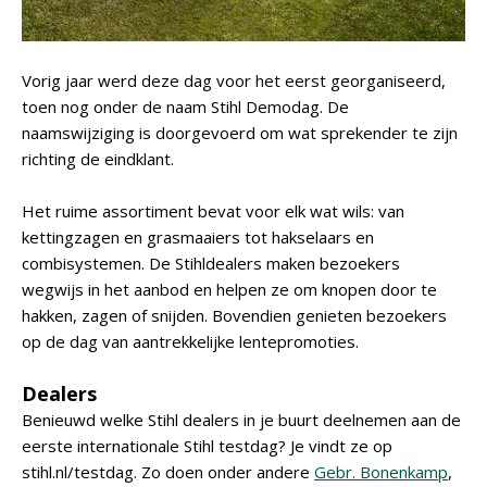
Vorig jaar werd deze dag voor het eerst georganiseerd,
toen nog onder de naam Stihl Demodag. De
naamswijziging is doorgevoerd om wat sprekender te zijn
richting de eindklant.
Het ruime assortiment bevat voor elk wat wils: van
kettingzagen en grasmaaiers tot hakselaars en
combisystemen. De Stihldealers maken bezoekers
wegwijs in het aanbod en helpen ze om knopen door te
hakken, zagen of snijden. Bovendien genieten bezoekers
op de dag van aantrekkelijke lentepromoties.
Dealers
Benieuwd welke Stihl dealers in je buurt deelnemen aan de
eerste internationale Stihl testdag? Je vindt ze op
stihl.nl/testdag. Zo doen onder andere
Gebr. Bonenkamp
,