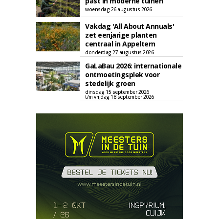
past in moderne tuinen
woensdag 26 augustus 2026
Vakdag 'All About Annuals'
zet eenjarige planten
centraal in Appeltern
donderdag 27 augustus 2026
GaLaBau 2026: internationale
ontmoetingsplek voor
stedelijk groen
dinsdag 15 september 2026
t/m vrijdag 18 september 2026