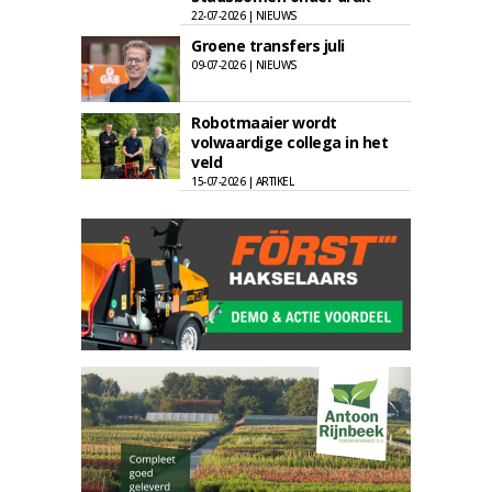
22-07-2026 | NIEUWS
Groene transfers juli
09-07-2026 | NIEUWS
Robotmaaier wordt
volwaardige collega in het
veld
15-07-2026 | ARTIKEL