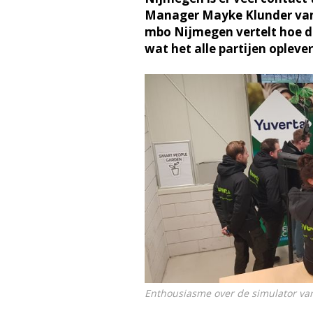
Manager Mayke Klunder van 
mbo Nijmegen vertelt hoe d
wat het alle partijen oplever
Enthousiasme over de simulator va