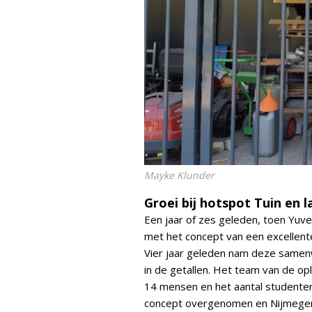
Mayke Klunder
Groei bij hotspot Tuin en 
Een jaar of zes geleden, toen Yuve
met het concept van een excellent
Vier jaar geleden nam deze samenw
in de getallen. Het team van de opl
14 mensen en het aantal studenten
concept overgenomen en Nijmegen 