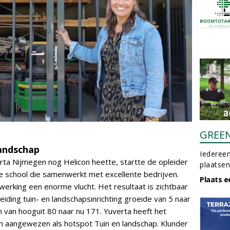
GREE
landschap
Iedereen
rta Nijmegen nog Helicon heette, startte de opleider
plaatsen
e school die samenwerkt met excellente bedrijven.
Plaats e
erking een enorme vlucht. Het resultaat is zichtbaar
eiding tuin- en landschapsinrichting groeide van 5 naar
 van hooguit 80 naar nu 171. Yuverta heeft het
aangewezen als hotspot Tuin en landschap. Klunder