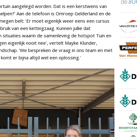
voortuin aangelegd worden. Dat is een kerstwens van
 helpen?' Aan de telefoon is Omroep Gelderland en de
jmegen belt: 'Er moet eigenlijk weer eens een cursus
ruik van een kettingzaag. Kunnen jullie dat
situaties waarin de samenleving de hotspot Tuin en
en eigenlijk nooit nee', vertelt Mayke Klunder,
andschap. 'We bespreken de vraag in ons team en met
mt er bijna altijd wel een oplossing.'