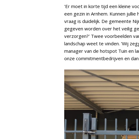
'Er moet in korte tijd een kleine 
een gezin in Arnhem. Kunnen jullie
vraag is duidelijk. De gemeente Ni
gegeven worden over het veilig geb
verzorgen?' Twee voorbeelden van 
landschap weet te vinden. 'Wij zegg
manager van de hotspot Tuin en l
onze commitmentbedrijven en dan ko