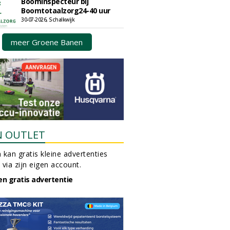
Boominspecteur bij
Boomtotaalzorg24-40 uur
30-07-2026, Schalkwijk
meer Groene Banen
N OUTLET
 kan gratis kleine advertenties
 via zijn eigen account.
en gratis advertentie