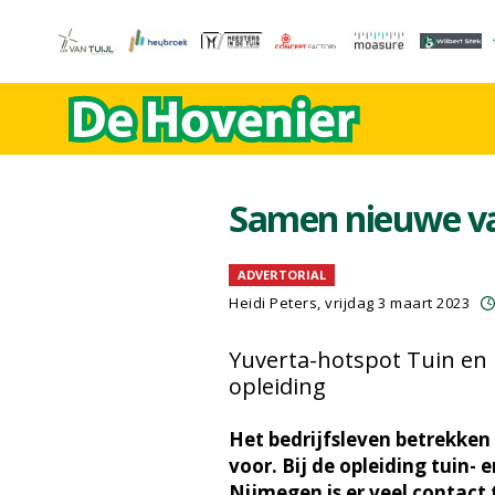
Samen nieuwe v
ADVERTORIAL
Heidi Peters
, vrijdag 3 maart 2023
Yuverta-hotspot Tuin en l
opleiding
Het bedrijfsleven betrekken 
voor. Bij de opleiding tuin-
Nijmegen is er veel contact 