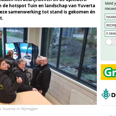
Meld j
de hotspot Tuin en landschap van Yuverta
nieuws
eze samenwerking tot stand is gekomen én
t.
n Yuverta in Nijmegen