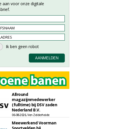
e aan voor onze digitale
brief.
Allround
magazijnmedewerker
(fulltime) bij DSV zaden
Nederland B.V.
06-08-2026, Ven Zelderheide
Meewerkend Voorman
Sportvelden bij