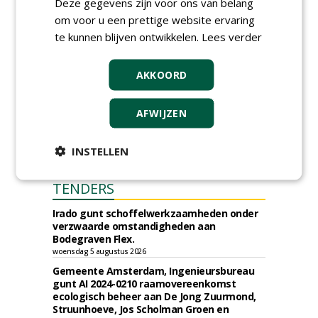
Deze gegevens zijn voor ons van belang
om voor u een prettige website ervaring
te kunnen blijven ontwikkelen.
Lees verder
AKKOORD
AFWIJZEN
INSTELLEN
TENDERS
Irado gunt schoffelwerkzaamheden onder
verzwaarde omstandigheden aan
Bodegraven Flex.
woensdag 5 augustus 2026
Gemeente Amsterdam, Ingenieursbureau
gunt AI 2024-0210 raamovereenkomst
ecologisch beheer aan De Jong Zuurmond,
Struunhoeve, Jos Scholman Groen en