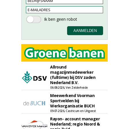
Allround
magazijnmedewerker
(fulltime) bij DSV zaden
Nederland B.V.
06-08-2026, Ven Zelderheide
Meewerkend Voorman
Sportvelden bij
Werkorganisatie BUCH
09-07-2026, Castricum en Uitgeest
Rayon- account manager
Nederland; regio Noord &