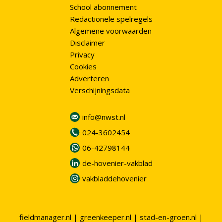
School abonnement
Redactionele spelregels
Algemene voorwaarden
Disclaimer
Privacy
Cookies
Adverteren
Verschijningsdata
info@nwst.nl
024-3602454
06-42798144
de-hovenier-vakblad
vakbladdehovenier
fieldmanager.nl
|
greenkeeper.nl
|
stad-en-groen.nl
|