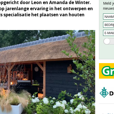
opgericht door Leon en Amanda de Winter.
Meld j
op jarenlange ervaring in het ontwerpen en
nieuws
s specialisatie het plaatsen van houten