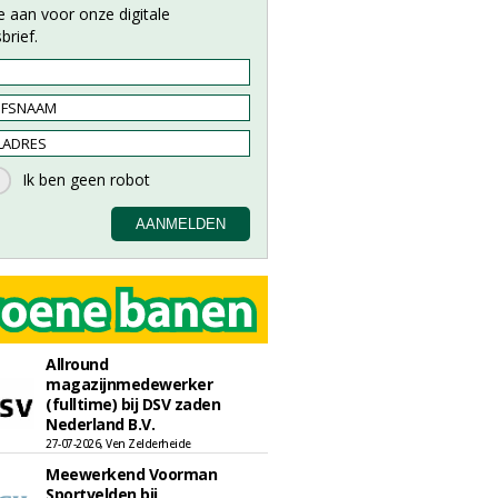
e aan voor onze digitale
brief.
Allround
magazijnmedewerker
(fulltime) bij DSV zaden
Nederland B.V.
27-07-2026, Ven Zelderheide
Meewerkend Voorman
Sportvelden bij