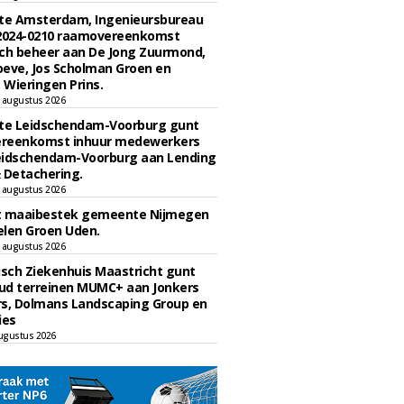
e Amsterdam, Ingenieursbureau
 2024-0210 raamovereenkomst
ch beheer aan De Jong Zuurmond,
eve, Jos Scholman Groen en
Wieringen Prins.
 augustus 2026
e Leidschendam-Voorburg gunt
reenkomst inhuur medewerkers
eidschendam-Voorburg aan Lending
 Detachering.
 augustus 2026
t maaibestek gemeente Nijmegen
len Groen Uden.
 augustus 2026
sch Ziekenhuis Maastricht gunt
ud terreinen MUMC+ aan Jonkers
rs, Dolmans Landscaping Group en
ies
ugustus 2026