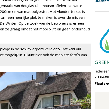
n gemaakt van douglas Rhombusprofielen. De witte
200cm en van mat polyester. Het vlonder terras is
uin een heerlijke plek te maken is over de mix van
 De Winter. Op verzoek van de bewoners is er een
lden ze graag omdat het mooi blijft en geen onderhoud
plekje in de schijnwerpers verdient? Dat kan! Vul
t mogelijk in. U kunt hier ook de mooiste foto`s van
GREE
Iedereen
plaatsen
Plaats e