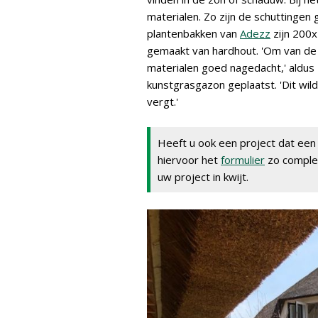
materialen. Zo zijn de schuttinge
plantenbakken van
Adezz
zijn 200x
gemaakt van hardhout. 'Om van de t
materialen goed nagedacht,' aldus
kunstgrasgazon geplaatst. 'Dit wi
vergt.'
Heeft u ook een project dat een 
hiervoor het
formulier
zo complee
uw project in kwijt.