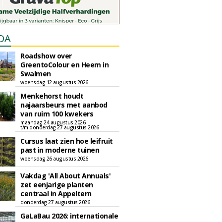
DA
Roadshow over
GreentoColour en Heem in
Swalmen
woensdag 12 augustus 2026
Menkehorst houdt
najaarsbeurs met aanbod
van ruim 100 kwekers
maandag 24 augustus 2026
t/m donderdag 27 augustus 2026
Cursus laat zien hoe leifruit
past in moderne tuinen
woensdag 26 augustus 2026
Vakdag 'All About Annuals'
zet eenjarige planten
centraal in Appeltern
donderdag 27 augustus 2026
GaLaBau 2026: internationale