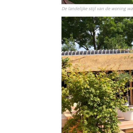
De landelijke stijl van de woning w