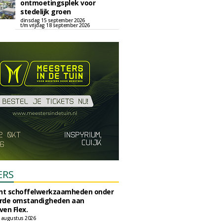
ontmoetingsplek voor
stedelijk groen
dinsdag 15 september 2026
t/m vrijdag 18 september 2026
ERS
unt schoffelwerkzaamheden onder
rde omstandigheden aan
en Flex.
 augustus 2026