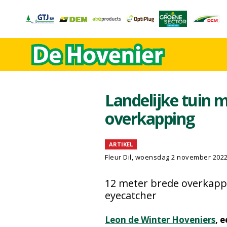
Landelijke tuin 
overkapping
ARTIKEL
Fleur Dil
, woensdag 2 november 202
12 meter brede overkapp
eyecatcher
Leon de Winter Hoveniers
, 