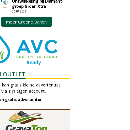
Ontwikkeling bij Diamant
groep Groen Xtra
30-07-2026
meer Groene Banen
N OUTLET
 kan gratis kleine advertenties
 via zijn eigen account.
en gratis advertentie