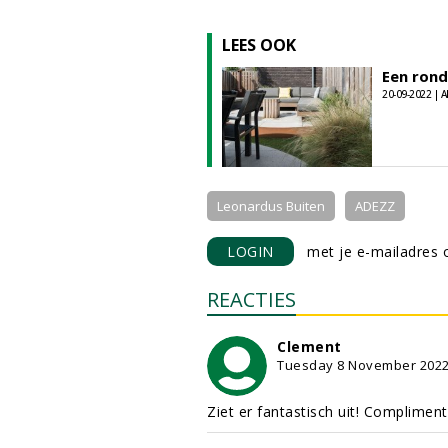
LEES OOK
Een ronde
20-09-2022 | A
Leonardus Buiten
ADEZZ
LOGIN
met je e-mailadres o
REACTIES
Clement
Tuesday 8 November 202
Ziet er fantastisch uit! Compliment