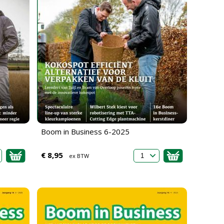
Boom in Business 6-2025
€ 8,95
ex BTW