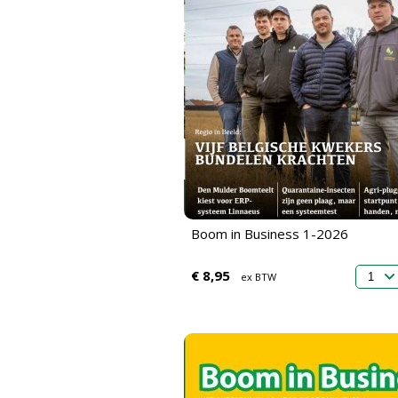
Boom in Business 1-2026
€ 8,95
ex BTW