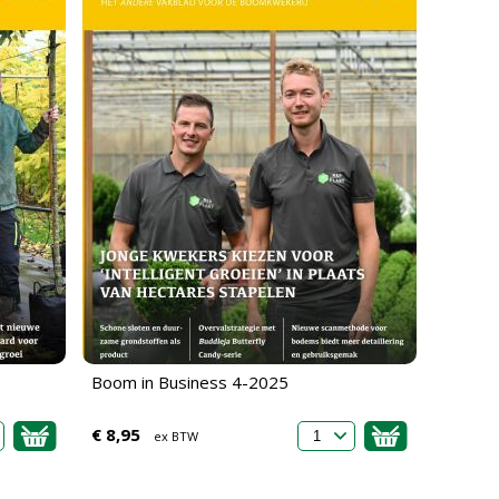
Boom in Business 4-2025
€ 8,95
ex BTW