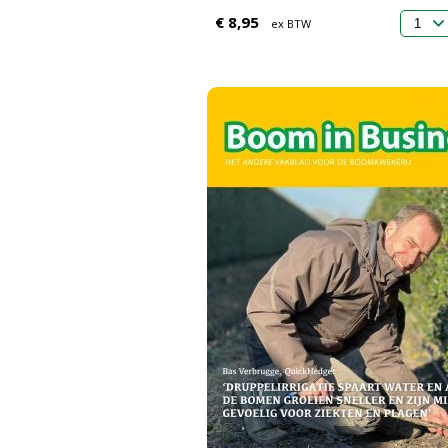
€ 8,95
ex BTW