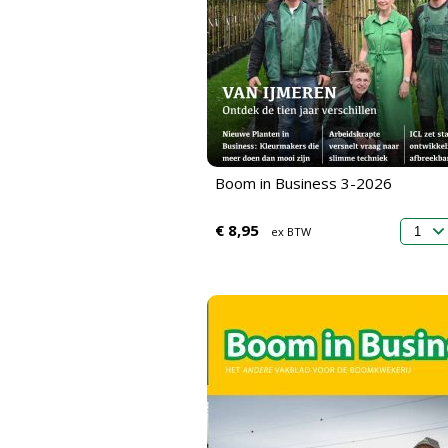
Boom in Business 3-2026
€ 8,95
ex BTW