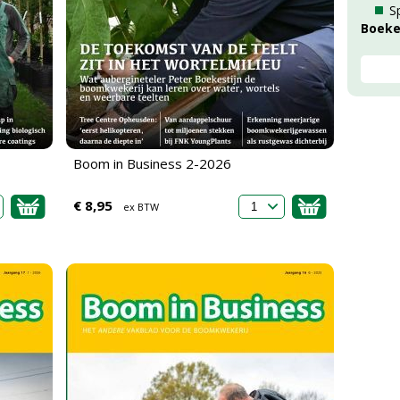
S
Boek
Boom in Business 2-2026
€ 8,95
ex BTW