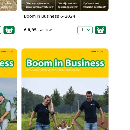
Boom in Business 6-2024
€ 8,95
ex BTW