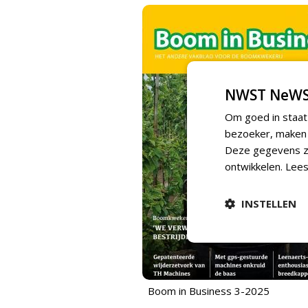
NWST NeWS
Om goed in staat
bezoeker, maken w
Deze gegevens zi
ontwikkelen.
Lees
INSTELLEN
Boom in Business 3-2025