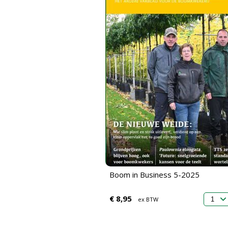
Boom in Business 5-2025
€ 8,95
ex BTW