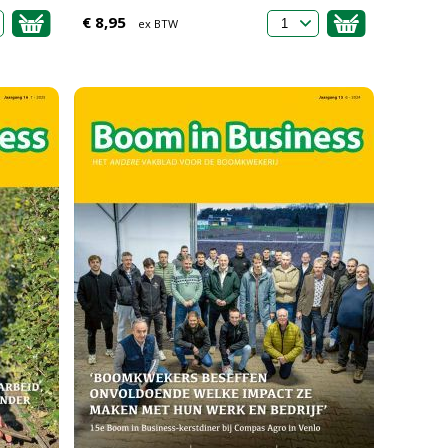
€ 8,95
ex BTW