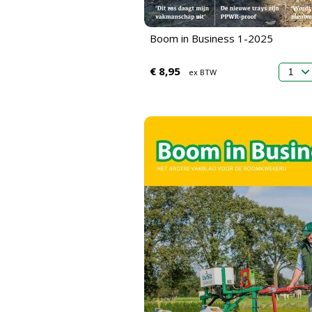
Boom in Business 1-2025
€ 8,95
ex BTW