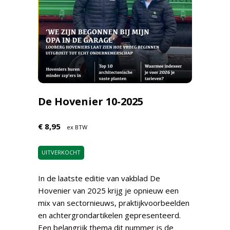
De Hovenier 10-2025
€ 8,95
ex BTW
UITVERKOCHT
In de laatste editie van vakblad De
Hovenier van 2025 krijg je opnieuw een
mix van sectornieuws, praktijkvoorbeelden
en achtergrondartikelen gepresenteerd.
Een belangrijk thema dit nummer is de