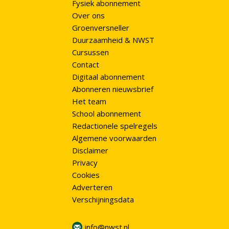
Fysiek abonnement
Over ons
Groenversneller
Duurzaamheid & NWST
Cursussen
Contact
Digitaal abonnement
Abonneren nieuwsbrief
Het team
School abonnement
Redactionele spelregels
Algemene voorwaarden
Disclaimer
Privacy
Cookies
Adverteren
Verschijningsdata
info@nwst.nl