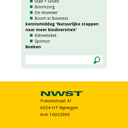
Stad + Groen
Boomzorg
De Hovenier
Boom in Business
kennismiddag 'Natuurlijke stappen
naar meer biodiversiteit'
Entreeticket
Sponsor
Boeken
Fransestraat 41
6524 HT Nijmegen
KvK 10032693