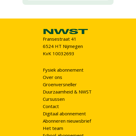
Fransestraat 41
6524 HT Nijmegen
KvK 10032693
Fysiek abonnement
Over ons
Groenversneller
Duurzaamheid & NWST
Cursussen
Contact
Digitaal abonnement
Abonneren nieuwsbrief
Het team
School abonnement