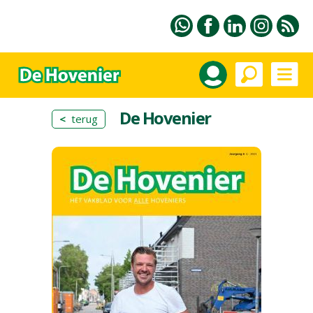
De Hovenier
<
terug