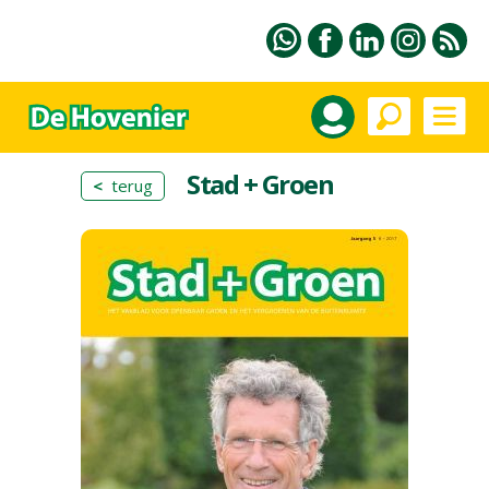
Stad + Groen
<
terug