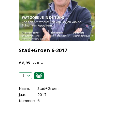
Stad+Groen 6-2017
€ 8,95
ex BTW
Naam:
Stad+Groen
Jaar:
2017
Nummer:
6