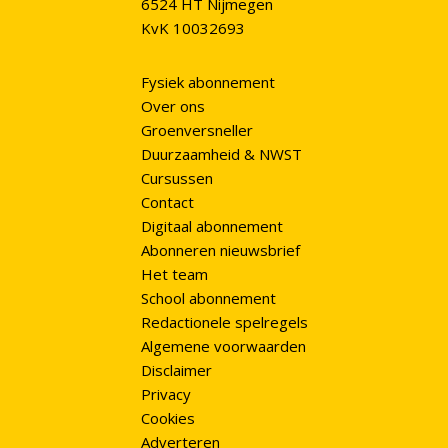
6524 HT Nijmegen
KvK 10032693
Fysiek abonnement
Over ons
Groenversneller
Duurzaamheid & NWST
Cursussen
Contact
Digitaal abonnement
Abonneren nieuwsbrief
Het team
School abonnement
Redactionele spelregels
Algemene voorwaarden
Disclaimer
Privacy
Cookies
Adverteren