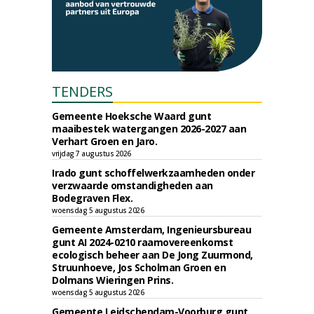
TENDERS
Gemeente Hoeksche Waard gunt
maaibestek watergangen 2026-2027 aan
Verhart Groen en Jaro.
vrijdag 7 augustus 2026
Irado gunt schoffelwerkzaamheden onder
verzwaarde omstandigheden aan
Bodegraven Flex.
woensdag 5 augustus 2026
Gemeente Amsterdam, Ingenieursbureau
gunt AI 2024-0210 raamovereenkomst
ecologisch beheer aan De Jong Zuurmond,
Struunhoeve, Jos Scholman Groen en
Dolmans Wieringen Prins.
woensdag 5 augustus 2026
Gemeente Leidschendam-Voorburg gunt