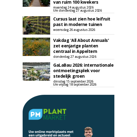
van ruim 100 kwekers
maandag 24 augustus 2026
t/m donderdag 27 augustus 2026
Cursus laat zien hoe leifruit
past in moderne tuinen
woensdag 26 augustus 2026
Vakdag 'All About Annuals'
zet eenjarige planten
centraal in Appeltern
donderdag 27 augustus 2026
GaLaBau 2026: internationale
ontmoetingsplek voor
stedelijk groen
dinsdag 15 september 2026
t/m vrijdag 18 september 2026