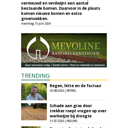
vernieuwd en verdwijnt een aantal
bestaande bomen. Daarvoor in de plaats
komen nieuwe bomen en extra
groenvakken.
maandag 15 juni 2026
TRENDING
Regen, hitte en de factuur
02-08-2026 | ARTIKEL
Schade aan gras door
trekker roept vragen op over
werkwijze bij droogte
31-07-2026 | NIEUWS