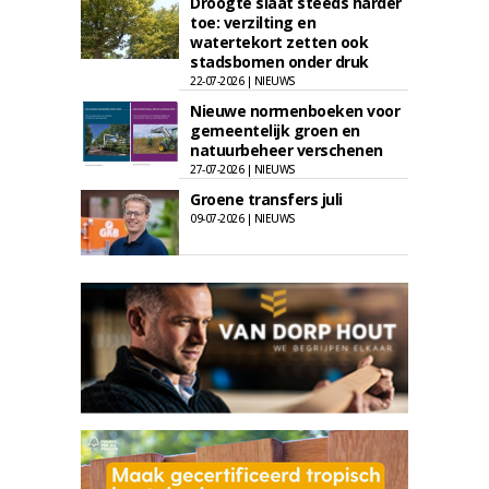
Droogte slaat steeds harder
toe: verzilting en
watertekort zetten ook
stadsbomen onder druk
22-07-2026 | NIEUWS
Nieuwe normenboeken voor
gemeentelijk groen en
natuurbeheer verschenen
27-07-2026 | NIEUWS
Groene transfers juli
09-07-2026 | NIEUWS