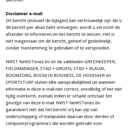
Disclaimer e-mail
Dit bericht (inclusief de bijlagen) kan vertrouwelijk zijn. Als u
dit bericht per abuis hebt ontvangen, wordt u verzocht de
afzender te informeren en het bericht te wissen. Het is
niet toegestaan om dit bericht, geheel of gedeeltelijk,
zonder toestemming te gebruiken of te verspreiden.
NWST NeWSTories bv en de vakbladen GREENKEEPER,
FIELDMANAGER, STAD + GROEN, STAD + BLAUW,
BOOMZORG, BOOM IN BUSINESS, DE HOVENIER en
SPORTSTURF sluiten elke aansprakelijkheid uit wanneer
informatie in deze e-mail niet correct, onvolledig of het niet
tijdig overkomt, evenals indien er schade ontstaat ten
gevolge van deze e-mail. NWST NeWSTories bv
garandeert niet dat het bericht vrij kan zijn van
onderschepping of manipulatie daarvan door derden of
computerprogramma's die worden gebruikt voor