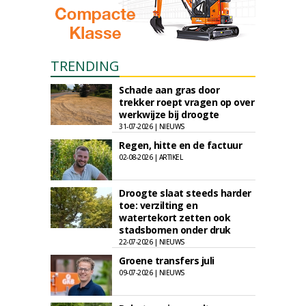
TRENDING
Schade aan gras door
trekker roept vragen op over
werkwijze bij droogte
31-07-2026 | NIEUWS
Regen, hitte en de factuur
02-08-2026 | ARTIKEL
Droogte slaat steeds harder
toe: verzilting en
watertekort zetten ook
stadsbomen onder druk
22-07-2026 | NIEUWS
Groene transfers juli
09-07-2026 | NIEUWS