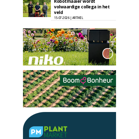
Robotmaaier wordt
volwaardige collega in het
veld
15-07-2026 | ARTIKEL