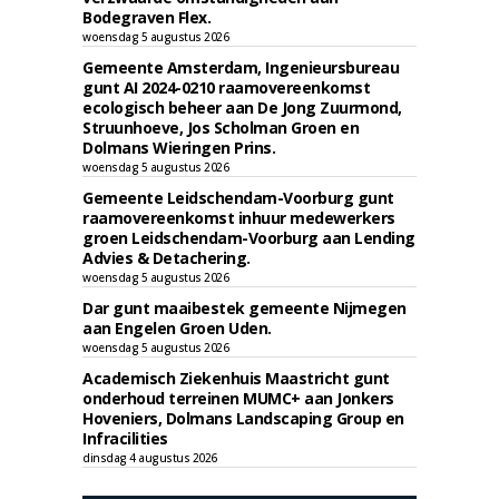
Bodegraven Flex.
woensdag 5 augustus 2026
Gemeente Amsterdam, Ingenieursbureau
gunt AI 2024-0210 raamovereenkomst
ecologisch beheer aan De Jong Zuurmond,
Struunhoeve, Jos Scholman Groen en
Dolmans Wieringen Prins.
woensdag 5 augustus 2026
Gemeente Leidschendam-Voorburg gunt
raamovereenkomst inhuur medewerkers
groen Leidschendam-Voorburg aan Lending
Advies & Detachering.
woensdag 5 augustus 2026
Dar gunt maaibestek gemeente Nijmegen
aan Engelen Groen Uden.
woensdag 5 augustus 2026
Academisch Ziekenhuis Maastricht gunt
onderhoud terreinen MUMC+ aan Jonkers
Hoveniers, Dolmans Landscaping Group en
Infracilities
dinsdag 4 augustus 2026