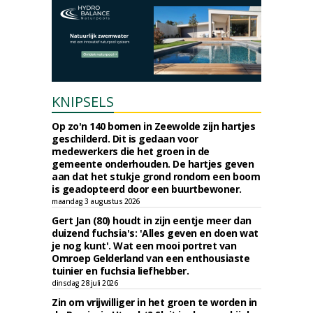
KNIPSELS
Op zo'n 140 bomen in Zeewolde zijn hartjes
geschilderd. Dit is gedaan voor
medewerkers die het groen in de
gemeente onderhouden. De hartjes geven
aan dat het stukje grond rondom een boom
is geadopteerd door een buurtbewoner.
maandag 3 augustus 2026
Gert Jan (80) houdt in zijn eentje meer dan
duizend fuchsia's: 'Alles geven en doen wat
je nog kunt'. Wat een mooi portret van
Omroep Gelderland van een enthousiaste
tuinier en fuchsia liefhebber.
dinsdag 28 juli 2026
Zin om vrijwilliger in het groen te worden in