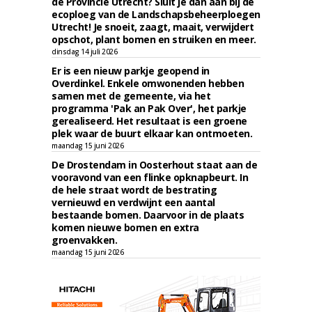
de Provincie Utrecht? Sluit je dan aan bij de
ecoploeg van de Landschapsbeheerploegen
Utrecht! Je snoeit, zaagt, maait, verwijdert
opschot, plant bomen en struiken en meer.
dinsdag 14 juli 2026
Er is een nieuw parkje geopend in
Overdinkel. Enkele omwonenden hebben
samen met de gemeente, via het
programma 'Pak an Pak Over', het parkje
gerealiseerd. Het resultaat is een groene
plek waar de buurt elkaar kan ontmoeten.
maandag 15 juni 2026
De Drostendam in Oosterhout staat aan de
vooravond van een flinke opknapbeurt. In
de hele straat wordt de bestrating
vernieuwd en verdwijnt een aantal
bestaande bomen. Daarvoor in de plaats
komen nieuwe bomen en extra
groenvakken.
maandag 15 juni 2026