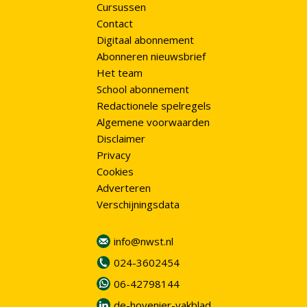
Cursussen
Contact
Digitaal abonnement
Abonneren nieuwsbrief
Het team
School abonnement
Redactionele spelregels
Algemene voorwaarden
Disclaimer
Privacy
Cookies
Adverteren
Verschijningsdata
info@nwst.nl
024-3602454
06-42798144
de-hovenier-vakblad