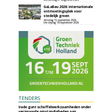
GaLaBau 2026: internationale
ontmoetingsplek voor
stedelijk groen
dinsdag 15 september 2026
t/m vrijdag 18 september 2026
TENDERS
Irado gunt schoffelwerkzaamheden onder
verzwaarde omstandigheden aan