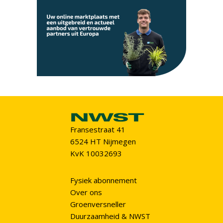
Fransestraat 41
6524 HT Nijmegen
KvK 10032693
Fysiek abonnement
Over ons
Groenversneller
Duurzaamheid & NWST