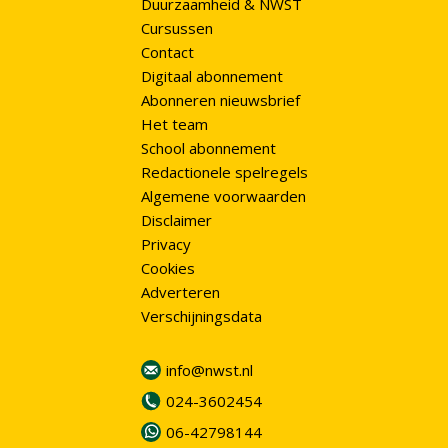
Duurzaamheid & NWST
Cursussen
Contact
Digitaal abonnement
Abonneren nieuwsbrief
Het team
School abonnement
Redactionele spelregels
Algemene voorwaarden
Disclaimer
Privacy
Cookies
Adverteren
Verschijningsdata
info@nwst.nl
024-3602454
06-42798144