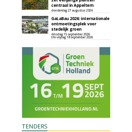
centraal in Appeltern
donderdag 27 augustus 2026
GaLaBau 2026: internationale
ontmoetingsplek voor
stedelijk groen
dinsdag 15 september 2026
t/m vrijdag 18 september 2026
TENDERS