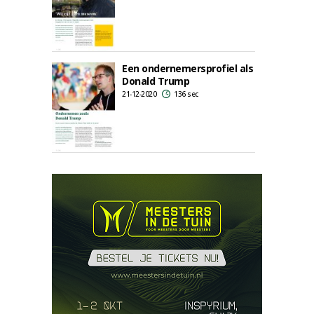
Een ondernemersprofiel als
Donald Trump
21-12-2020
136 sec