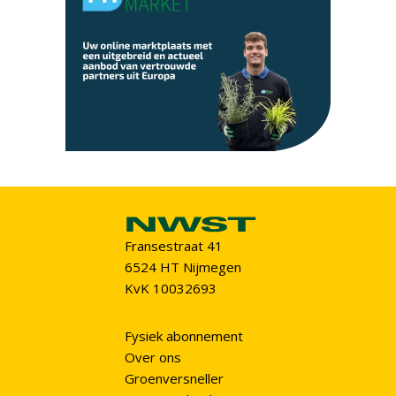
Fransestraat 41
6524 HT Nijmegen
KvK 10032693
Fysiek abonnement
Over ons
Groenversneller