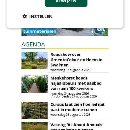
AFWIJZEN
INSTELLEN
AGENDA
Roadshow over
GreentoColour en Heem in
Swalmen
woensdag 12 augustus 2026
Menkehorst houdt
najaarsbeurs met aanbod
van ruim 100 kwekers
maandag 24 augustus 2026
t/m donderdag 27 augustus 2026
Cursus laat zien hoe leifruit
past in moderne tuinen
woensdag 26 augustus 2026
Vakdag 'All About Annuals'
zet eenjarige planten