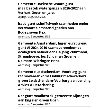
Gemeente Hoeksche Waard gunt
maaibestek watergangen 2026-2027 aan
Verhart Groen en Jaro.
vrijdag 7 augustus 2026
Irado gunt schoffelwerkzaamheden onder
verzwaarde omstandigheden aan
Bodegraven Flex.
woensdag 5 augustus 2026
Gemeente Amsterdam, Ingenieursbureau
gunt AI 2024-0210 raamovereenkomst
ecologisch beheer aan De Jong Zuurmond,
Struunhoeve, Jos Scholman Groen en
Dolmans Wieringen Prins.
woensdag 5 augustus 2026
Gemeente Leidschendam-Voorburg gunt
raamovereenkomst inhuur medewerkers
groen Leidschendam-Voorburg aan Lending
Advies & Detachering.
woensdag 5 augustus 2026
Dar gunt maaibestek gemeente Nijmegen
aan Engelen Groen Uden.
woensdag 5 augustus 2026