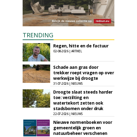
TRENDING
Regen, hitte en de factuur
02-08-2026 | ARTIKEL
Schade aan gras door
trekker roept vragen op over
werkwijze bij droogte
31-07-2026 | NIEUWS
Droogte slaat steeds harder
toe: verzilting en
watertekort zetten ook
stadsbomen onder druk
22-07-2026 | NIEUWS
Nieuwe normenboeken voor
gemeentelijk groen en
natuurbeheer verschenen