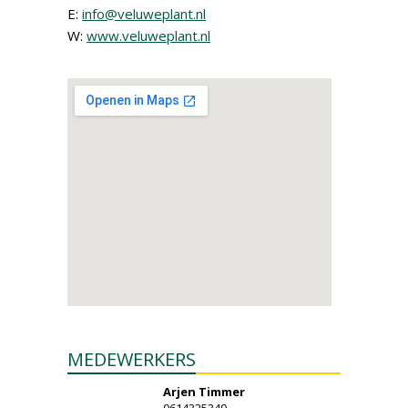
E:
info@veluweplant.nl
W:
www.veluweplant.nl
MEDEWERKERS
Arjen Timmer