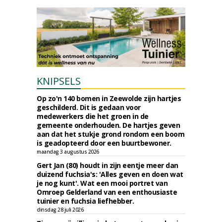
KNIPSELS
Op zo'n 140 bomen in Zeewolde zijn hartjes
geschilderd. Dit is gedaan voor
medewerkers die het groen in de
gemeente onderhouden. De hartjes geven
aan dat het stukje grond rondom een boom
is geadopteerd door een buurtbewoner.
maandag 3 augustus 2026
Gert Jan (80) houdt in zijn eentje meer dan
duizend fuchsia's: 'Alles geven en doen wat
je nog kunt'. Wat een mooi portret van
Omroep Gelderland van een enthousiaste
tuinier en fuchsia liefhebber.
dinsdag 28 juli 2026