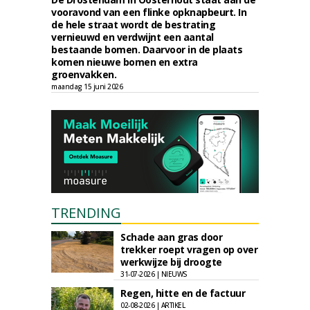
vooravond van een flinke opknapbeurt. In
de hele straat wordt de bestrating
vernieuwd en verdwijnt een aantal
bestaande bomen. Daarvoor in de plaats
komen nieuwe bomen en extra
groenvakken.
maandag 15 juni 2026
TRENDING
Schade aan gras door
trekker roept vragen op over
werkwijze bij droogte
31-07-2026 | NIEUWS
Regen, hitte en de factuur
02-08-2026 | ARTIKEL