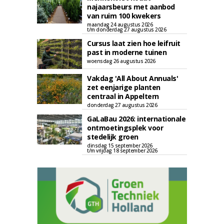
najaarsbeurs met aanbod
van ruim 100 kwekers
maandag 24 augustus 2026
t/m donderdag 27 augustus 2026
Cursus laat zien hoe leifruit
past in moderne tuinen
woensdag 26 augustus 2026
Vakdag 'All About Annuals'
zet eenjarige planten
centraal in Appeltern
donderdag 27 augustus 2026
GaLaBau 2026: internationale
ontmoetingsplek voor
stedelijk groen
dinsdag 15 september 2026
t/m vrijdag 18 september 2026