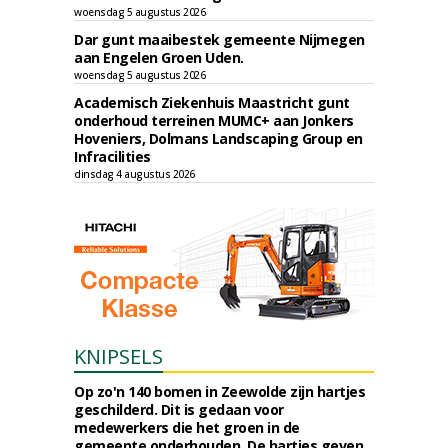
woensdag 5 augustus 2026
Dar gunt maaibestek gemeente Nijmegen
aan Engelen Groen Uden.
woensdag 5 augustus 2026
Academisch Ziekenhuis Maastricht gunt
onderhoud terreinen MUMC+ aan Jonkers
Hoveniers, Dolmans Landscaping Group en
Infracilities
dinsdag 4 augustus 2026
KNIPSELS
Op zo'n 140 bomen in Zeewolde zijn hartjes
geschilderd. Dit is gedaan voor
medewerkers die het groen in de
gemeente onderhouden. De hartjes geven