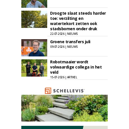
Droogte slaat steeds harder
toe: verzilting en
watertekort zetten ook
stadsbomen onder druk
22-07-2026 | NIEUWS
Groene transfers juli
09-07-2026 | NIEUWS
Robotmaaier wordt
volwaardige collega in het
veld
15-07-2026 | ARTIKEL