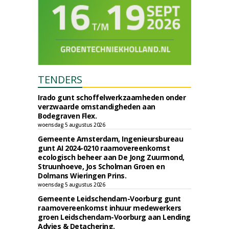
TENDERS
Irado gunt schoffelwerkzaamheden onder
verzwaarde omstandigheden aan
Bodegraven Flex.
woensdag 5 augustus 2026
Gemeente Amsterdam, Ingenieursbureau
gunt AI 2024-0210 raamovereenkomst
ecologisch beheer aan De Jong Zuurmond,
Struunhoeve, Jos Scholman Groen en
Dolmans Wieringen Prins.
woensdag 5 augustus 2026
Gemeente Leidschendam-Voorburg gunt
raamovereenkomst inhuur medewerkers
groen Leidschendam-Voorburg aan Lending
Advies & Detachering.