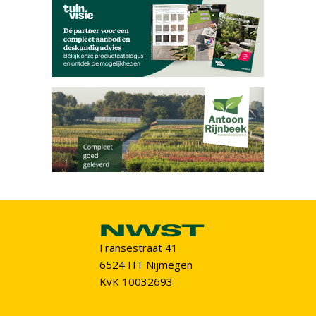
Fransestraat 41
6524 HT Nijmegen
KvK 10032693