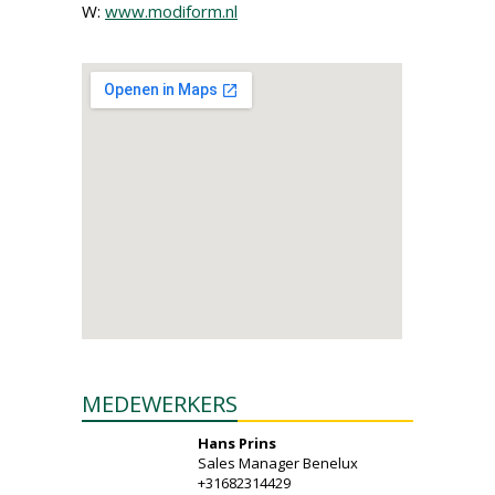
W:
www.modiform.nl
MEDEWERKERS
Hans Prins
Sales Manager Benelux
+31682314429