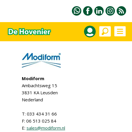
Modiform
Ambachtsweg 15
3831 KA Leusden
Nederland
T: 033 434 31 66
F: 06 513 025 84
E:
sales@modiform.nl