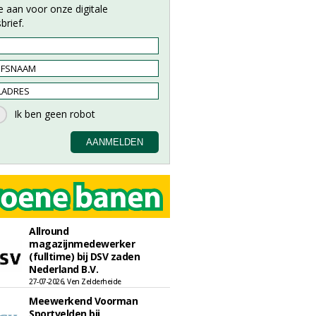
e aan voor onze digitale
brief.
Allround
magazijnmedewerker
(fulltime) bij DSV zaden
Nederland B.V.
27-07-2026, Ven Zelderheide
Meewerkend Voorman
Sportvelden bij