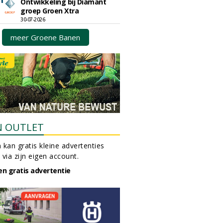
Ontwikkeling bij Diamant
groep Groen Xtra
30-07-2026
meer Groene Banen
N OUTLET
 kan gratis kleine advertenties
 via zijn eigen account.
en gratis advertentie