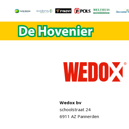
Wedox bv
schoolstraat 24
6911 AZ Pannerden