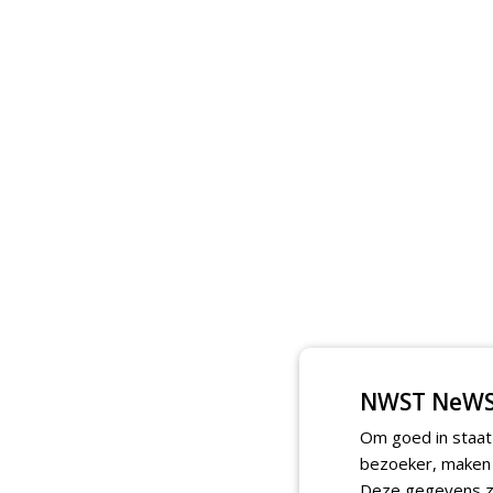
NWST NeWS
Om goed in staat
bezoeker, maken w
Deze gegevens zi