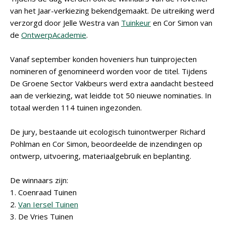
van het Jaar-verkiezing bekendgemaakt. De uitreiking werd
verzorgd door Jelle Westra van
Tuinkeur
en Cor Simon van
de
OntwerpAcademie
.
Vanaf september konden hoveniers hun tuinprojecten
nomineren of genomineerd worden voor de titel. Tijdens
De Groene Sector Vakbeurs werd extra aandacht besteed
aan de verkiezing, wat leidde tot 50 nieuwe nominaties. In
totaal werden 114 tuinen ingezonden.
De jury, bestaande uit ecologisch tuinontwerper Richard
Pohlman en Cor Simon, beoordeelde de inzendingen op
ontwerp, uitvoering, materiaalgebruik en beplanting.
De winnaars zijn:
1. Coenraad Tuinen
2.
Van Iersel Tuinen
3. De Vries Tuinen