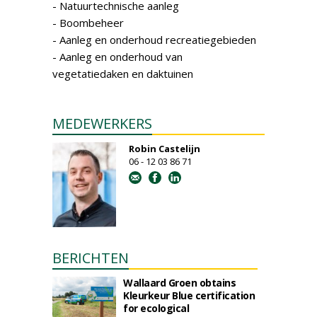
- Natuurtechnische aanleg
- Boombeheer
- Aanleg en onderhoud recreatiegebieden
- Aanleg en onderhoud van
vegetatiedaken en daktuinen
MEDEWERKERS
Robin Castelijn
06 - 12 03 86 71
BERICHTEN
Wallaard Groen obtains
Kleurkeur Blue certification
for ecological