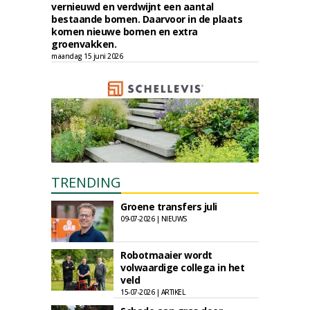
vernieuwd en verdwijnt een aantal
bestaande bomen. Daarvoor in de plaats
komen nieuwe bomen en extra
groenvakken.
maandag 15 juni 2026
TRENDING
Groene transfers juli
09-07-2026 | NIEUWS
Robotmaaier wordt
volwaardige collega in het
veld
15-07-2026 | ARTIKEL