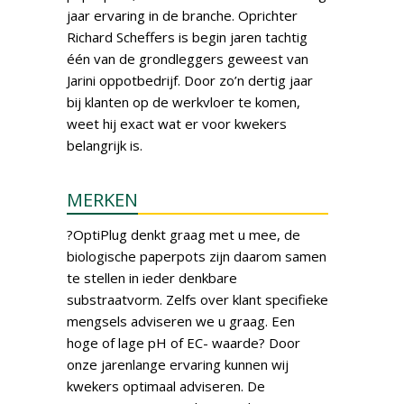
jaar ervaring in de branche. Oprichter
Richard Scheffers is begin jaren tachtig
één van de grondleggers geweest van
Jarini oppotbedrijf. Door zo’n dertig jaar
bij klanten op de werkvloer te komen,
weet hij exact wat er voor kwekers
belangrijk is.
MERKEN
?OptiPlug denkt graag met u mee, de
biologische paperpots zijn daarom samen
te stellen in ieder denkbare
substraatvorm. Zelfs over klant specifieke
mengsels adviseren we u graag. Een
hoge of lage pH of EC- waarde? Door
onze jarenlange ervaring kunnen wij
kwekers optimaal adviseren. De