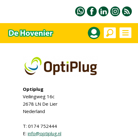
Optiplug
Veilingweg 16c
2678 LN De Lier
Nederland
T: 0174 752444
E:
info@optiplug.nl