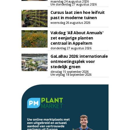
maandag 24 augustus 2026
t/m donderdag 27 augustus 2026
Cursus laat zien hoe leifruit
past in moderne tuinen
woensdag 26 augustus 2026
Vakdag 'All About Annuals'
zet eenjarige planten
centraal in Appeltern
donderdag 27 augustus 2026
GaLaBau 2026: internationale
ontmoetingsplek voor
stedelijk groen
dinsdag 15 september 2026
t/m vrijdag 18 september 2026