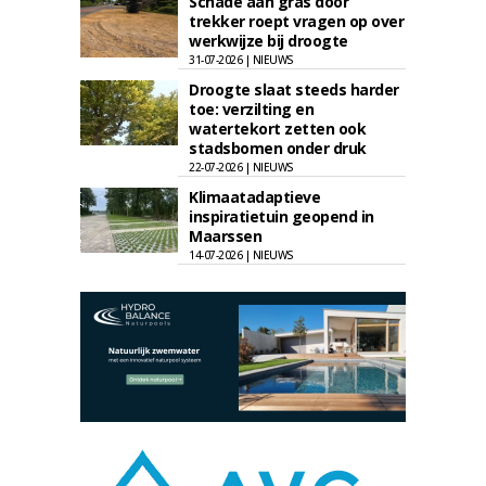
Schade aan gras door
trekker roept vragen op over
werkwijze bij droogte
31-07-2026 | NIEUWS
Droogte slaat steeds harder
toe: verzilting en
watertekort zetten ook
stadsbomen onder druk
22-07-2026 | NIEUWS
Klimaatadaptieve
inspiratietuin geopend in
Maarssen
14-07-2026 | NIEUWS