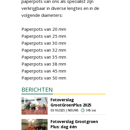
paperpots van ons als specialist zijn
verkrijgbaar in diverse lengtes en in de
volgende diameters:
Paperpots van 20 mm
Paperpots van 25 mm
Paperpots van 30 mm
Paperpots van 32 mm
Paperpots van 35 mm
Paperpots van 38 mm
Paperpots van 45 mm
Paperpots van 50 mm
BERICHTEN
Fotoverslag
GrootGroenPlus 2025
03-10-2025 | NIEUWS
345 sec
Fotoverslag Grootgroen
Plus: dag één