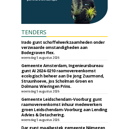
TENDERS
Irado gunt schoffelwerkzaamheden onder
verzwaarde omstandigheden aan
Bodegraven Flex.
woensdag 5 augustus 2026
Gemeente Amsterdam, Ingenieursbureau
gunt AI 2024-0210 raamovereenkomst
ecologisch beheer aan De Jong Zuurmond,
Struunhoeve, Jos Scholman Groen en
Dolmans Wieringen Prins.
woensdag 5 augustus 2026
Gemeente Leidschendam-Voorburg gunt
raamovereenkomst inhuur medewerkers
groen Leidschendam-Voorburg aan Lending
Advies & Detachering.
woensdag 5 augustus 2026
Dar gunt maaibestek gemeente Nijmegen