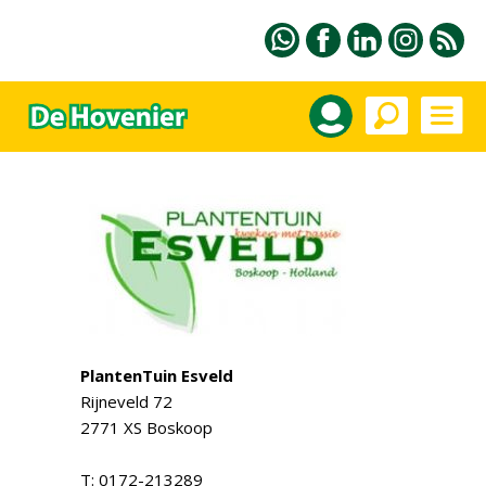
PlantenTuin Esveld
Rijneveld 72
2771 XS Boskoop
T: 0172-213289