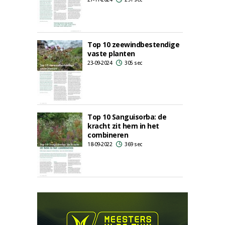
Top 10 zeewindbestendige
vaste planten
23-09-2024
305 sec
Top 10 Sanguisorba: de
kracht zit hem in het
combineren
18-09-2022
369 sec