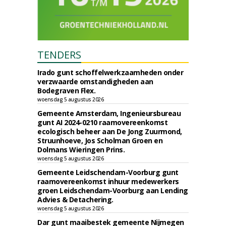
TENDERS
Irado gunt schoffelwerkzaamheden onder
verzwaarde omstandigheden aan
Bodegraven Flex.
woensdag 5 augustus 2026
Gemeente Amsterdam, Ingenieursbureau
gunt AI 2024-0210 raamovereenkomst
ecologisch beheer aan De Jong Zuurmond,
Struunhoeve, Jos Scholman Groen en
Dolmans Wieringen Prins.
woensdag 5 augustus 2026
Gemeente Leidschendam-Voorburg gunt
raamovereenkomst inhuur medewerkers
groen Leidschendam-Voorburg aan Lending
Advies & Detachering.
woensdag 5 augustus 2026
Dar gunt maaibestek gemeente Nijmegen