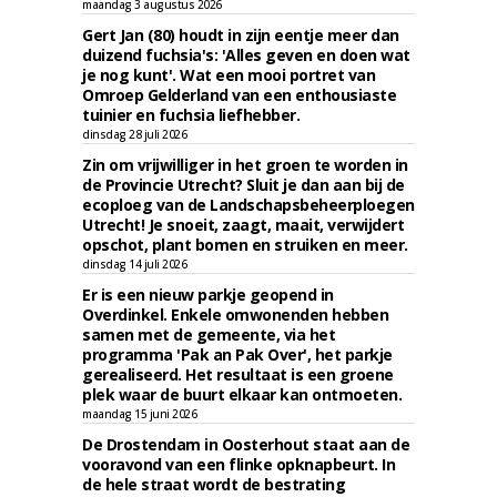
maandag 3 augustus 2026
Gert Jan (80) houdt in zijn eentje meer dan
duizend fuchsia's: 'Alles geven en doen wat
je nog kunt'. Wat een mooi portret van
Omroep Gelderland van een enthousiaste
tuinier en fuchsia liefhebber.
dinsdag 28 juli 2026
Zin om vrijwilliger in het groen te worden in
de Provincie Utrecht? Sluit je dan aan bij de
ecoploeg van de Landschapsbeheerploegen
Utrecht! Je snoeit, zaagt, maait, verwijdert
opschot, plant bomen en struiken en meer.
dinsdag 14 juli 2026
Er is een nieuw parkje geopend in
Overdinkel. Enkele omwonenden hebben
samen met de gemeente, via het
programma 'Pak an Pak Over', het parkje
gerealiseerd. Het resultaat is een groene
plek waar de buurt elkaar kan ontmoeten.
maandag 15 juni 2026
De Drostendam in Oosterhout staat aan de
vooravond van een flinke opknapbeurt. In
de hele straat wordt de bestrating