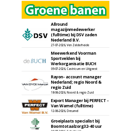
Allround
magazijnmedewerker
(fulltime) bij DSV zaden
Nederland B.V.
27-07-2026, Ven Zelderheide
Meewerkend Voorman
Sportvelden bij
Werkorganisatie BUCH
09-07-2026, Castricum en Uitgeest
Rayon- account manager
Nederland; regio Noord &
regio Zuid
18-06-2026, Noord & regio Zuid
Export Manager bij PERFECT -
Van Wamel (fulltime)
12-06-2026, Dreumel
Groeiplaats specialist bij
Boomtotaalzorg32-40 uur