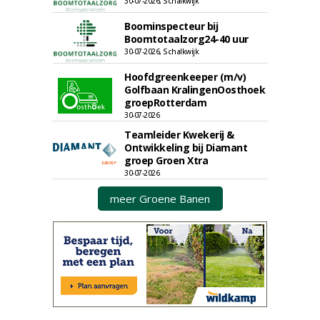
30-07-2026, Schalkwijk
Boominspecteur bij
Boomtotaalzorg24-40 uur
30-07-2026, Schalkwijk
Hoofdgreenkeeper (m/v)
Golfbaan KralingenOosthoek
groepRotterdam
30-07-2026
Teamleider Kwekerij &
Ontwikkeling bij Diamant
groep Groen Xtra
30-07-2026
meer Groene Banen