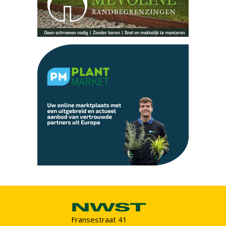
Fransestraat 41