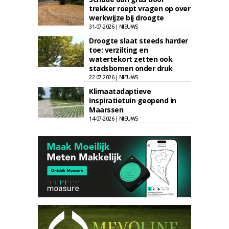
trekker roept vragen op over
werkwijze bij droogte
31-07-2026 | NIEUWS
Droogte slaat steeds harder
toe: verzilting en
watertekort zetten ook
stadsbomen onder druk
22-07-2026 | NIEUWS
Klimaatadaptieve
inspiratietuin geopend in
Maarssen
14-07-2026 | NIEUWS