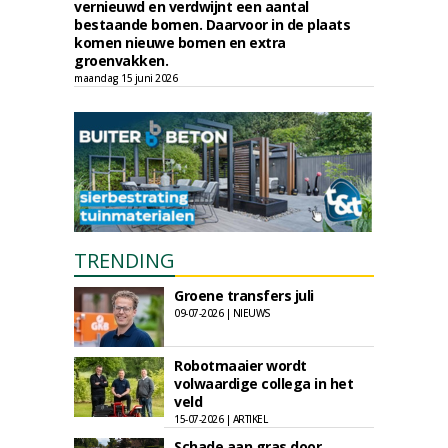
vernieuwd en verdwijnt een aantal
bestaande bomen. Daarvoor in de plaats
komen nieuwe bomen en extra
groenvakken.
maandag 15 juni 2026
TRENDING
Groene transfers juli
09-07-2026 | NIEUWS
Robotmaaier wordt
volwaardige collega in het
veld
15-07-2026 | ARTIKEL
Schade aan gras door