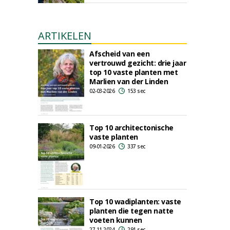
ARTIKELEN
Afscheid van een
vertrouwd gezicht: drie jaar
top 10 vaste planten met
Marlien van der Linden
02-03-2026
153 sec
Top 10 architectonische
vaste planten
09-01-2026
337 sec
Top 10 wadiplanten: vaste
planten die tegen natte
voeten kunnen
27-11-2024
291 sec