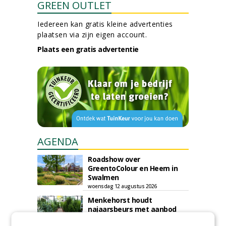
GREEN OUTLET
Iedereen kan gratis kleine advertenties
plaatsen via zijn eigen account.
Plaats een gratis advertentie
AGENDA
Roadshow over
GreentoColour en Heem in
Swalmen
woensdag 12 augustus 2026
Menkehorst houdt
najaarsbeurs met aanbod
van ruim 100 kwekers