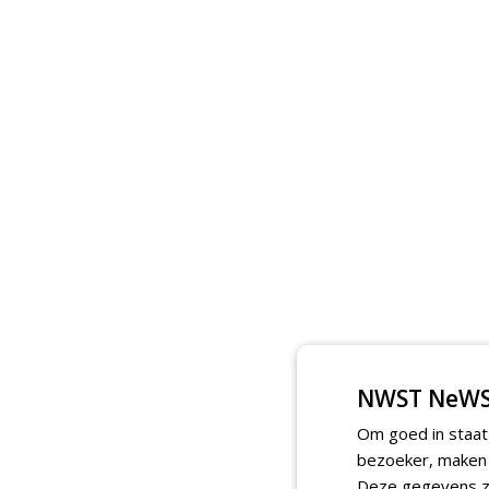
NWST NeWS
Om goed in staat
bezoeker, maken w
Deze gegevens zi