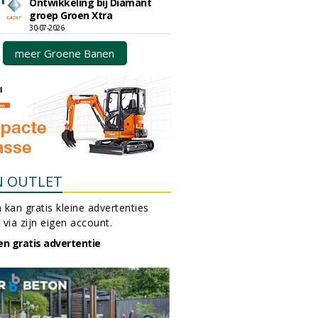
Ontwikkeling bij Diamant
groep Groen Xtra
30-07-2026
meer Groene Banen
N OUTLET
 kan gratis kleine advertenties
 via zijn eigen account.
en gratis advertentie