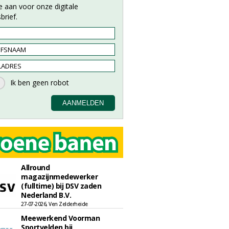
e aan voor onze digitale
brief.
Allround
magazijnmedewerker
(fulltime) bij DSV zaden
Nederland B.V.
27-07-2026, Ven Zelderheide
Meewerkend Voorman
Sportvelden bij