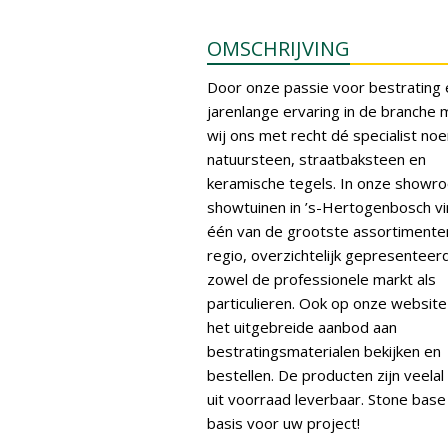
OMSCHRIJVING
Door onze passie voor bestrating 
jarenlange ervaring in de branche
wij ons met recht dé specialist no
natuursteen, straatbaksteen en
keramische tegels. In onze showr
showtuinen in ’s-Hertogenbosch vi
één van de grootste assortimenten
regio, overzichtelijk gepresenteer
zowel de professionele markt als
particulieren. Ook op onze website
het uitgebreide aanbod aan
bestratingsmaterialen bekijken en
bestellen. De producten zijn veelal 
uit voorraad leverbaar. Stone base
basis voor uw project!