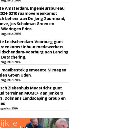
 augustus 2026
e Amsterdam, Ingenieursbureau
 2024-0210 raamovereenkomst
ch beheer aan De Jong Zuurmond,
eve, Jos Scholman Groen en
Wieringen Prins.
 augustus 2026
e Leidschendam-Voorburg gunt
reenkomst inhuur medewerkers
eidschendam-Voorburg aan Lending
 Detachering.
 augustus 2026
t maaibestek gemeente Nijmegen
len Groen Uden.
 augustus 2026
sch Ziekenhuis Maastricht gunt
ud terreinen MUMC+ aan Jonkers
rs, Dolmans Landscaping Group en
ies
ugustus 2026