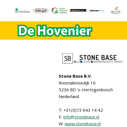
Stone Base B.V.
Rosmalensedijk 10
5236 BD 's-Hertogenbosch
Nederland
T: +31(0)73 643 14 42
E:
info@stonebase.nl
W:
www.stonebase.nl