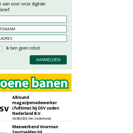
e aan voor onze digitale
brief.
Allround
magazijnmedewerker
(fulltime) bij DSV zaden
Nederland B.V.
06-08-2026, Ven Zelderheide
Meewerkend Voorman
Sportvelden bij